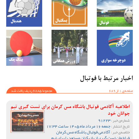
اخبار مرتبط با فوتبال
صفحه‌ی 1 از 689
مجموعا 6885 ردیف یافت شد
اطلاعیه آکادمی فوتبال باشگاه مس کرمان برای تست گیری تیم
جوانان خود
91223
شماره‌ی خبر :
جمعه 16 مرداد ماه 1405 ساعت 17:34
تاریخ انتشار :
آکادمی فوتبال باشگاه مس کرمان
خلاصه‌ی خبر :
فراخوان تست گیری از بازیکنان مستعد را برای تیم