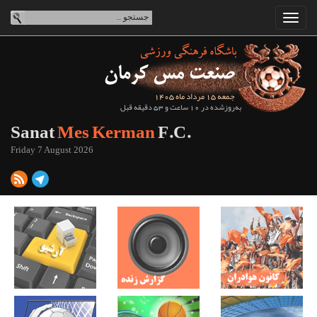
جمعه 15 مرداد ماه 1405
به‌روزشده در 10 ساعت و 53 دقیقه قبل
Sanat
Mes Kerman
F.C.
Friday 7 August 2026