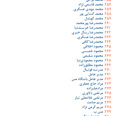
محمد فرخی
محمد قاسمی نژاد
محمد مهدی عسگری
محمد کسایی پور
محمد کهندل
محمدرضا پورمحمد
محمدرضا خرسندنیا
محمدرضا زینال خیری
محمدرضا عسگری
محمدرضا کافی
محمود اخلاقی
محمود خمیسی
محمود شفیعی
محمود محمودی‌نیا
محمود مطلق‌زاده
مدرسه فوتبال
مدیر عامل
مدیر عامل باشگاه مس
مراد حاج جعفری
مرادعلیزاده
مرتضی دلاوری
مرتضی غلامعلی تبار
مریم صامت
مریم کرمی نژاد
مس ب