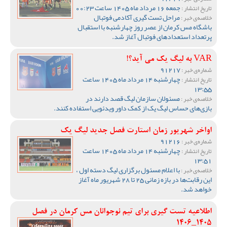
جمعه 16 مرداد ماه 1405 ساعت 00:23
تاریخ انتشار :
مراحل تست گیری آکادمی فوتبال
خلاصه‌ی خبر :
باشگاه مس کرمان از عصر روز چهارشنبه با استقبال
پرتعداد استعدادهای فوتبال آغاز شد.
VAR به لیگ یک می آید؟!
91217
شماره‌ی خبر :
چهارشنبه 14 مرداد ماه 1405 ساعت
تاریخ انتشار :
13:55
مسئولان سازمان لیگ قصد دارند در
خلاصه‌ی خبر :
بازی‌های حساس لیگ یک از کمک داور ویدئویی استفاده کنند.
اواخر شهریور زمان استارت فصل جدید لیگ یک
91216
شماره‌ی خبر :
چهارشنبه 14 مرداد ماه 1405 ساعت
تاریخ انتشار :
13:51
با اعلام مسئول برگزاری لیگ دسته اول ،
خلاصه‌ی خبر :
این رقابت‌ها در بازه زمانی 25 تا 28 شهریور ماه آغاز
خواهد شد.
اطلاعیه تست گیری برای تیم نوجوانان مس کرمان در فصل
1405_1406