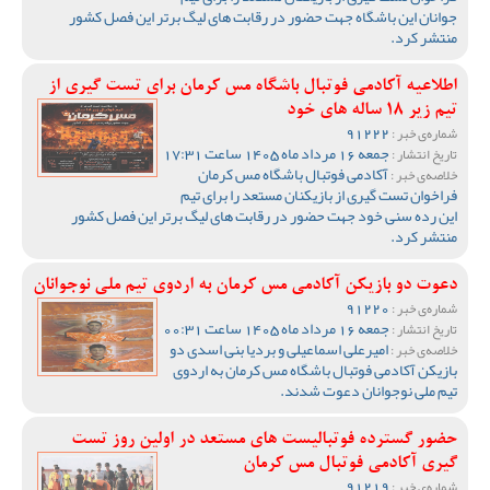
جوانان این باشگاه جهت حضور در رقابت های لیگ برتر این فصل کشور
منتشر کرد.
اطلاعیه آکادمی فوتبال باشگاه مس کرمان برای تست گیری از
تیم زیر 18 ساله های خود
91222
شماره‌ی خبر :
جمعه 16 مرداد ماه 1405 ساعت 17:31
تاریخ انتشار :
آکادمی فوتبال باشگاه مس کرمان
خلاصه‌ی خبر :
فراخوان تست گیری از بازیکنان مستعد را برای تیم
این رده سنی خود جهت حضور در رقابت های لیگ برتر این فصل کشور
منتشر کرد.
دعوت دو بازیکن آکادمی مس کرمان به اردوی تیم ملی نوجوانان
91220
شماره‌ی خبر :
جمعه 16 مرداد ماه 1405 ساعت 00:31
تاریخ انتشار :
امیرعلی اسماعیلی و بردیا بنی اسدی دو
خلاصه‌ی خبر :
بازیکن آکادمی فوتبال باشگاه مس کرمان به اردوی
تیم ملی نوجوانان دعوت شدند.
حضور گسترده فوتبالیست های مستعد در اولین روز تست
گیری آکادمی فوتبال مس کرمان
91219
شماره‌ی خبر :