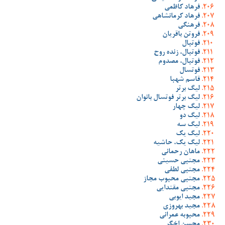
فرهاد کاظمی
فرهاد کرمانشاهی
فرهنگی
فروتن باقریان
فوتبال
فوتبال، زنده روح
فوتبال، مصدوم
فوتسال
قاسم شهبا
لیگ برتر
لیگ برتر فوتسال بانوان
لیگ چهار
لیگ دو
لیگ سه
لیگ یک
لیگ یک، حاشیه
ماهان رحمانی
مجتبی حسینی
مجتبی لطفی
مجتبی محبوب مجاز
مجتبی مقتدایی
مجید ایوبی
مجید بهروزی
محبوبه عمرانی
محسن اخگر