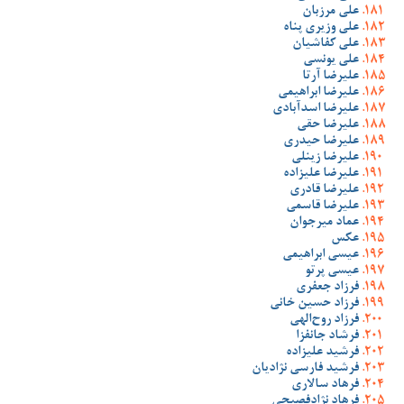
علی مرزبان
علی وزیری پناه
علی کفاشیان
علی یونسی
علیرضا آرتا
علیرضا ابراهیمی
علیرضا اسدآبادی
علیرضا حقی
علیرضا حیدری
علیرضا زینلی
علیرضا علیزاده
علیرضا قادری
علیرضا قاسمی
عماد میرجوان
عکس
عیسی ابراهیمی
عیسی پرتو
فرزاد جعفری
فرزاد حسین خانی
فرزاد روح‌الهی
فرشاد جانفزا
فرشید علیزاده
فرشید فارسی نژادیان
فرهاد سالاری
فرهاد نژادفصیحی