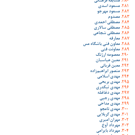
مسابقه فرهنگی
مسعود اسدی
مسعود مهرجو
مصدوم
مصطفی احمدی
مصطفی سالاری
مصطفی شجاعی
معارفه
معاون فنی باشگاه مس
معاونت فنی
معصومه ارژنگ
معین عباسیان
معین قربانی
منصور ابراهیم‌زاده
مهدی اسلامی
مهدی بریحی
مهدی تیکدری
مهدی دغاغله
مهدی رجبی
مهدی مداحی
مهدی نامجو
مهدی کربلایی
مهران امیری
مهرداد آوخ
مهرداد بایرامی