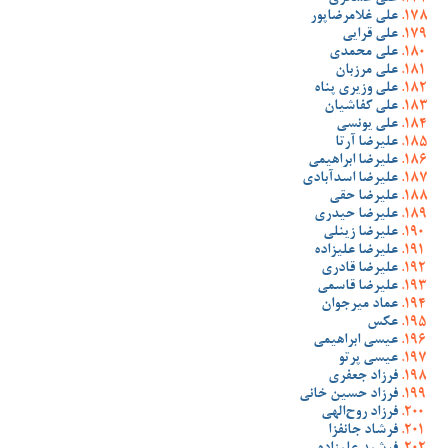
علی غلامرضاپور
علی قرایی
علی محمدی
علی مرزبان
علی وزیری پناه
علی کفاشیان
علی یونسی
علیرضا آرتا
علیرضا ابراهیمی
علیرضا اسدآبادی
علیرضا حقی
علیرضا حیدری
علیرضا زینلی
علیرضا علیزاده
علیرضا قادری
علیرضا قاسمی
عماد میرجوان
عکس
عیسی ابراهیمی
عیسی پرتو
فرزاد جعفری
فرزاد حسین خانی
فرزاد روح‌الهی
فرشاد جانفزا