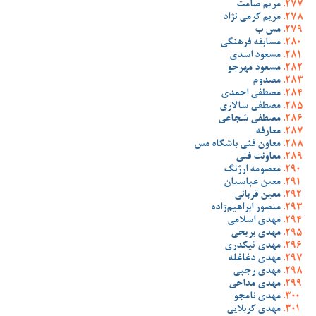
مریم صامت
مریم کرمی نژاد
مس ب
مسابقه فرهنگی
مسعود اسدی
مسعود مهرجو
مصدوم
مصطفی احمدی
مصطفی سالاری
مصطفی شجاعی
معارفه
معاون فنی باشگاه مس
معاونت فنی
معصومه ارژنگ
معین عباسیان
معین قربانی
منصور ابراهیم‌زاده
مهدی اسلامی
مهدی بریحی
مهدی تیکدری
مهدی دغاغله
مهدی رجبی
مهدی مداحی
مهدی نامجو
مهدی کربلایی