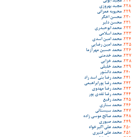
مجید ایوبی
مجید بهروزی
محبوبه عمرانی
محسن اخگر
محسن دلیر
محمد ابوحیدری
محمد اسلامی
محمد امین اسدی
محمد امین رضایی
محمد حسین مهرآزما
محمد خدمتی
محمد خزایی
محمد خلیلی
محمد دانشور
محمد رضا بنی اسد راد
محمد رضا پورابراهیمی
محمد رضا مهدوی
محمد رضا نقدی پور
محمد رفیع
محمد ستاری
محمد سیستانی
محمد صالح موسی زاده
محمد صبوری
محمد علی اکبرخواه
محمد علی قنبری