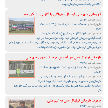
آکادمی باشگاه مس کرمان بود.
قهرمانی تیم ملی فوتبال نونهالان با گلزنی بازیکن مس
804
شماره‌ی خبر :
سه‌شنبه 11 خرداد ماه 1395 ساعت
تاریخ انتشار :
11:57
این اتفاق در حالی رخ داد که علیرضا
خلاصه‌ی خبر :
اسدآبادی بازیکن کرمانی تیم نونهالان مس که در تیم
ملی توپ می‌زند، موفق شد با لباس تیم ملی به گلزنی بپردازد و سهم ویژه‌ای
در قهرمانی تیم ملی نونهالان کشورمان داشته باشد.
بازیکن نونهال مس در آخرین مرحله اردوی تیم ملی
735
شماره‌ی خبر :
شنبه 18 اردیبهشت ماه 1395 ساعت
تاریخ انتشار :
10:02
در این اردو بازیکن تیم نونهالان مس
خلاصه‌ی خبر :
کرمان نیز حضور دارد و علیرضا اسدآبادی به همراه
سایر بازیکنان تیم ملی نونهالان کشورمان در این تمرینات شرکت خواهد
کرد.
دعوت بازیکن نونهال مس به تیم ملی
392
شماره‌ی خبر :