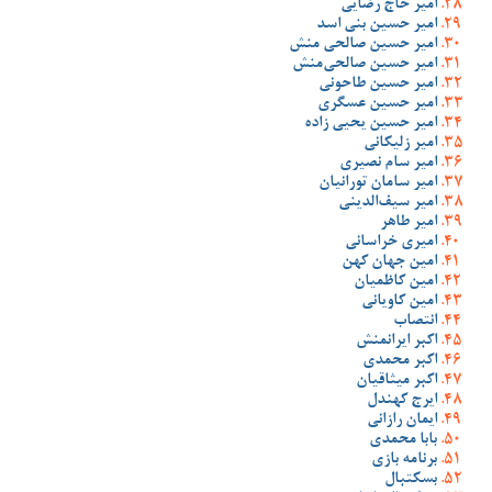
امیر حاج رضایی
امیر حسین بنی اسد
امیر حسین صالحی منش
امیر حسین صالحی‌منش
امیر حسین طاحونی
امیر حسین عسگری
امیر حسین یحیی زاده
امیر زلیکانی
امیر سام نصیری
امیر سامان تورانیان
امیر سیف‌الدینی
امیر طاهر
امیری خراسانی
امین جهان کهن
امین کاظمیان
امین کاویانی
انتصاب
اکبر ایرانمنش
اکبر محمدی
اکبر میثاقیان
ایرج کهندل
ایمان رازانی
بابا محمدی
برنامه بازی
بسکتبال