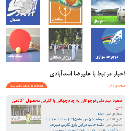
اخبار مرتبط با علیرضا اسدآبادی
صفحه‌ی 1 از 1
مجموعا 5 ردیف یافت شد
صعود تیم ملی نوجوانان به جام‌جهانی با گلزنی محصول آکادمی
مس
1150
شماره‌ی خبر :
دوشنبه 5 مهر ماه 1395 ساعت 11:20
تاریخ انتشار :
نکته جالب در این بازی گلزنی علیرضا
خلاصه‌ی خبر :
اسدآبادی بازیکن کرمانی این تیم بود که محصول