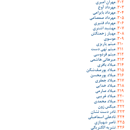
مهران امیری
مهرداد آوخ
مهرداد بایرامی
مهرداد صمصامی
مهرداد قنبری
مهشید اشتری
مهیار زحمتکش
موسوی
میثم پاریزی
میثم تهی دست
میثم فردوسی
میرهانی هاشمی
میلاد باقری
میلاد پورصف‌شکن
میلاد پورمحسن
میلاد جعفری
میلاد خدایی
میلاد صارمی
میلاد غریبی
میلاد محمدی
میکس زون
نادر دست نشان
نادعلی اسماعیلی
ناصر شهبازی
نشریه الکتریکی