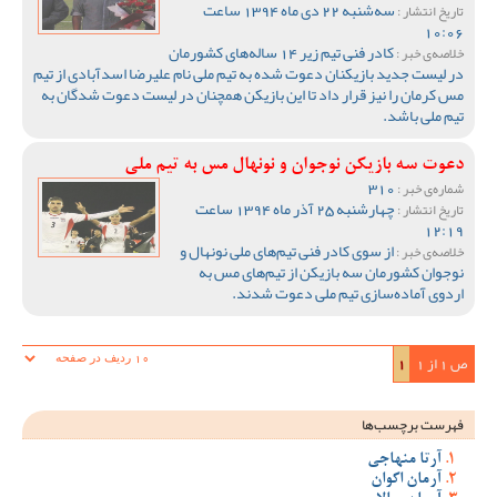
سه‌شنبه 22 دی ماه 1394 ساعت
تاریخ انتشار :
10:06
کادر فنی تیم زیر 14 ساله‌های کشورمان
خلاصه‌ی خبر :
در لیست جدید بازیکنان دعوت شده به تیم ملی نام علیرضا اسدآبادی از تیم
مس کرمان را نیز قرار داد تا این بازیکن همچنان در لیست دعوت شدگان به
تیم ملی باشد.
دعوت سه بازیکن نوجوان و نونهال مس به تیم ملی
310
شماره‌ی خبر :
چهارشنبه 25 آذر ماه 1394 ساعت
تاریخ انتشار :
12:19
از سوی کادر فنی تیم‌های ملی نونهال و
خلاصه‌ی خبر :
نوجوان کشورمان سه بازیکن از تیم‌های مس به
اردوی آماده‌سازی تیم ملی دعوت شدند.
ص 1 از 1
1
فهرست برچسب‌ها
آرتا منهاجی
آرمان اکوان