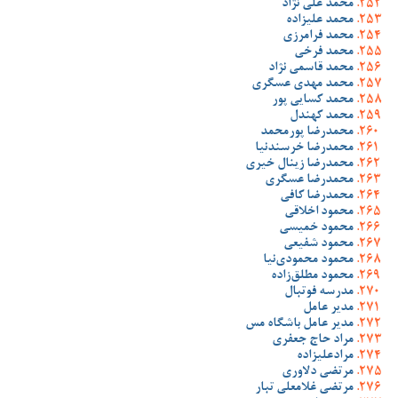
محمد علی نژاد
محمد علیزاده
محمد فرامرزی
محمد فرخی
محمد قاسمی نژاد
محمد مهدی عسگری
محمد کسایی پور
محمد کهندل
محمدرضا پورمحمد
محمدرضا خرسندنیا
محمدرضا زینال خیری
محمدرضا عسگری
محمدرضا کافی
محمود اخلاقی
محمود خمیسی
محمود شفیعی
محمود محمودی‌نیا
محمود مطلق‌زاده
مدرسه فوتبال
مدیر عامل
مدیر عامل باشگاه مس
مراد حاج جعفری
مرادعلیزاده
مرتضی دلاوری
مرتضی غلامعلی تبار