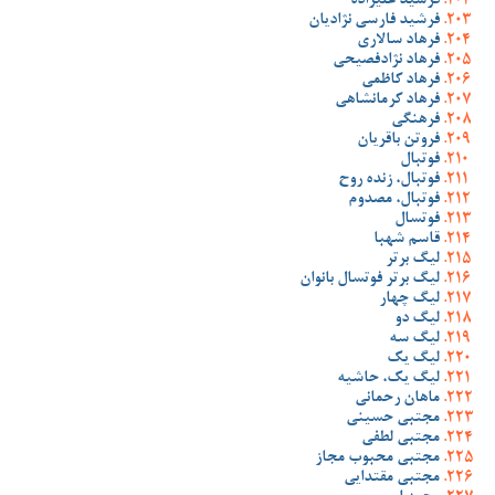
فرشید علیزاده
فرشید فارسی نژادیان
فرهاد سالاری
فرهاد نژادفصیحی
فرهاد کاظمی
فرهاد کرمانشاهی
فرهنگی
فروتن باقریان
فوتبال
فوتبال، زنده روح
فوتبال، مصدوم
فوتسال
قاسم شهبا
لیگ برتر
لیگ برتر فوتسال بانوان
لیگ چهار
لیگ دو
لیگ سه
لیگ یک
لیگ یک، حاشیه
ماهان رحمانی
مجتبی حسینی
مجتبی لطفی
مجتبی محبوب مجاز
مجتبی مقتدایی