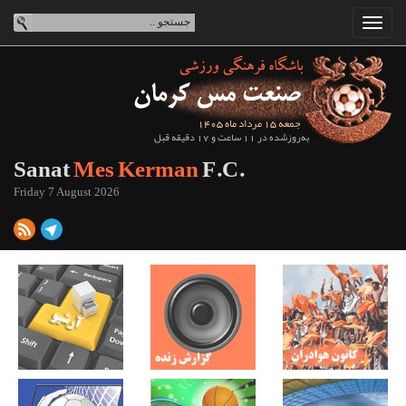
جمعه 15 مرداد ماه 1405
به‌روزشده در 11 ساعت و 17 دقیقه قبل
Sanat
Mes Kerman
F.C.
Friday 7 August 2026