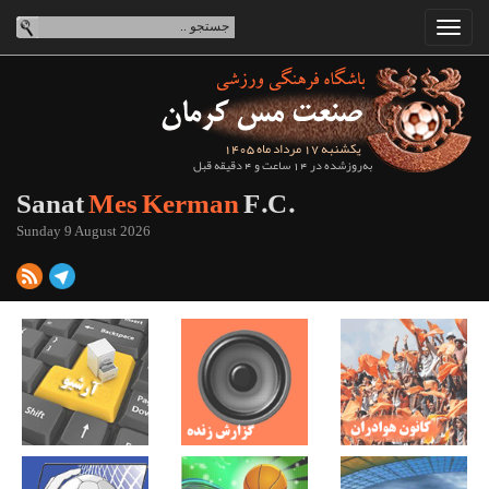
یکشنبه 17 مرداد ماه 1405
به‌روزشده در 14 ساعت و 4 دقیقه قبل
Sanat
Mes Kerman
F.C.
Sunday 9 August 2026