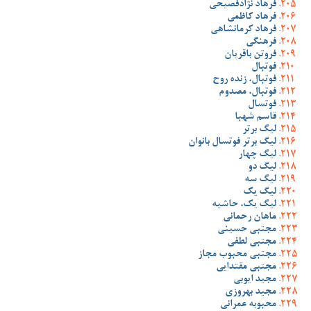
فرهاد نژادفصیحی
فرهاد کاظمی
فرهاد کرمانشاهی
فرهنگی
فروتن باقریان
فوتبال
فوتبال، زنده روح
فوتبال، مصدوم
فوتسال
قاسم شهبا
لیگ برتر
لیگ برتر فوتسال بانوان
لیگ چهار
لیگ دو
لیگ سه
لیگ یک
لیگ یک، حاشیه
ماهان رحمانی
مجتبی حسینی
مجتبی لطفی
مجتبی محبوب مجاز
مجتبی مقتدایی
مجید ایوبی
مجید بهروزی
محبوبه عمرانی