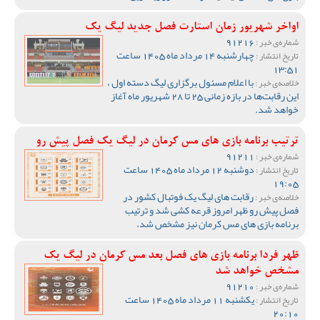
اواخر شهریور زمان استارت فصل جدید لیگ یک
91216
شماره‌ی خبر :
چهارشنبه 14 مرداد ماه 1405 ساعت
تاریخ انتشار :
13:51
با اعلام مسئول برگزاری لیگ دسته اول ،
خلاصه‌ی خبر :
این رقابت‌ها در بازه زمانی 25 تا 28 شهریور ماه آغاز
خواهد شد.
ترتیب برنامه بازی های مس کرمان در لیگ یک فصل پیش رو
91211
شماره‌ی خبر :
دوشنبه 12 مرداد ماه 1405 ساعت
تاریخ انتشار :
19:05
رقابت های لیگ یک فوتبال کشور در
خلاصه‌ی خبر :
فصل پیش رو ظهر امروز قرعه کشی شد و ترتیب
برنامه بازی های مس کرمان نیز مشخص شد.
ظهر فردا برنامه بازی های فصل بعد مس کرمان در لیگ یک
مشخص خواهد شد
91210
شماره‌ی خبر :
یکشنبه 11 مرداد ماه 1405 ساعت
تاریخ انتشار :
20:10