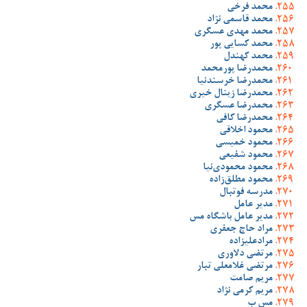
محمد فرخی
محمد قاسمی نژاد
محمد مهدی عسگری
محمد کسایی پور
محمد کهندل
محمدرضا پورمحمد
محمدرضا خرسندنیا
محمدرضا زینال خیری
محمدرضا عسگری
محمدرضا کافی
محمود اخلاقی
محمود خمیسی
محمود شفیعی
محمود محمودی‌نیا
محمود مطلق‌زاده
مدرسه فوتبال
مدیر عامل
مدیر عامل باشگاه مس
مراد حاج جعفری
مرادعلیزاده
مرتضی دلاوری
مرتضی غلامعلی تبار
مریم صامت
مریم کرمی نژاد
مس ب