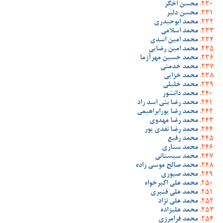
محسن اخگر
محسن دلیر
محمد ابوحیدری
محمد اسلامی
محمد امین اسدی
محمد امین رضایی
محمد حسین مهرآزما
محمد خدمتی
محمد خزایی
محمد خلیلی
محمد دانشور
محمد رضا بنی اسد راد
محمد رضا پورابراهیمی
محمد رضا مهدوی
محمد رضا نقدی پور
محمد رفیع
محمد ستاری
محمد سیستانی
محمد صالح موسی زاده
محمد صبوری
محمد علی اکبرخواه
محمد علی قنبری
محمد علی نژاد
محمد علیزاده
محمد فرامرزی