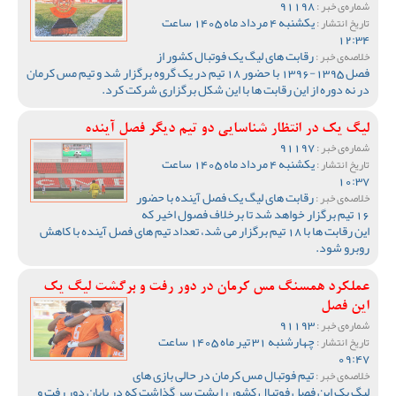
91198
شماره‌ی خبر :
یکشنبه 4 مرداد ماه 1405 ساعت
تاریخ انتشار :
12:34
رقابت های لیگ یک فوتبال کشور از
خلاصه‌ی خبر :
فصل 1395-1396 با حضور 18 تیم در یک گروه برگزار شد و تیم مس کرمان
در نه دوره از این رقابت ها با این شکل برگزاری شرکت کرد.
لیگ یک در انتظار شناسایی دو تیم دیگر فصل آینده
91197
شماره‌ی خبر :
یکشنبه 4 مرداد ماه 1405 ساعت
تاریخ انتشار :
10:37
رقابت های لیگ یک فصل آینده با حضور
خلاصه‌ی خبر :
16 تیم برگزار خواهد شد تا برخلاف فصول اخیر که
این رقابت ها با 18 تیم برگزار می شد، تعداد تیم های فصل آینده با کاهش
روبرو شود.
عملکرد همسنگ مس کرمان در دور رفت و برگشت لیگ یک
این فصل
91193
شماره‌ی خبر :
چهارشنبه 31 تیر ماه 1405 ساعت
تاریخ انتشار :
09:47
تیم فوتبال مس کرمان در حالی بازی های
خلاصه‌ی خبر :
لیگ یک این فصل فوتبال کشور را پشت سر گذاشت که در پایان دور رفت و