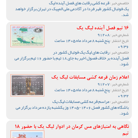
قرعه کشی رقابت های فصل آینده لیگ
خلاصه‌ی خبر :
یک فوتبال کشور ظهر فردا در آکادمی ملی المپیک در تهران برگزار خواهد
شد.
16 تیم فصل آینده لیگ یک
91208
شماره‌ی خبر :
پنج‌شنبه 8 مرداد ماه 1405 ساعت
تاریخ انتشار :
09:36
رقابت های لیگ یک فوتبال کشور در
خلاصه‌ی خبر :
فصل آینده بر خلاف فصول اخیر به جای 18 تیم با حضور 16 تیم برگزار می
شود.
اعلام زمان قرعه کشی مسابقات لیگ یک
91207
شماره‌ی خبر :
پنج‌شنبه 8 مرداد ماه 1405 ساعت
تاریخ انتشار :
09:32
مراسم قرعه کشی مسابقات لیگ یک
خلاصه‌ی خبر :
باشگاه های کشور فصل 1406-1405 وز یکشنبه یازده مرداد برگزار می
شود.
نگاهی به امتیازهای مس کرمان در ادوار لیگ یک با حضور 18
تیم