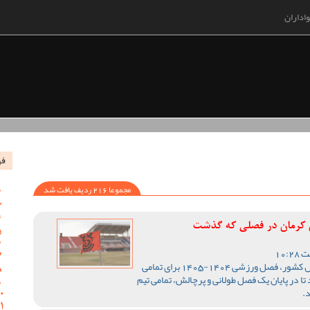
اداران
فه
مجموعا 216 ردیف یافت شد
س کرمان در فصلی که گذشت
با اتمام رقابت های لیگ یک فوتبال کشور، فصل ورزشی 1404-1405 برای تمامی
تا در پایان یک فصل طولانی و پرچالش، تمامی تیم
.