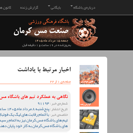
درباره‌ی باشگاه
بایگانی
گزارش زنده
کانون هو
جمعه 15 مرداد ماه 1405
به‌روزشده در 19 ساعت و 1 دقیقه قبل
اخبار مرتبط با یاداشت
صفحه‌ی 1 از 22
نگاهی به عملکرد تیم های باشگاه م
91194
شماره‌ی خبر :
پنج‌شنبه 8 مرداد ماه 1405 ساعت 10:28
تاریخ انتشار :
خلاصه‌ی خبر :
تیم های باشگاه مس کرمان نیز به اتمام رسید 
های باشگاه مس کرمان به کار خود پایان دهند