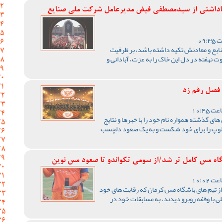
یاداشتی از سیدمصطفی‌‌ فیض مدیرعامل شرکت ملی صنایع
نابع و معادنش تکیه داشته باشد، بر ظرفیت
وت نهفته در دل این خاک را به عزت، آبادانی و
فصل رقم زد
ای گذشته همواره نام خود را با خبرها و نتایج
ین لوپ را برای خود شکست و به یک صعود دلچسب
اه مس کامل تر شد/از سومی تکواندو تا صعود مس نوین
ز تیم های باشگاه مس کرمان که رقابت های خود
 با وقفه روبرو دیدند، به مسابقات خود در