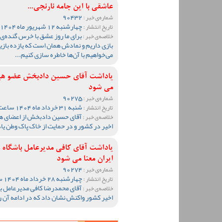
عاشقی با این جامه نارنجی...
90432
شماره‌ی خبر :
چهارشنبه 12 شهریور ماه 1404 ساعت 23:58
تاریخ انتشار :
برای ما روز عشق با خرس گنده‌ی
خلاصه‌ی خبر :
بازی داریم و نمادش همان است که یازده بازیک
می‌خواهیم با آن‌ها خاطره سازی کنیم...
یاداشت آقای حسین دادبخش عضو هیا
می شود
90275
شماره‌ی خبر :
شنبه 31 خرداد ماه 1404 ساعت 10:55
تاریخ انتشار :
آقای حسین دادبخش از اعضای هی
خلاصه‌ی خبر :
اخیر در کشور و در حمایت از خاک پاک وطن یا
یاداشت آقای کافی مدیرعامل باشگاه
ایران معنا می شود
90274
شماره‌ی خبر :
چهارشنبه 28 خرداد ماه 1404 ساعت 15:29
تاریخ انتشار :
آقای محمدرضا کافی مدیرعامل ب
خلاصه‌ی خبر :
اخیر کشور واکنش نشان داد که در ادامه آن را