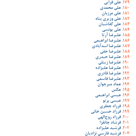
علی قرایی
علی محمدی
علی مرزبان
علی وزیری پناه
علی کفاشیان
علی یونسی
علیرضا آرتا
علیرضا ابراهیمی
علیرضا اسدآبادی
علیرضا حقی
علیرضا حیدری
علیرضا زینلی
علیرضا علیزاده
علیرضا قادری
علیرضا قاسمی
عماد میرجوان
عکس
عیسی ابراهیمی
عیسی پرتو
فرزاد جعفری
فرزاد حسین خانی
فرزاد روح‌الهی
فرشاد جانفزا
فرشید علیزاده
فرشید فارسی نژادیان