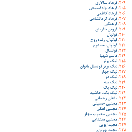
فرهاد سالاری
فرهاد نژادفصیحی
فرهاد کاظمی
فرهاد کرمانشاهی
فرهنگی
فروتن باقریان
فوتبال
فوتبال، زنده روح
فوتبال، مصدوم
فوتسال
قاسم شهبا
لیگ برتر
لیگ برتر فوتسال بانوان
لیگ چهار
لیگ دو
لیگ سه
لیگ یک
لیگ یک، حاشیه
ماهان رحمانی
مجتبی حسینی
مجتبی لطفی
مجتبی محبوب مجاز
مجتبی مقتدایی
مجید ایوبی
مجید بهروزی