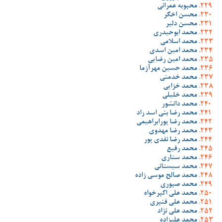
محبوبه عمرانی
محسن اخگر
محسن دلیر
محمد ابوحیدری
محمد اسلامی
محمد امین اسدی
محمد امین رضایی
محمد حسین مهرآزما
محمد خدمتی
محمد خزایی
محمد خلیلی
محمد دانشور
محمد رضا بنی اسد راد
محمد رضا پورابراهیمی
محمد رضا مهدوی
محمد رضا نقدی پور
محمد رفیع
محمد ستاری
محمد سیستانی
محمد صالح موسی زاده
محمد صبوری
محمد علی اکبرخواه
محمد علی قنبری
محمد علی نژاد
محمد علیزاده