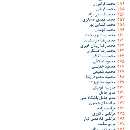
محمد فرامرزی
محمد فرخی
محمد قاسمی نژاد
محمد مهدی عسگری
محمد کسایی پور
محمد کهندل
محمدرضا پورمحمد
محمدرضا خرسندنیا
محمدرضا زینال خیری
محمدرضا عسگری
محمدرضا کافی
محمود اخلاقی
محمود خمیسی
محمود شفیعی
محمود محمودی‌نیا
محمود مطلق‌زاده
مدرسه فوتبال
مدیر عامل
مدیر عامل باشگاه مس
مراد حاج جعفری
مرادعلیزاده
مرتضی دلاوری
مرتضی غلامعلی تبار
مریم صامت
مریم کرمی نژاد