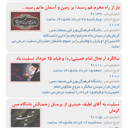
باز از راه محرم غم رسید/ بر زمین و آسمان ماتم رسید...
91137
شماره‌ی خبر :
چهارشنبه 27 خرداد ماه 1405 ساعت
تاریخ انتشار :
11:07
باشگاه فرهنگی ورزشی صنعت مس
خلاصه‌ی خبر :
کرمان فرا رسیدن ماه محرم و ایام عزاداری اباعبدالله
الحسین(ع) و یاران با وفایش را بر عموم عاشقان حضرتش تسلیت عرض می
نماید.
سالگرد ارتحال امام خمینی(ره) و قیام 15 خرداد تسلیت باد
91110
شماره‌ی خبر :
جمعه 15 خرداد ماه 1405 ساعت
تاریخ انتشار :
11:00
باشگاه فرهنگی ورزشی صنعت مس
خلاصه‌ی خبر :
کرمان فرا رسیدن سالگرد عروج ملکوتی امام
خمینی(ره) و قیام 15 خرداد را تسلیت عرض می نماید.
تسلیت به آقای لطیف حیدری از پرسنل زحمتکش باشگاه مس
کرمان
91105
شماره‌ی خبر :
سه‌شنبه 12 خرداد ماه 1405 ساعت
تاریخ انتشار :
10:26