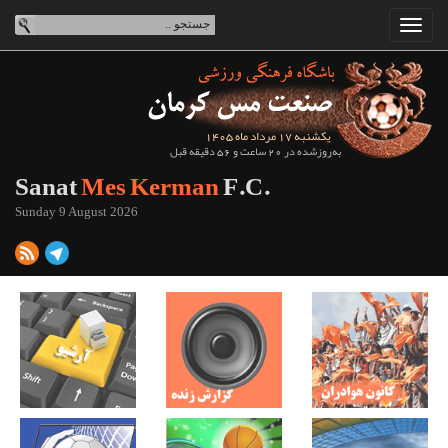
یکشنبه 17 مرداد ماه 1405
به‌روزشده در 20 ساعت و 56 دقیقه قبل
Sanat
Mes Kerman
F.C.
Sunday 9 August 2026