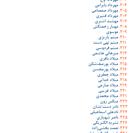
مهرداد آوخ
مهرداد بایرامی
مهرداد صمصامی
مهرداد قنبری
مهشید اشتری
مهیار زحمتکش
موسوی
میثم پاریزی
میثم تهی دست
میثم فردوسی
میرهانی هاشمی
میلاد باقری
میلاد پورصف‌شکن
میلاد پورمحسن
میلاد جعفری
میلاد خدایی
میلاد صارمی
میلاد غریبی
میلاد محمدی
میکس زون
نادر دست نشان
نادعلی اسماعیلی
ناصر شهبازی
نشریه الکتریکی
نعمت بخشی‌زاده