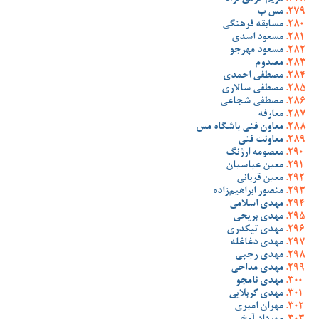
مس ب
مسابقه فرهنگی
مسعود اسدی
مسعود مهرجو
مصدوم
مصطفی احمدی
مصطفی سالاری
مصطفی شجاعی
معارفه
معاون فنی باشگاه مس
معاونت فنی
معصومه ارژنگ
معین عباسیان
معین قربانی
منصور ابراهیم‌زاده
مهدی اسلامی
مهدی بریحی
مهدی تیکدری
مهدی دغاغله
مهدی رجبی
مهدی مداحی
مهدی نامجو
مهدی کربلایی
مهران امیری