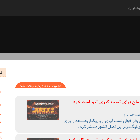
اداران
فه
مجموعا 6886 ردیف یافت شد
رمان برای تست گیری تیم امید خود
 فراخوان تست گیری از بازیکنان مستعد را برای
ی لیگ برتر این فصل کشور منتشر کرد.