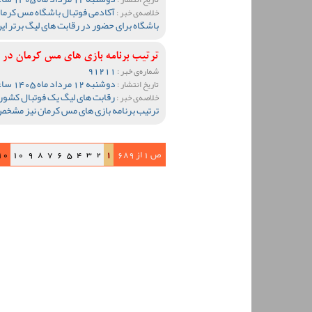
آکادمی فوتبال باشگاه مس کرمان 
خلاصه‌ی خبر :
باشگاه برای حضور در رقابت های لیگ برتر ای
ترتیب برنامه بازی های مس کرمان د
91211
شماره‌ی خبر :
دوشنبه 12 مرداد ماه 1405 ساعت 19:05
تاریخ انتشار :
رقابت های لیگ یک فوتبال کشور
خلاصه‌ی خبر :
ترتیب برنامه بازی های مس کرمان نیز مشخ
ص 1 از 689
1
2
3
4
5
6
7
8
9
10
10