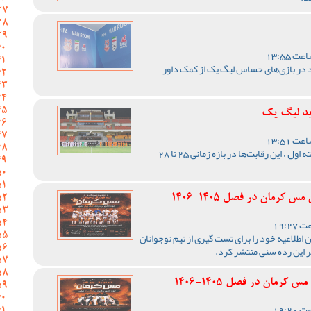
 در بازی‌های حساس لیگ یک از کمک داور
ید لیگ یک
با اعلام مسئول برگزاری لیگ دسته اول ، این رقابت‌ها در بازه زمانی 25 تا 28
رمان در فصل 1405_1406
اطلاعیه خود را برای تست گیری از تیم نوجوانان
ر این رده سنی منتشر کرد.
رمان در فصل 1405-1406