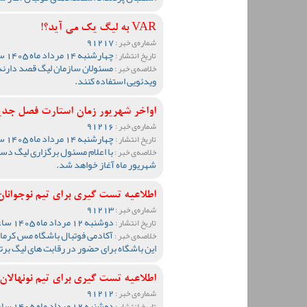
VAR به لیگ یک می آید؟!
91217
شماره‌ی خبر :
چهارشنبه 14 مرداد ماه 1405 ساعت 13:55
تاریخ انتشار :
مسئولان سازمان لیگ قصد دارند
خلاصه‌ی خبر :
ویدئویی استفاده کنند.
اواخر شهریور زمان استارت فصل جد
91216
شماره‌ی خبر :
چهارشنبه 14 مرداد ماه 1405 ساعت 13:51
تاریخ انتشار :
خلاصه‌ی خبر :
شهریور ماه آغاز خواهد شد.
اطلاعیه تست گیری برای تیم نوجوانان مس ک
91213
شماره‌ی خبر :
دوشنبه 12 مرداد ماه 1405 ساعت 19:27
تاریخ انتشار :
آکادمی فوتبال باشگاه مس کرمان 
خلاصه‌ی خبر :
این باشگاه برای حضور در رقابت های لیگ برت
اطلاعیه تست گیری برای تیم نونهالان مس ک
91212
شماره‌ی خبر :
دوشنبه 12 مرداد ماه 1405 ساعت 19:20
تاریخ انتشار :