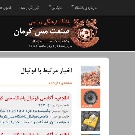
درباره‌ی باشگاه
بایگانی
گزارش زنده
کانون هو
یکشنبه 17 مرداد ماه 1405
به‌روزشده در دیروز ساعت 10:06
اخبار مرتبط با فوتبال
صفحه‌ی 1 از 689
اطلاعیه آکادمی فوتبال باشگاه مس ک
91226
شماره‌ی خبر :
یکشنبه 18 مرداد ماه 1405 ساعت 10:04
تاریخ انتشار :
آکادمی فوتبال باشگاه مس کرمان
خلاصه‌ی خبر :
تیم امید این باشگاه جهت حضور در رقابت ها