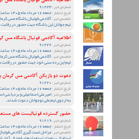
اطلاعیه آکادمی فوتبال باشگاه مس ک
91223
شماره‌ی خبر :
جمعه 16 مرداد ماه 1405 ساعت 17:34
تاریخ انتشار :
آکادمی فوتبال باشگاه مس کرمان
خلاصه‌ی خبر :
تیم جوانان این باشگاه جهت حضور در رقابت 
اطلاعیه آکادمی فوتبال باشگاه مس کرمان برای
91222
شماره‌ی خبر :
جمعه 16 مرداد ماه 1405 ساعت 17:31
تاریخ انتشار :
آکادمی فوتبال باشگاه مس کرمان
خلاصه‌ی خبر :
تیم این رده سنی خود جهت حضور در رقابت ه
دعوت دو بازیکن آکادمی مس کرمان به
91220
شماره‌ی خبر :
جمعه 16 مرداد ماه 1405 ساعت 00:31
تاریخ انتشار :
امیرعلی اسماعیلی و بردیا بنی ا
خلاصه‌ی خبر :
به اردوی تیم ملی نوجوانان دعوت شدند.
حضور گسترده فوتبالیست های مستعد 
91219
شماره‌ی خبر :
جمعه 16 مرداد ماه 1405 ساعت 00:23
تاریخ انتشار :
مراحل تست گیری آکادمی فوتبال 
خلاصه‌ی خبر :
استقبال پرتعداد استعدادهای فوتبال آغاز ش