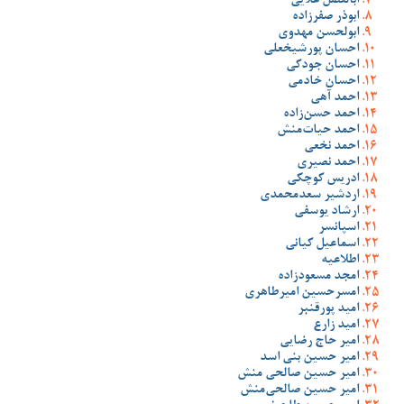
ابالفضل علایی
ابوذر صفرزاده
ابولحسن مهدوی
احسان پورشیخعلی
احسان جودکی
احسان خادمی
احمد آهی
احمد حسن‌زاده
احمد حیات‌منش
احمد نخعی
احمد نصیری
ادریس کوچکی
اردشیر سعدمحمدی
ارشاد یوسفی
اسپانسر
اسماعیل کیانی
اطلاعیه
امجد مسعودزاده
امسرحسین امیرطاهری
امید پورقنبر
امید زارع
امیر حاج رضایی
امیر حسین بنی اسد
امیر حسین صالحی منش
امیر حسین صالحی‌منش