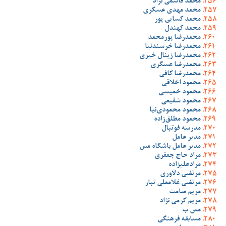
محمد قاسمی نژاد
محمد مهدی عسگری
محمد کسایی پور
محمد کهندل
محمدرضا پورمحمد
محمدرضا خرسندنیا
محمدرضا زینال خیری
محمدرضا عسگری
محمدرضا کافی
محمود اخلاقی
محمود خمیسی
محمود شفیعی
محمود محمودی‌نیا
محمود مطلق‌زاده
مدرسه فوتبال
مدیر عامل
مدیر عامل باشگاه مس
مراد حاج جعفری
مرادعلیزاده
مرتضی دلاوری
مرتضی غلامعلی تبار
مریم صامت
مریم کرمی نژاد
مس ب
مسابقه فرهنگی