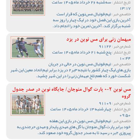
سه‌شنبه 26 خرداد ماه 1405 ساعت
تاریخ انتشار :
13:17
تیم فوتبال مس‌نوین که قرار است
خلاصه‌ی خبر :
آخرین بازی این فصل خود در لیگ چهار را روز سه
شنبه برگزار کند، آخرین تمرین خود را انجام داد.
میهمان زنی برای مس نوین در یزد
91122
شماره‌ی خبر :
پنج‌شنبه 21 خرداد ماه 1405 ساعت
تاریخ انتشار :
10:44
تیم فوتبال مس نوین در حالی در جریان
خلاصه‌ی خبر :
بازی های لیگ چهار کشور با نتیجه 3بر2 در یزد برابر تیم اتحاد معین این شهر
شکست خورد که طعم تلخ میهمان زنی را در این شهر چشید.
مس نوین 2-0 پارت گوال منوجان/ جایگاه نوین در صدر جدول
گروه
91109
شماره‌ی خبر :
چهارشنبه 13 خرداد ماه 1405 ساعت
تاریخ انتشار :
09:50
تیم فوتبال مس نوین در بازی این هفته
خلاصه‌ی خبر :
خود برابر پارت گوال منوجان با گل های مهدی پایدار و مهدی حرجندی به
پیروزی 2بر0 رسید تا به صدر جدول گروه خود صعود کند.