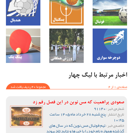
اخبار مرتبط با لیگ چهار
صفحه‌ی 1 از 4
مجموعا 40 ردیف یافت شد
صعودی پراهمیت که مس نوین در این فصل رقم زد
91140
شماره‌ی خبر :
پنج‌شنبه 28 خرداد ماه 1405 ساعت
تاریخ انتشار :
10:45
تیم فوتبال مس نوین که در سال های
خلاصه‌ی خبر :
گذشته همواره نام خود را با خبرها و نتایج تلخ پیوند