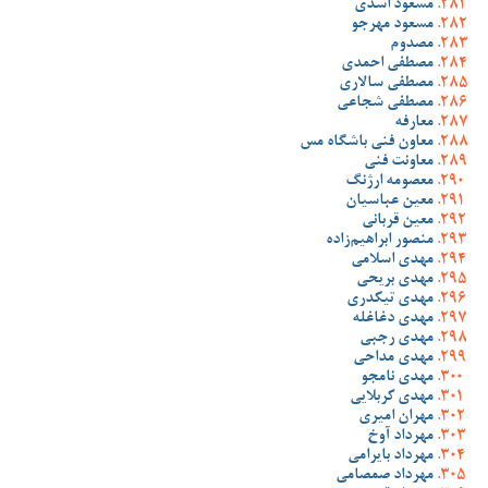
مسعود اسدی
مسعود مهرجو
مصدوم
مصطفی احمدی
مصطفی سالاری
مصطفی شجاعی
معارفه
معاون فنی باشگاه مس
معاونت فنی
معصومه ارژنگ
معین عباسیان
معین قربانی
منصور ابراهیم‌زاده
مهدی اسلامی
مهدی بریحی
مهدی تیکدری
مهدی دغاغله
مهدی رجبی
مهدی مداحی
مهدی نامجو
مهدی کربلایی
مهران امیری
مهرداد آوخ
مهرداد بایرامی
مهرداد صمصامی