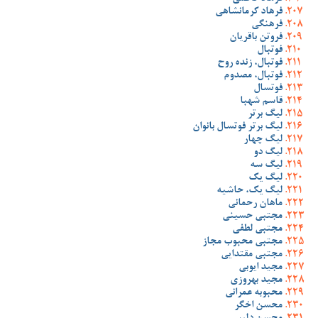
فرهاد کرمانشاهی
فرهنگی
فروتن باقریان
فوتبال
فوتبال، زنده روح
فوتبال، مصدوم
فوتسال
قاسم شهبا
لیگ برتر
لیگ برتر فوتسال بانوان
لیگ چهار
لیگ دو
لیگ سه
لیگ یک
لیگ یک، حاشیه
ماهان رحمانی
مجتبی حسینی
مجتبی لطفی
مجتبی محبوب مجاز
مجتبی مقتدایی
مجید ایوبی
مجید بهروزی
محبوبه عمرانی
محسن اخگر