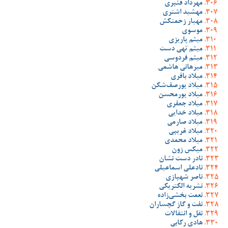
مهرداد قنبری
مهشید اشتری
مهیار زحمتکش
موسوی
میثم پاریزی
میثم تهی دست
میثم فردوسی
میرهانی هاشمی
میلاد باقری
میلاد پورصف‌شکن
میلاد پورمحسن
میلاد جعفری
میلاد خدایی
میلاد صارمی
میلاد غریبی
میلاد محمدی
میکس زون
نادر دست نشان
نادعلی اسماعیلی
ناصر شهبازی
نشریه الکتریکی
نعمت بخشی‌زاده
نفت و گاز گچساران
نقل و انتقالات
هادی رکابی