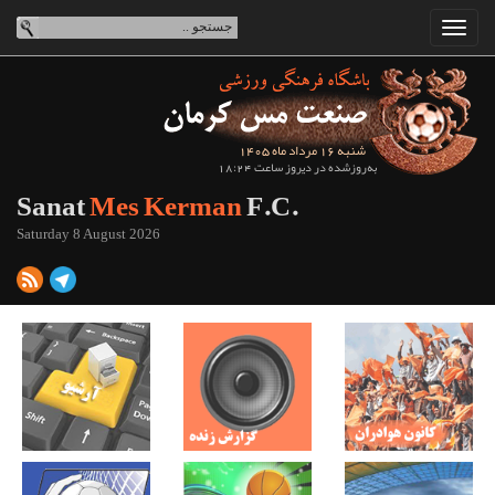
شنبه 16 مرداد ماه 1405
به‌روزشده در دیروز ساعت 18:24
Sanat
Mes Kerman
F.C.
Saturday 8 August 2026