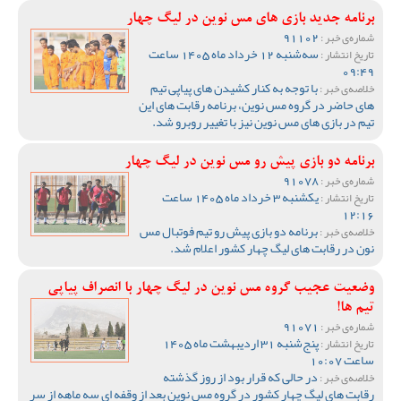
برنامه جدید بازی های مس نوین در لیگ چهار
91102
شماره‌ی خبر :
سه‌شنبه 12 خرداد ماه 1405 ساعت
تاریخ انتشار :
09:49
با توجه به کنار کشیدن های پیاپی تیم
خلاصه‌ی خبر :
های حاضر در گروه مس نوین، برنامه رقابت های این
تیم در بازی های مس نوین نیز با تغییر روبرو شد.
برنامه دو بازی پیش رو مس نوین در لیگ چهار
91078
شماره‌ی خبر :
یکشنبه 3 خرداد ماه 1405 ساعت
تاریخ انتشار :
12:16
برنامه دو بازی پیش رو تیم فوتبال مس
خلاصه‌ی خبر :
نون در رقابت های لیگ چهار کشور اعلام شد.
وضعیت عجیب گروه مس نوین در لیگ چهار با انصراف پیاپی
تیم ها!
91071
شماره‌ی خبر :
پنج‌شنبه 31 اردیبهشت ماه 1405
تاریخ انتشار :
ساعت 10:07
در حالی که قرار بود از روز گذشته
خلاصه‌ی خبر :
رقابت های لیگ چهار کشور در گروه مس نوین بعد از وقفه ای سه ماهه از سر