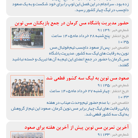
زده بود، سرانجام در این فصل این لوپ را برای خود شکست و به یک صعود
دلچسب در لیگ چهار کشور رسید.
حضور مدیریت باشگاه مس کرمان در جمع بازیکنان مس نوین
91139
شماره‌ی خبر :
پنج‌شنبه 28 خرداد ماه 1405 ساعت
تاریخ انتشار :
10:35
پس از صعود دلچسب تیم فوتبال مس
خلاصه‌ی خبر :
نوین به رقابت های لیگ سه کشور، مدیریت باشگاه
مس کرمان با حضور در جمع اعضای این تیم به آن ها تبریک و خسته نباشید
گفتند.
صعود مس نوین به لیگ سه کشور قطعی شد
91135
شماره‌ی خبر :
چهارشنبه 27 خرداد ماه 1405 ساعت
تاریخ انتشار :
10:43
با عدم حضور تیم وحدت میناب در هفته
خلاصه‌ی خبر :
پایانی رقابت های لیگ چهار برابر مس نوین کرمان، صعود این تیم از گروهش
به لیگ سه کشور قطعی شد.
آخرین تمرین مس نوین پیش از آخرین هفته برای صعود
91133
شماره‌ی خبر :