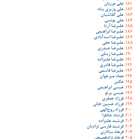
علی مرزبان
علی وزیری پناه
علی کفاشیان
علی یونسی
علیرضا آرتا
علیرضا ابراهیمی
علیرضا اسدآبادی
علیرضا حقی
علیرضا حیدری
علیرضا زینلی
علیرضا علیزاده
علیرضا قادری
علیرضا قاسمی
عماد میرجوان
عکس
عیسی ابراهیمی
عیسی پرتو
فرزاد جعفری
فرزاد حسین خانی
فرزاد روح‌الهی
فرشاد جانفزا
فرشید علیزاده
فرشید فارسی نژادیان
فرهاد سالاری
فرهاد نژادفصیحی