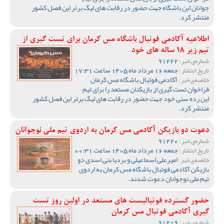
جوانان این باشگاه جهت حضور در رقابت های لیگ برتر این فصل کشور
منتشر کرد.
اطلاعیه آکادمی فوتبال باشگاه مس کرمان برای تست گیری از
تیم زیر 18 ساله های خود
91222
شماره‌ی خبر :
جمعه 16 مرداد ماه 1405 ساعت 17:31
تاریخ انتشار :
آکادمی فوتبال باشگاه مس کرمان
خلاصه‌ی خبر :
فراخوان تست گیری از بازیکنان مستعد را برای تیم
این رده سنی خود جهت حضور در رقابت های لیگ برتر این فصل کشور
منتشر کرد.
دعوت دو بازیکن آکادمی مس کرمان به اردوی تیم ملی نوجوانان
91220
شماره‌ی خبر :
جمعه 16 مرداد ماه 1405 ساعت 00:31
تاریخ انتشار :
امیرعلی اسماعیلی و بردیا بنی اسدی دو
خلاصه‌ی خبر :
بازیکن آکادمی فوتبال باشگاه مس کرمان به اردوی
تیم ملی نوجوانان دعوت شدند.
حضور گسترده فوتبالیست های مستعد در اولین روز تست
گیری آکادمی فوتبال مس کرمان
91219
شماره‌ی خبر :