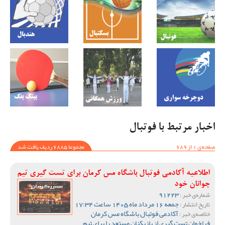
اخبار مرتبط با فوتبال
صفحه‌ی 1 از 689
مجموعا 6885 ردیف یافت شد
اطلاعیه آکادمی فوتبال باشگاه مس کرمان برای تست گیری تیم
جوانان خود
91223
شماره‌ی خبر :
جمعه 16 مرداد ماه 1405 ساعت 17:34
تاریخ انتشار :
آکادمی فوتبال باشگاه مس کرمان
خلاصه‌ی خبر :
فراخوان تست گیری از بازیکنان مستعد را برای تیم