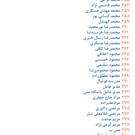
محمد فرخی
محمد قاسمی نژاد
محمد مهدی عسگری
محمد کسایی پور
محمد کهندل
محمدرضا پورمحمد
محمدرضا خرسندنیا
محمدرضا زینال خیری
محمدرضا عسگری
محمدرضا کافی
محمود اخلاقی
محمود خمیسی
محمود شفیعی
محمود محمودی‌نیا
محمود مطلق‌زاده
مدرسه فوتبال
مدیر عامل
مدیر عامل باشگاه مس
مراد حاج جعفری
مرادعلیزاده
مرتضی دلاوری
مرتضی غلامعلی تبار
مریم صامت
مریم کرمی نژاد
مس ب