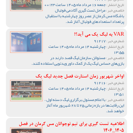
جمعه 16 مرداد ماه 1405 ساعت 00:23
تاریخ انتشار :
مراحل تست گیری آکادمی فوتبال
خلاصه‌ی خبر :
باشگاه مس کرمان از عصر روز چهارشنبه با استقبال
پرتعداد استعدادهای فوتبال آغاز شد.
VAR به لیگ یک می آید؟!
91217
شماره‌ی خبر :
چهارشنبه 14 مرداد ماه 1405 ساعت
تاریخ انتشار :
13:55
مسئولان سازمان لیگ قصد دارند در
خلاصه‌ی خبر :
بازی‌های حساس لیگ یک از کمک داور ویدئویی استفاده کنند.
اواخر شهریور زمان استارت فصل جدید لیگ یک
91216
شماره‌ی خبر :
چهارشنبه 14 مرداد ماه 1405 ساعت
تاریخ انتشار :
13:51
با اعلام مسئول برگزاری لیگ دسته اول ،
خلاصه‌ی خبر :
این رقابت‌ها در بازه زمانی 25 تا 28 شهریور ماه آغاز
خواهد شد.
اطلاعیه تست گیری برای تیم نوجوانان مس کرمان در فصل
1405_1406