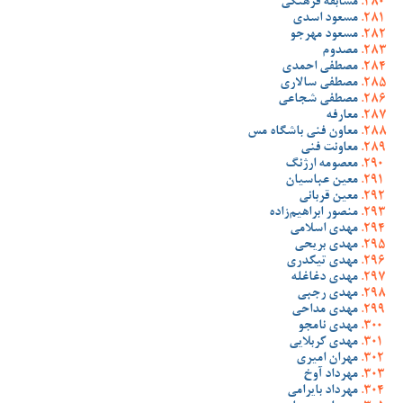
مسابقه فرهنگی
مسعود اسدی
مسعود مهرجو
مصدوم
مصطفی احمدی
مصطفی سالاری
مصطفی شجاعی
معارفه
معاون فنی باشگاه مس
معاونت فنی
معصومه ارژنگ
معین عباسیان
معین قربانی
منصور ابراهیم‌زاده
مهدی اسلامی
مهدی بریحی
مهدی تیکدری
مهدی دغاغله
مهدی رجبی
مهدی مداحی
مهدی نامجو
مهدی کربلایی
مهران امیری
مهرداد آوخ
مهرداد بایرامی