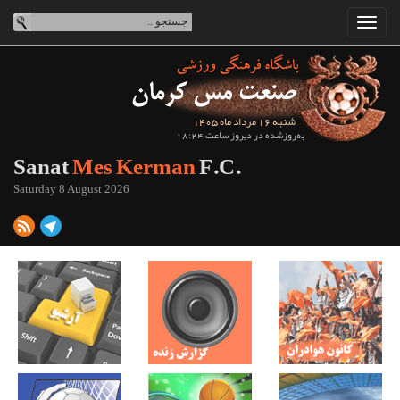
شنبه 16 مرداد ماه 1405
به‌روزشده در دیروز ساعت 18:24
Sanat
Mes Kerman
F.C.
Saturday 8 August 2026