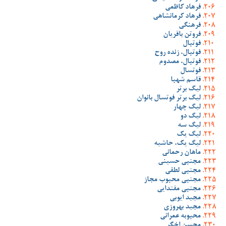
فرهاد کاظمی
فرهاد کرمانشاهی
فرهنگی
فروتن باقریان
فوتبال
فوتبال، زنده روح
فوتبال، مصدوم
فوتسال
قاسم شهبا
لیگ برتر
لیگ برتر فوتسال بانوان
لیگ چهار
لیگ دو
لیگ سه
لیگ یک
لیگ یک، حاشیه
ماهان رحمانی
مجتبی حسینی
مجتبی لطفی
مجتبی محبوب مجاز
مجتبی مقتدایی
مجید ایوبی
مجید بهروزی
محبوبه عمرانی
محسن اخگر