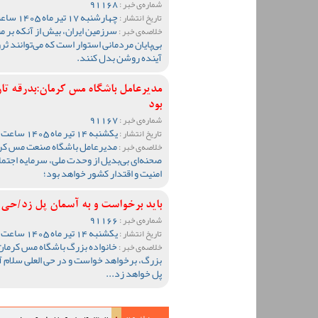
91168
شماره‌ی خبر :
چهارشنبه 17 تیر ماه 1405 ساعت 09:35
تاریخ انتشار :
سرزمین ایران، بیش از آنکه بر م
خلاصه‌ی خبر :
بی‌پایان مردمانی استوار است که می‌توانند ثر
آینده روشن بدل کنند.
مدیرعامل باشگاه مس کرمان:بدرقه تا
بود
91167
شماره‌ی خبر :
یکشنبه 14 تیر ماه 1405 ساعت 10:35
تاریخ انتشار :
مدیرعامل باشگاه صنعت مس کرما
خلاصه‌ی خبر :
صحنه‌ای بی‌بدیل از وحدت ملی، سرمایه اجتم
امنیت و اقتدار کشور خواهد بود؛
باید برخواست و به آسمان پل زد/حی ا
91166
شماره‌ی خبر :
یکشنبه 14 تیر ماه 1405 ساعت 10:16
تاریخ انتشار :
خانواده بزرگ باشگاه مس کرمان 
خلاصه‌ی خبر :
بزرگ، برخواهد خواست و در حی العلی سلام آخ
پل خواهد زد...