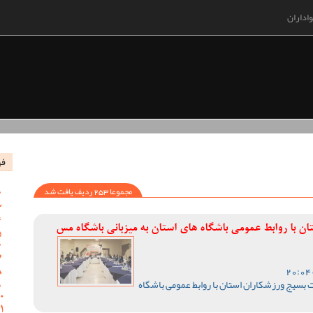
اداران
فه
مجموعا 253 ردیف یافت شد
 با روابط عمومی باشگاه های استان به میزبانی باشگاه مس
بسیج ورزشکاران استان با روابط عمومی باشگاه