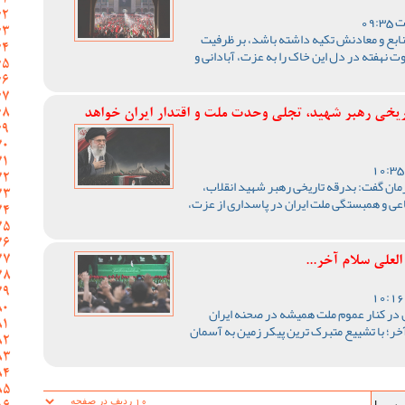
نابع و معادنش تکیه داشته باشد، بر ظرفیت
وت نهفته در دل این خاک را به عزت، آبادانی و
ریخی رهبر شهید، تجلی وحدت ملت و اقتدار ایران خواهد
ن گفت: بدرقه تاریخی رهبر شهید انقلاب،
اعی و همبستگی ملت ایران در پاسداری از عزت،
لعلی سلام آخر...
در کنار عموم ملت همیشه در صحنه ایران
ر؛ با تشییع متبرک ترین پیکر زمین به آسمان