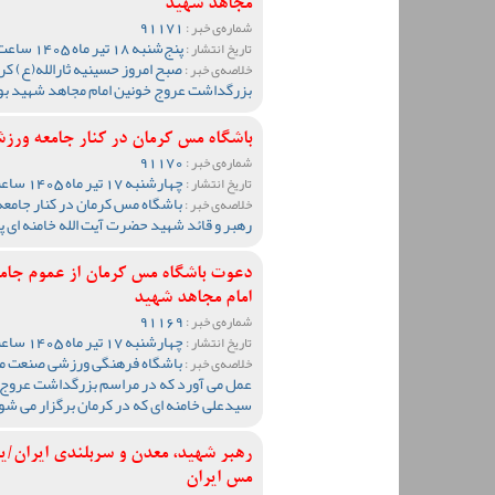
مجاهد شهید
91171
شماره‌ی خبر :
پنج‌شنبه 18 تیر ماه 1405 ساعت 21:42
تاریخ انتشار :
صبح امروز حسینیه ثارالله(ع) ک
خلاصه‌ی خبر :
بزرگداشت عروج خونین امام مجاهد شهید بو
باشگاه مس کرمان در کنار جامعه ورزش
91170
شماره‌ی خبر :
چهارشنبه 17 تیر ماه 1405 ساعت 09:51
تاریخ انتشار :
باشگاه مس کرمان در کنار جامعه
خلاصه‌ی خبر :
رهبر و قائد شهید حضرت آیت الله خامنه ای پ
دعوت باشگاه مس کرمان از عموم جام
امام مجاهد شهید
91169
شماره‌ی خبر :
چهارشنبه 17 تیر ماه 1405 ساعت 09:41
تاریخ انتشار :
باشگاه فرهنگی ورزشی صنعت مس
خلاصه‌ی خبر :
عمل می آورد که در مراسم بزرگداشت عروج 
سیدعلی خامنه ای که در کرمان برگزار می شو
رهبر شهید، معدن و سربلندی ایران/
مس ایران