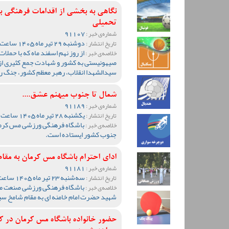
نگاهی به بخشی از اقدامات فرهنگی ب
تحمیلی
91107
شماره‌ی خبر :
دوشنبه 29 تیر ماه 1405 ساعت 09:10
تاریخ انتشار :
از روز نهم اسفند ماه که با حملا
خلاصه‌ی خبر :
صیهونیستی به کشور و شهادت جمع کثیری از م
سیدالشهدا انقلاب، رهبر معظم کشور، جنگ ر
شمال تا جنوب میهنم عشق....
91189
شماره‌ی خبر :
یکشنبه 28 تیر ماه 1405 ساعت 10:28
تاریخ انتشار :
باشگاه فرهنگی ورزشی مس کرمان
خلاصه‌ی خبر :
جنوب کشور ایستاده است.
ادای احترام باشگاه مس کرمان به مق
91181
شماره‌ی خبر :
سه‌شنبه 23 تیر ماه 1405 ساعت 08:56
تاریخ انتشار :
باشگاه فرهنگی ورزشی صنعت مس
خلاصه‌ی خبر :
شهید حضرت امام خامنه ای به مقام شامخ سید
حضور خانواده باشگاه مس کرمان در ک