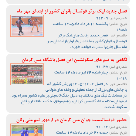
فصل جدید لیگ برتر فوتسال بانوان کشور از ابتدای مهر ماه
91209
شماره‌ی خبر :
یکشنبه 11 مرداد ماه 1405 ساعت
تاریخ انتشار :
19:55
فصل جدید رقابت های لیگ برتر
خلاصه‌ی خبر :
فوتسال بانوان کشور به اختمال فراوان از ابتدای مهر
ماه سال جاری استارت خواهد خورد.
نگاهی به تیم های سکونشین این فصل باشگاه مس کرمان
91145
شماره‌ی خبر :
چهارشنبه 24 تیر ماه 1405 ساعت
تاریخ انتشار :
10:18
در فصل 1404-1405 ورزش کشور که
خلاصه‌ی خبر :
با چالش های بزرگ از جمله تعطیلی و وقفه های طولانی
در مسابقات لیگ های مختلف به دلیل جنگ تحمیلی بر علیه کشور همراه بود،
تیم های مختلف باشگاه مس کرمان بازهم موفق به کسب افتخار و فتح
سکوها شدند.
حضور فوتسالیست جوان مس کرمان در اردوی تیم ملی زنان
91124
شماره‌ی خبر :
جمعه 22 خرداد ماه 1405 ساعت
تاریخ انتشار :