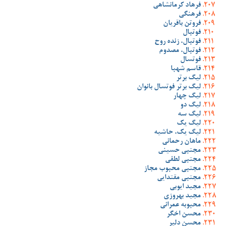
فرهاد کرمانشاهی
فرهنگی
فروتن باقریان
فوتبال
فوتبال، زنده روح
فوتبال، مصدوم
فوتسال
قاسم شهبا
لیگ برتر
لیگ برتر فوتسال بانوان
لیگ چهار
لیگ دو
لیگ سه
لیگ یک
لیگ یک، حاشیه
ماهان رحمانی
مجتبی حسینی
مجتبی لطفی
مجتبی محبوب مجاز
مجتبی مقتدایی
مجید ایوبی
مجید بهروزی
محبوبه عمرانی
محسن اخگر
محسن دلیر