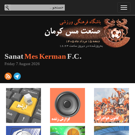
جمعه 15 مرداد ماه 1405
به‌روزشده در دیروز ساعت 18:24
Sanat
Mes Kerman
F.C.
Friday 7 August 2026