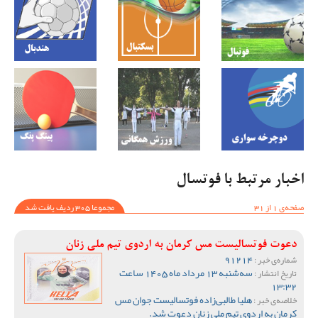
اخبار مرتبط با فوتسال
صفحه‌ی 1 از 31
مجموعا 305 ردیف یافت شد
دعوت فوتسالیست مس کرمان به اردوی تیم ملی زنان
91214
شماره‌ی خبر :
سه‌شنبه 13 مرداد ماه 1405 ساعت
تاریخ انتشار :
13:32
هلیا طالبی‌زاده فوتسالیست جوان مس
خلاصه‌ی خبر :
کرمان به اردوی تیم ملی زنان دعوت شد.