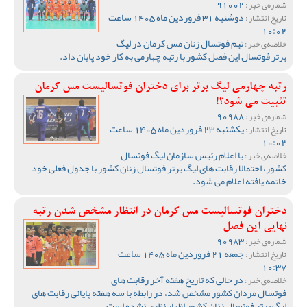
91002
شماره‌ی خبر :
دوشنبه 31 فروردین ماه 1405 ساعت
تاریخ انتشار :
10:02
تیم فوتسال زنان مس کرمان در لیگ
خلاصه‌ی خبر :
برتر فوتسال این فصل کشور با رتبه چهارمی به کار خود پایان داد.
رتبه چهارمی لیگ برتر برای دختران فوتسالیست مس کرمان
تثبیت می شود؟!
90988
شماره‌ی خبر :
یکشنبه 23 فروردین ماه 1405 ساعت
تاریخ انتشار :
10:02
با اعلام رئیس سازمان لیگ فوتسال
خلاصه‌ی خبر :
کشور، احتمالا رقابت های لیگ برتر فوتسال زنان کشور با جدول فعلی خود
خاتمه یافته اعلام می شود.
دختران فوتسالیست مس کرمان در انتظار مشخص شدن رتبه
نهایی این فصل
90983
شماره‌ی خبر :
جمعه 21 فروردین ماه 1405 ساعت
تاریخ انتشار :
10:37
در حالی که تاریخ هفته آخر رقابت های
خلاصه‌ی خبر :
فوتسال مردان کشور مشخص شد، در رابطه با سه هفته پایانی رقابت های
لیگ برتر فوتسال زنان کشور اظهار نظری نشده است.