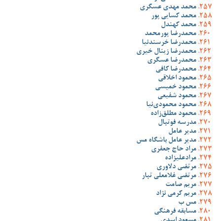
محمد مهدی عسگری
محمد کسایی پور
محمد کهندل
محمدرضا پورمحمد
محمدرضا خرسندنیا
محمدرضا زینال خیری
محمدرضا عسگری
محمدرضا کافی
محمود اخلاقی
محمود خمیسی
محمود شفیعی
محمود محمودی‌نیا
محمود مطلق‌زاده
مدرسه فوتبال
مدیر عامل
مدیر عامل باشگاه مس
مراد حاج جعفری
مرادعلیزاده
مرتضی دلاوری
مرتضی غلامعلی تبار
مریم صامت
مریم کرمی نژاد
مس ب
مسابقه فرهنگی
مسعود اسدی