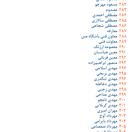
مسعود مهرجو
مصدوم
مصطفی احمدی
مصطفی سالاری
مصطفی شجاعی
معارفه
معاون فنی باشگاه مس
معاونت فنی
معصومه ارژنگ
معین عباسیان
معین قربانی
منصور ابراهیم‌زاده
مهدی اسلامی
مهدی بریحی
مهدی تیکدری
مهدی دغاغله
مهدی رجبی
مهدی مداحی
مهدی نامجو
مهدی کربلایی
مهران امیری
مهرداد آوخ
مهرداد بایرامی
مهرداد صمصامی