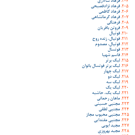
فرهاد سالاری
فرهاد نژادفصیحی
فرهاد کاظمی
فرهاد کرمانشاهی
فرهنگی
فروتن باقریان
فوتبال
فوتبال، زنده روح
فوتبال، مصدوم
فوتسال
قاسم شهبا
لیگ برتر
لیگ برتر فوتسال بانوان
لیگ چهار
لیگ دو
لیگ سه
لیگ یک
لیگ یک، حاشیه
ماهان رحمانی
مجتبی حسینی
مجتبی لطفی
مجتبی محبوب مجاز
مجتبی مقتدایی
مجید ایوبی
مجید بهروزی