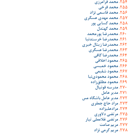
محمد فرامرزی
محمد فرخی
محمد قاسمی نژاد
محمد مهدی عسگری
محمد کسایی پور
محمد کهندل
محمدرضا پورمحمد
محمدرضا خرسندنیا
محمدرضا زینال خیری
محمدرضا عسگری
محمدرضا کافی
محمود اخلاقی
محمود خمیسی
محمود شفیعی
محمود محمودی‌نیا
محمود مطلق‌زاده
مدرسه فوتبال
مدیر عامل
مدیر عامل باشگاه مس
مراد حاج جعفری
مرادعلیزاده
مرتضی دلاوری
مرتضی غلامعلی تبار
مریم صامت
مریم کرمی نژاد