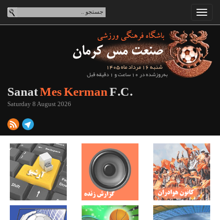
شنبه 16 مرداد ماه 1405
به‌روزشده در 10 ساعت و 1 دقیقه قبل
Sanat
Mes Kerman
F.C.
Saturday 8 August 2026