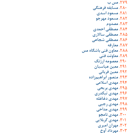
مس ب
مسابقه فرهنگی
مسعود اسدی
مسعود مهرجو
مصدوم
مصطفی احمدی
مصطفی سالاری
مصطفی شجاعی
معارفه
معاون فنی باشگاه مس
معاونت فنی
معصومه ارژنگ
معین عباسیان
معین قربانی
منصور ابراهیم‌زاده
مهدی اسلامی
مهدی بریحی
مهدی تیکدری
مهدی دغاغله
مهدی رجبی
مهدی مداحی
مهدی نامجو
مهدی کربلایی
مهران امیری
مهرداد آوخ