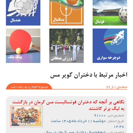
اخبار مرتبط با دختران کویر مس
صفحه‌ی 1 از 26
مجموعا 253 ردیف یافت شد
نگاهی بر آنچه که دختران فوتسالیست مس کرمان در بازگشت
به لیگ برتر کاشتند
91100
شماره‌ی خبر :
دوشنبه 11 خرداد ماه 1405 ساعت
تاریخ انتشار :
12:48
تیم فوتسال دختران مس کرمان در سال
خلاصه‌ی خبر :