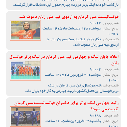
بازگشت خود به لیگ برتر در رده چهارم جدول این مسابقات قرار گرفتند.
فوتسالیست مس کرمان به اردوی تیم ملی زنان دعوت شد
91062
شماره‌ی خبر :
دوشنبه 28 اردیبهشت ماه 1405 ساعت
تاریخ انتشار :
23:46
نگار بازیار فوتسالیست مس کرمان به
خلاصه‌ی خبر :
اردوی تیم ملی زنان دعوت شد.
اعلام پایان لیگ و چهارمی تیم مس کرمان در لیگ برتر فوتسال
زنان
91002
شماره‌ی خبر :
دوشنبه 31 فروردین ماه 1405 ساعت
تاریخ انتشار :
10:02
تیم فوتسال زنان مس کرمان در لیگ
خلاصه‌ی خبر :
برتر فوتسال این فصل کشور با رتبه چهارمی به کار خود پایان داد.
رتبه چهارمی لیگ برتر برای دختران فوتسالیست مس کرمان
تثبیت می شود؟!
90988
شماره‌ی خبر :
یکشنبه 23 فروردین ماه 1405 ساعت
تاریخ انتشار :
10:02