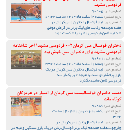
فردوسی مشهد
90905
شماره‌ی خبر :
شنبه 2 اسفند ماه 1404 ساعت 09:44
تاریخ انتشار :
تیم فوتسال دختران مس کرمان در
خلاصه‌ی خبر :
هفته هجدهم رقابت های لیگ برتر در کرمان موفق
شد تیم ثامن فردوسی مشهد را شکست دهد.
دختران فوتسال مس کرمان2-0 فردوسی مشهد/آخر شاهنامه
فردوسی مشهد برای دختران مس خوش بود
90901
شماره‌ی خبر :
جمعه 1 اسفند ماه 1404 ساعت 23:49
تاریخ انتشار :
تیم فوتسال دختران مس کرمان در یک
خلاصه‌ی خبر :
بازی پرفشار توانست با نتیجه 2 بر یک از سد
فردوسی ثامن مشهد بگذرد.
دست دختران فوتسالیست مس کرمان از امتیاز در هرمزگان
کوتاه ماند
90886
شماره‌ی خبر :
یکشنبه 26 بهمن ماه 1404 ساعت
تاریخ انتشار :
13:33
تیم فوتسال زنان مس کرمان در
خلاصه‌ی خبر :
چارچوب هفته هفدهم لیگ برتر فوتسال زنان در یک بازی سنگین و مهم در