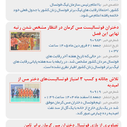
با اعلام رئیس سازمان لیگ فوتسال
خلاصه‌ی خبر :
کشور، احتمالا رقابت های لیگ برتر فوتسال زنان کشور با جدول فعلی خود
خاتمه یافته اعلام می شود.
دختران فوتسالیست مس کرمان در انتظار مشخص شدن رتبه
نهایی این فصل
90983
شماره‌ی خبر :
جمعه 21 فروردین ماه 1405 ساعت
تاریخ انتشار :
10:37
در حالی که تاریخ هفته آخر رقابت های
خلاصه‌ی خبر :
فوتسال مردان کشور مشخص شد، در رابطه با سه هفته پایانی رقابت های
لیگ برتر فوتسال زنان کشور اظهار نظری نشده است.
تلاش جانانه و کسب 3 امتیاز فوتسالیست‌های دختر مس از
امیدیه
90919
شماره‌ی خبر :
جمعه 8 اسفند ماه 1404 ساعت 01:49
تاریخ انتشار :
تیم فوتسال دختران مس کرمان موفق
خلاصه‌ی خبر :
شد در یک بازی خارج از خانه با یک گل از سد نفت
امیدیه رده چهارمی عبور کند.
تصاویری از بازی فوتسال دختران مس کرمان برابر ثامن