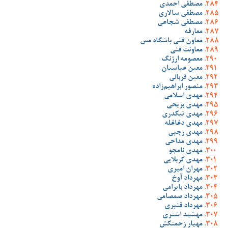
مصطفی احمدی
مصطفی سالاری
مصطفی شجاعی
معارفه
معاون فنی باشگاه مس
معاونت فنی
معصومه ارژنگ
معین عباسیان
معین قربانی
منصور ابراهیم‌زاده
مهدی اسلامی
مهدی بریحی
مهدی تیکدری
مهدی دغاغله
مهدی رجبی
مهدی مداحی
مهدی نامجو
مهدی کربلایی
مهران امیری
مهرداد آوخ
مهرداد بایرامی
مهرداد صمصامی
مهرداد قنبری
مهشید اشتری
مهیار زحمتکش