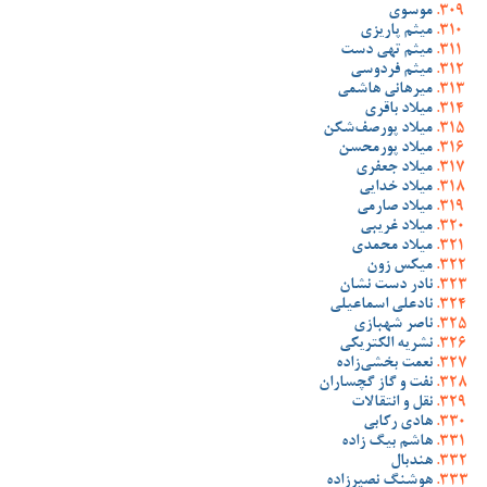
موسوی
میثم پاریزی
میثم تهی دست
میثم فردوسی
میرهانی هاشمی
میلاد باقری
میلاد پورصف‌شکن
میلاد پورمحسن
میلاد جعفری
میلاد خدایی
میلاد صارمی
میلاد غریبی
میلاد محمدی
میکس زون
نادر دست نشان
نادعلی اسماعیلی
ناصر شهبازی
نشریه الکتریکی
نعمت بخشی‌زاده
نفت و گاز گچساران
نقل و انتقالات
هادی رکابی
هاشم بیگ زاده
هندبال
هوشنگ نصیرزاده