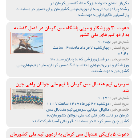
یکی از اعضای خانواده بزرگ باشگاه مس کرمان در
رشته پارادومیدانی، به اردوی تیم ملی کشورمان برای حضور در مسابقات
پارآسیایی ناگویا ژاپن دعوت شد.
دعوت 30 ورزشکار و مربی باشگاه مس کرمان در فصل گذشته
به اردو تیم های ملی کشور
91205
شماره‌ی خبر :
چهارشنبه 7 مرداد ماه 1405 ساعت
تاریخ انتشار :
09:40
در فصل ورزشی که به پایان رسید 30
خلاصه‌ی خبر :
ورزشکار و مربی تیم های مختلف باشگاه مس کرمان به اردو تیم های ملی
کشورمان دعوت شدند.
سرمربی تیم هندبال مس کرمان با تیم ملی جوانان راهی چین
شد
91179
شماره‌ی خبر :
دوشنبه 22 تیر ماه 1405 ساعت 11:17
تاریخ انتشار :
دانیال امینایی سرمربی تیم هندبال مس
خلاصه‌ی خبر :
کرمان در قالب کادر فنی تیم ملی جوانان کشورمان به
کشور چین سفر کرد تا در مسابقات قهرمانی آسیا شرکت کنند.
دعوت 5 بازیکن هندبال مس کرمان به اردوی تیم ملی کشورمان