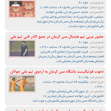
91157
شماره‌ی خبر :
دوشنبه 8 تیر ماه 1405 ساعت 10:33
تاریخ انتشار :
محمد حسین فرخی، هادی خواجه
خلاصه‌ی خبر :
سلیمی، علیرضا پیرزاده، رضا شجاعی و امیرعباس
زارعی 5 بازیکن تیم هندبال مس کرمان به اردوی تیم
ملی کشورمان دعوت شدند.
حضور مربی تیم هندبال مس کرمان در جمع کادر فنی تیم ملی
91156
شماره‌ی خبر :
دوشنبه 8 تیر ماه 1405 ساعت 09:40
تاریخ انتشار :
فرید علیمرادی از اعضای کادر فنی این
خلاصه‌ی خبر :
فصل تیم هندبال مس کرمان به عنوان یکی از مربیان
تیم ملی هندبال کشورمان معرفی شد.
دعوت فوتبالیست باشگاه مس کرمان به اردوی تیم ملی جوانان
91125
شماره‌ی خبر :
یکشنبه 24 خرداد ماه 1405 ساعت
تاریخ انتشار :
09:40
از سوی کادر فنی تیم ملی جوانان
خلاصه‌ی خبر :
کشورمان، آرین خواجه حسنی بازیکن تیم زیر 18
سال باشگاه مس به اردوی تیم ملی کشورمان دعوت شد.