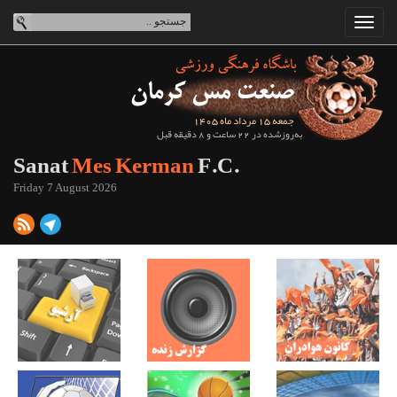
جمعه 15 مرداد ماه 1405
به‌روزشده در 22 ساعت و 8 دقیقه قبل
Sanat
Mes Kerman
F.C.
Friday 7 August 2026