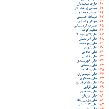
عارف سعیدیان
عباس زراعت کار
عباس محمدی
عبدالله حسینی
عرفان رشیدی
عشرت کردستانی
عظیم گوک
علی اکبر فرهنگ
علی ایرانمنش
علی پورمحمد
علی تهامی
علی خادمی
علی خلیلی
علی خورشیدی
علی رمضانی
علی سامره
علی شهسواری
علی عسگری
علی غلامرضاپور
علی قرایی
علی محمدی
علی مرزبان
علی وزیری پناه
علی کفاشیان