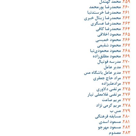
محمد کهندل
محمدرضا پورمحمد
محمدرضا خرسندنیا
محمدرضا زینال خیری
محمدرضا عسگری
محمدرضا کافی
محمود اخلاقی
محمود خمیسی
محمود شفیعی
محمود محمودی‌نیا
محمود مطلق‌زاده
مدرسه فوتبال
مدیر عامل
مدیر عامل باشگاه مس
مراد حاج جعفری
مرادعلیزاده
مرتضی دلاوری
مرتضی غلامعلی تبار
مریم صامت
مریم کرمی نژاد
مس ب
مسابقه فرهنگی
مسعود اسدی
مسعود مهرجو
مصدوم