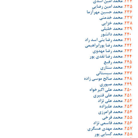
محمد امین اسدی
محمد امین رضایی
محمد حسین مهرآزما
محمد خدمتی
محمد خزایی
محمد خلیلی
محمد دانشور
محمد رضا بنی اسد راد
محمد رضا پورابراهیمی
محمد رضا مهدوی
محمد رضا نقدی پور
محمد رفیع
محمد ستاری
محمد سیستانی
محمد صالح موسی زاده
محمد صبوری
محمد علی اکبرخواه
محمد علی قنبری
محمد علی نژاد
محمد علیزاده
محمد فرامرزی
محمد فرخی
محمد قاسمی نژاد
محمد مهدی عسگری
محمد کسایی پور