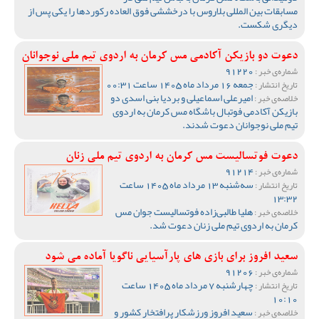
مسابقات بین المللی بلاروس با درخششی فوق العاده رکوردها را یکی پس از
دیگری شکست.
دعوت دو بازیکن آکادمی مس کرمان به اردوی تیم ملی نوجوانان
91220
شماره‌ی خبر :
جمعه 16 مرداد ماه 1405 ساعت 00:31
تاریخ انتشار :
امیرعلی اسماعیلی و بردیا بنی اسدی دو
خلاصه‌ی خبر :
بازیکن آکادمی فوتبال باشگاه مس کرمان به اردوی
تیم ملی نوجوانان دعوت شدند.
دعوت فوتسالیست مس کرمان به اردوی تیم ملی زنان
91214
شماره‌ی خبر :
سه‌شنبه 13 مرداد ماه 1405 ساعت
تاریخ انتشار :
13:32
هلیا طالبی‌زاده فوتسالیست جوان مس
خلاصه‌ی خبر :
کرمان به اردوی تیم ملی زنان دعوت شد.
سعید افروز برای بازی های پارآسیایی ناگویا آماده می شود
91206
شماره‌ی خبر :
چهارشنبه 7 مرداد ماه 1405 ساعت
تاریخ انتشار :
10:10
سعید افروز ورزشکار پرافتخار کشور و
خلاصه‌ی خبر :