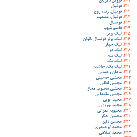
فروتن باقریان
فوتبال
فوتبال، زنده روح
فوتبال، مصدوم
فوتسال
قاسم شهبا
لیگ برتر
لیگ برتر فوتسال بانوان
لیگ چهار
لیگ دو
لیگ سه
لیگ یک
لیگ یک، حاشیه
ماهان رحمانی
مجتبی حسینی
مجتبی لطفی
مجتبی محبوب مجاز
مجتبی مقتدایی
مجید ایوبی
مجید بهروزی
محبوبه عمرانی
محسن اخگر
محسن دلیر
محمد ابوحیدری
محمد اسلامی