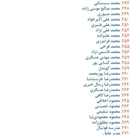
محمد سیستانی
محمد صالح موسی زاده
محمد صبوری
محمد علی اکبرخواه
محمد علی قنبری
محمد علی نژاد
محمد علیزاده
محمد فرامرزی
محمد فرخی
محمد قاسمی نژاد
محمد مهدی عسگری
محمد کسایی پور
محمد کهندل
محمدرضا پورمحمد
محمدرضا خرسندنیا
محمدرضا زینال خیری
محمدرضا عسگری
محمدرضا کافی
محمود اخلاقی
محمود خمیسی
محمود شفیعی
محمود محمودی‌نیا
محمود مطلق‌زاده
مدرسه فوتبال
مدیر عامل