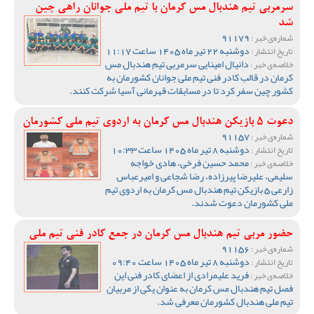
سرمربی تیم هندبال مس کرمان با تیم ملی جوانان راهی چین
شد
91179
شماره‌ی خبر :
دوشنبه 22 تیر ماه 1405 ساعت 11:17
تاریخ انتشار :
دانیال امینایی سرمربی تیم هندبال مس
خلاصه‌ی خبر :
کرمان در قالب کادر فنی تیم ملی جوانان کشورمان به
کشور چین سفر کرد تا در مسابقات قهرمانی آسیا شرکت کنند.
دعوت 5 بازیکن هندبال مس کرمان به اردوی تیم ملی کشورمان
91157
شماره‌ی خبر :
دوشنبه 8 تیر ماه 1405 ساعت 10:33
تاریخ انتشار :
محمد حسین فرخی، هادی خواجه
خلاصه‌ی خبر :
سلیمی، علیرضا پیرزاده، رضا شجاعی و امیرعباس
زارعی 5 بازیکن تیم هندبال مس کرمان به اردوی تیم
ملی کشورمان دعوت شدند.
حضور مربی تیم هندبال مس کرمان در جمع کادر فنی تیم ملی
91156
شماره‌ی خبر :
دوشنبه 8 تیر ماه 1405 ساعت 09:40
تاریخ انتشار :
فرید علیمرادی از اعضای کادر فنی این
خلاصه‌ی خبر :
فصل تیم هندبال مس کرمان به عنوان یکی از مربیان
تیم ملی هندبال کشورمان معرفی شد.