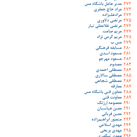
مدیر عامل باشگاه مس
مراد حاج جعفری
مرادعلیزاده
مرتضی دلاوری
مرتضی غلامعلی تبار
مریم صامت
مریم کرمی نژاد
مس ب
مسابقه فرهنگی
مسعود اسدی
مسعود مهرجو
مصدوم
مصطفی احمدی
مصطفی سالاری
مصطفی شجاعی
معارفه
معاون فنی باشگاه مس
معاونت فنی
معصومه ارژنگ
معین عباسیان
معین قربانی
منصور ابراهیم‌زاده
مهدی اسلامی
مهدی بریحی
مهدی تیکدری