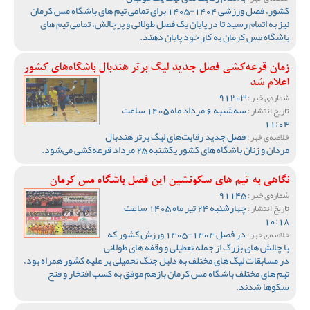
کشور، فصل ورزشی 1404-1405 برای تمامی تیم های باشگاه مس کرمان
نیز به اتمام رسید تا در پایان یک فصل طولانی و پرچالش، تمامی تیم های
باشگاه مس کرمان به کار خود پایان دهند.
زمان قرعه‌کشی فصل جدید لیگ برتر هندبال باشگاه‌های کشور
اعلام شد
91203
شماره‌ی خبر :
سه‌شنبه 6 مرداد ماه 1405 ساعت
تاریخ انتشار :
11:04
فصل جدید رقابت‌های لیگ برتر هندبال
خلاصه‌ی خبر :
مردان و زنان باشگاه های کشور یکشنبه 25 مرداد قرعه‌کشی می‌شود.
نگاهی به تیم های سکونشین این فصل باشگاه مس کرمان
91145
شماره‌ی خبر :
چهارشنبه 24 تیر ماه 1405 ساعت
تاریخ انتشار :
10:18
در فصل 1404-1405 ورزش کشور که
خلاصه‌ی خبر :
با چالش های بزرگ از جمله تعطیلی و وقفه های طولانی
در مسابقات لیگ های مختلف به دلیل جنگ تحمیلی بر علیه کشور همراه بود،
تیم های مختلف باشگاه مس کرمان بازهم موفق به کسب افتخار و فتح
سکوها شدند.