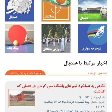
اخبار مرتبط با هندبال
صفحه‌ی 1 از 105
مجموعا 1044 ردیف یافت شد
نگاهی به عملکرد تیم های باشگاه مس کرمان در فصلی که
گذشت
91194
شماره‌ی خبر :
پنج‌شنبه 8 مرداد ماه 1405 ساعت
تاریخ انتشار :
10:28
با اتمام رقابت های لیگ یک فوتبال
خلاصه‌ی خبر :