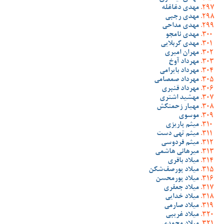
مهدی دغاغله
مهدی رجبی
مهدی مداحی
مهدی نامجو
مهدی کربلایی
مهران امیری
مهرداد آوخ
مهرداد بایرامی
مهرداد صمصامی
مهرداد قنبری
مهشید اشتری
مهیار زحمتکش
موسوی
میثم پاریزی
میثم تهی دست
میثم فردوسی
میرهانی هاشمی
میلاد باقری
میلاد پورصف‌شکن
میلاد پورمحسن
میلاد جعفری
میلاد خدایی
میلاد صارمی
میلاد غریبی