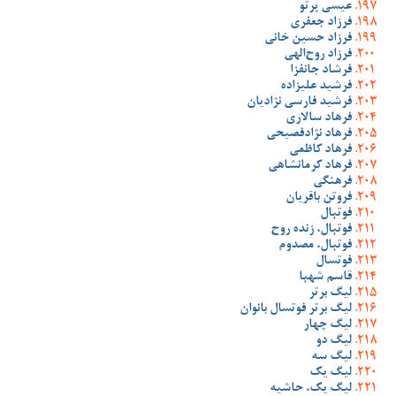
عیسی پرتو
فرزاد جعفری
فرزاد حسین خانی
فرزاد روح‌الهی
فرشاد جانفزا
فرشید علیزاده
فرشید فارسی نژادیان
فرهاد سالاری
فرهاد نژادفصیحی
فرهاد کاظمی
فرهاد کرمانشاهی
فرهنگی
فروتن باقریان
فوتبال
فوتبال، زنده روح
فوتبال، مصدوم
فوتسال
قاسم شهبا
لیگ برتر
لیگ برتر فوتسال بانوان
لیگ چهار
لیگ دو
لیگ سه
لیگ یک
لیگ یک، حاشیه