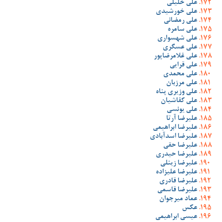
علی خلیلی
علی خورشیدی
علی رمضانی
علی سامره
علی شهسواری
علی عسگری
علی غلامرضاپور
علی قرایی
علی محمدی
علی مرزبان
علی وزیری پناه
علی کفاشیان
علی یونسی
علیرضا آرتا
علیرضا ابراهیمی
علیرضا اسدآبادی
علیرضا حقی
علیرضا حیدری
علیرضا زینلی
علیرضا علیزاده
علیرضا قادری
علیرضا قاسمی
عماد میرجوان
عکس
عیسی ابراهیمی