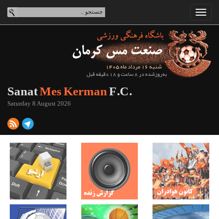
شنبه 16 مرداد ماه 1405
به‌روزشده در 8 ساعت و 18 دقیقه قبل
Sanat
Mes Kerman
F.C.
Saturday 8 August 2026