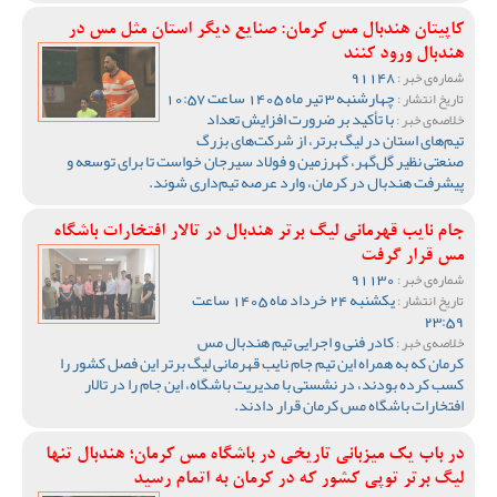
کاپیتان هندبال مس کرمان: صنایع دیگر استان مثل مس در
هندبال ورود کنند
91148
شماره‌ی خبر :
چهارشنبه 3 تیر ماه 1405 ساعت 10:57
تاریخ انتشار :
با تأکید بر ضرورت افزایش تعداد
خلاصه‌ی خبر :
تیم‌های استان در لیگ برتر، از شرکت‌های بزرگ
صنعتی نظیر گل‌گهر، گهرزمین و فولاد سیرجان خواست تا برای توسعه و
پیشرفت هندبال در کرمان، وارد عرصه تیم‌داری شوند.
جام نایب قهرمانی لیگ برتر هندبال در تالار افتخارات باشگاه
مس قرار گرفت
91130
شماره‌ی خبر :
یکشنبه 24 خرداد ماه 1405 ساعت
تاریخ انتشار :
23:59
کادر فنی و اجرایی تیم هندبال مس
خلاصه‌ی خبر :
کرمان که به همراه این تیم جام نایب قهرمانی لیگ برتر این فصل کشور را
کسب کرده بودند، در نشستی با مدیریت باشگاه، این جام را در تالار
افتخارات باشگاه مس کرمان قرار دادند.
در باب یک میزبانی تاریخی در باشگاه مس کرمان؛ هندبال تنها
لیگ برتر توپی کشور که در کرمان به اتمام رسید