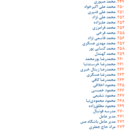
محمد صبوری
محمد علی اکبرخواه
محمد علی قنبری
محمد علی نژاد
محمد علیزاده
محمد فرامرزی
محمد فرخی
محمد قاسمی نژاد
محمد مهدی عسگری
محمد کسایی پور
محمد کهندل
محمدرضا پورمحمد
محمدرضا خرسندنیا
محمدرضا زینال خیری
محمدرضا عسگری
محمدرضا کافی
محمود اخلاقی
محمود خمیسی
محمود شفیعی
محمود محمودی‌نیا
محمود مطلق‌زاده
مدرسه فوتبال
مدیر عامل
مدیر عامل باشگاه مس
مراد حاج جعفری