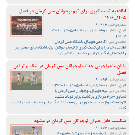
اطلاعیه تست گیری برای تیم نوجوانان مس کرمان در فصل
1405_1406
91213
شماره‌ی خبر :
دوشنبه 12 مرداد ماه 1405 ساعت
تاریخ انتشار :
19:27
آکادمی فوتبال باشگاه مس کرمان
خلاصه‌ی خبر :
اطلاعیه خود را برای تست گیری از تیم نوجوانان این باشگاه برای حضور در
رقابت های لیگ برتر این رده سنی منتشر کرد.
پایان ماجراجویی جذاب نوجوانان مس کرمان در لیگ برتر این
فصل
91094
شماره‌ی خبر :
جمعه 8 خرداد ماه 1405 ساعت 12:33
تاریخ انتشار :
تیم فوتبال نوجوانان مس کرمان با
خلاصه‌ی خبر :
تساوی 3بر3 در بازی برگشت برابر فولاد مشهد
نتوانست جواز صعود به دور نهایی مسابقات لیگ برتر رده سنی خود را کسب
کند.
شکست قابل جبران نوجوانان مس کرمان در مشهد
91073
شماره‌ی خبر :
پنج‌شنبه 31 اردیبهشت ماه 1405
تاریخ انتشار :