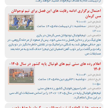
اردیبهشت ماه به مصاف تیم فولاد مشهد خواهد رفت.
احتمال برگزاری ادامه رقابت های این فصل برای تیم نوجوانان
مس کرمان
91007
شماره‌ی خبر :
سه‌شنبه 1 اردیبهشت ماه 1405 ساعت
تاریخ انتشار :
12:00
تیم فوتبال نوجوانان مس کرمان در بازی
خلاصه‌ی خبر :
های لیگ برتر رده این فصل رده سنی خود، پس از صعود از مرحله گروهی، در
دور حذفی موفق شد به شکلی دراماتیک و در تقابلی خاطره انگیز در دو بازی
رفت و برگشت برابر ذوب آهن اصفهان این تیم را حذف کند و به مرحله بعد
مسابقات ص
اعلام رده های سنی تیم های فوتبال پایه کشور در سال 1405-
1406
91004
شماره‌ی خبر :
دوشنبه 31 فروردین ماه 1405 ساعت
تاریخ انتشار :
10:50
فدراسیون فوتبال کشور رده های سنی
خلاصه‌ی خبر :
تیم های فوتبال پایه در سال 1405-1406 را بر اساس مسابقات ای اف سی
در این سال اعلام کرد.