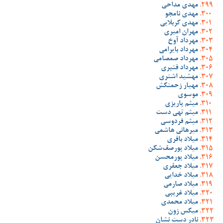
مهدی مداحی
مهدی نامجو
مهدی کربلایی
مهران امیری
مهرداد آوخ
مهرداد بایرامی
مهرداد صمصامی
مهرداد قنبری
مهشید اشتری
مهیار زحمتکش
موسوی
میثم پاریزی
میثم تهی دست
میثم فردوسی
میرهانی هاشمی
میلاد باقری
میلاد پورصف‌شکن
میلاد پورمحسن
میلاد جعفری
میلاد خدایی
میلاد صارمی
میلاد غریبی
میلاد محمدی
میکس زون
نادر دست نشان