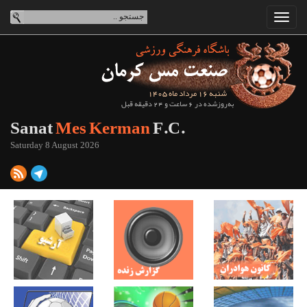
شنبه 16 مرداد ماه 1405
به‌روزشده در 6 ساعت و 24 دقیقه قبل
Sanat
Mes Kerman
F.C.
Saturday 8 August 2026