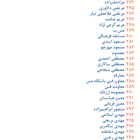
مرادعلیزاده
مرتضی دلاوری
مرتضی غلامعلی تبار
مریم صامت
مریم کرمی نژاد
مس ب
مسابقه فرهنگی
مسعود اسدی
مسعود مهرجو
مصدوم
مصطفی احمدی
مصطفی سالاری
مصطفی شجاعی
معارفه
معاون فنی باشگاه مس
معاونت فنی
معصومه ارژنگ
معین عباسیان
معین قربانی
منصور ابراهیم‌زاده
مهدی اسلامی
مهدی بریحی
مهدی تیکدری
مهدی دغاغله
مهدی رجبی