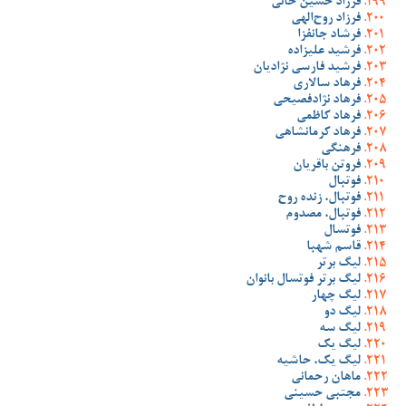
فرزاد حسین خانی
فرزاد روح‌الهی
فرشاد جانفزا
فرشید علیزاده
فرشید فارسی نژادیان
فرهاد سالاری
فرهاد نژادفصیحی
فرهاد کاظمی
فرهاد کرمانشاهی
فرهنگی
فروتن باقریان
فوتبال
فوتبال، زنده روح
فوتبال، مصدوم
فوتسال
قاسم شهبا
لیگ برتر
لیگ برتر فوتسال بانوان
لیگ چهار
لیگ دو
لیگ سه
لیگ یک
لیگ یک، حاشیه
ماهان رحمانی
مجتبی حسینی