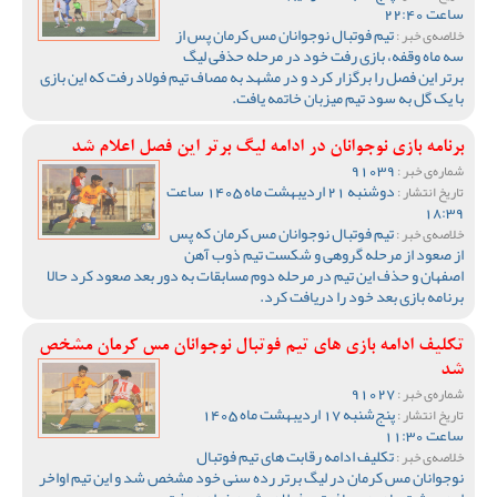
ساعت 22:40
تیم فوتبال نوجوانان مس کرمان پس از
خلاصه‌ی خبر :
سه ماه وقفه، بازی رفت خود در مرحله حذفی لیگ
برتر این فصل را برگزار کرد و در مشهد به مصاف تیم فولاد رفت که این بازی
با یک گل به سود تیم میزبان خاتمه یافت.
برنامه بازی نوجوانان در ادامه لیگ برتر این فصل اعلام شد
91039
شماره‌ی خبر :
دوشنبه 21 اردیبهشت ماه 1405 ساعت
تاریخ انتشار :
18:39
تیم فوتبال نوجوانان مس کرمان که پس
خلاصه‌ی خبر :
از صعود از مرحله گروهی و شکست تیم ذوب آهن
اصفهان و حذف این تیم در مرحله دوم مسابقات به دور بعد صعود کرد حالا
برنامه بازی بعد خود را دریافت کرد.
تکلیف ادامه بازی های تیم فوتبال نوجوانان مس کرمان مشخص
شد
91027
شماره‌ی خبر :
پنج‌شنبه 17 اردیبهشت ماه 1405
تاریخ انتشار :
ساعت 11:30
تکلیف ادامه رقابت های تیم فوتبال
خلاصه‌ی خبر :
نوجوانان مس کرمان در لیگ برتر رده سنی خود مشخص شد و این تیم اواخر