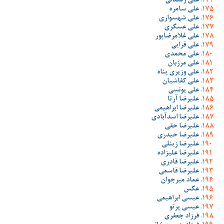
علی رمضانی
علی سامره
علی شهسواری
علی عسگری
علی غلامرضاپور
علی قرایی
علی محمدی
علی مرزبان
علی وزیری پناه
علی کفاشیان
علی یونسی
علیرضا آرتا
علیرضا ابراهیمی
علیرضا اسدآبادی
علیرضا حقی
علیرضا حیدری
علیرضا زینلی
علیرضا علیزاده
علیرضا قادری
علیرضا قاسمی
عماد میرجوان
عکس
عیسی ابراهیمی
عیسی پرتو
فرزاد جعفری