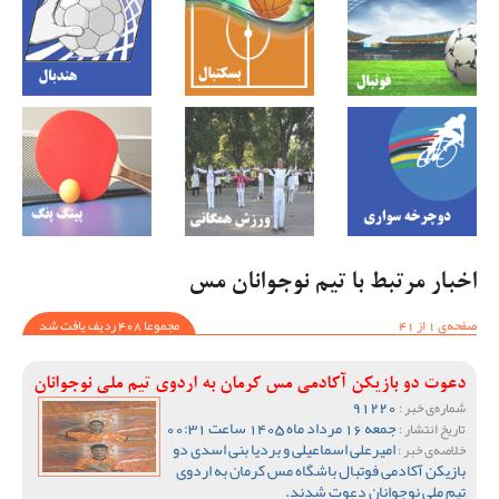
اخبار مرتبط با تیم نوجوانان مس
صفحه‌ی 1 از 41
مجموعا 408 ردیف یافت شد
دعوت دو بازیکن آکادمی مس کرمان به اردوی تیم ملی نوجوانان
91220
شماره‌ی خبر :
جمعه 16 مرداد ماه 1405 ساعت 00:31
تاریخ انتشار :
امیرعلی اسماعیلی و بردیا بنی اسدی دو
خلاصه‌ی خبر :
بازیکن آکادمی فوتبال باشگاه مس کرمان به اردوی
تیم ملی نوجوانان دعوت شدند.