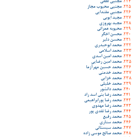
مجتبی لطفی
مجتبی محبوب مجاز
مجتبی مقتدایی
مجید ایوبی
مجید بهروزی
محبوبه عمرانی
محسن اخگر
محسن دلیر
محمد ابوحیدری
محمد اسلامی
محمد امین اسدی
محمد امین رضایی
محمد حسین مهرآزما
محمد خدمتی
محمد خزایی
محمد خلیلی
محمد دانشور
محمد رضا بنی اسد راد
محمد رضا پورابراهیمی
محمد رضا مهدوی
محمد رضا نقدی پور
محمد رفیع
محمد ستاری
محمد سیستانی
محمد صالح موسی زاده