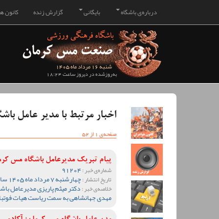
درباره‌ی باشگاه
بایگانی
گزارش زنده
کانون هو
شنبه 16 مرداد ماه 1405
به‌روزشده در دیروز ساعت 18:24
اخبار مرتبط با مدیر عامل باش
صفحه‌ی 1 از 52
پیام تبریک مدیرعامل باشگاه مس کرم
91204
شماره‌ی خبر :
چهارشنبه 7 مرداد ماه 1405 ساعت 09:13
تاریخ انتشار :
دکتر میثم پاریزی مدیرعامل باش
خلاصه‌ی خبر :
مهدی جهانشاهی به سمت ریاست هیات فوتبال 