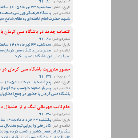
91181
شماره‌ی خبر :
سه‌شنبه 23 تیر ماه 1405 ساعت 08:56
تاریخ انتشار :
باشگاه فرهنگی ورزشی صنعت مس
خلاصه‌ی خبر :
شهید حضرت امام خامنه ای به مقام شامخ سید
انتصاب جدید در باشگاه مس کرمان با 
91180
شماره‌ی خبر :
سه‌شنبه 23 تیر ماه 1405 ساعت 08:48
تاریخ انتشار :
مدیرعامل باشگاه مس کرمان مسعو
خلاصه‌ی خبر :
غیرفوتبالی این باشگاه منصوب کرد.
حضور مدیریت باشگاه مس کرمان در ج
91139
شماره‌ی خبر :
پنج‌شنبه 28 خرداد ماه 1405 ساعت 10:35
تاریخ انتشار :
پس از صعود دلچسب تیم فوتبال
خلاصه‌ی خبر :
باشگاه مس کرمان با حضور در جمع اعضای این 
جام نایب قهرمانی لیگ برتر هندبال در
91130
شماره‌ی خبر :
یکشنبه 24 خرداد ماه 1405 ساعت 23:59
تاریخ انتشار :
کادر فنی و اجرایی تیم هندبال مس
خلاصه‌ی خبر :
لیگ برتر این فصل کشور را کسب کرده بودند، 
تالار افتخارات باشگاه مس کرمان قرار دادند.