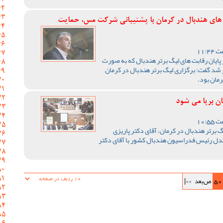
ت های هندبال در کرمان با پشتیبانی شرکت مس، حمایت
ایان رقابت های لیگ برتر هندبال که به صورت
ر شد گفت: برگزاری لیگ برتر هندبال در کرمان
رمان بود.
ان برپا می شود
 برتر هندبال در کرمان، آقای دکتر پاریزی
کدل رئیس فدراسیون هندبال کشور با آقای دکتر
50
ص‌بعد
>>|