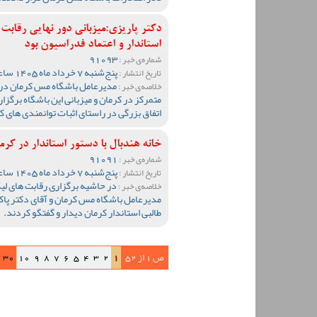
دکتر پاریزی:میزبانی دور نهایی رقاب
استاندار و اعتماد فدراسیون بود
91093
شماره‌ی خبر :
پنج‌شنبه 7 خرداد ماه 1405 ساعت 11:44
تاریخ انتشار :
مدیرعامل باشگاه مس کرمان در پ
خلاصه‌ی خبر :
متمرکز در کرمان و میزبانی این باشگاه برگزا
اتفاق بزرگی در راستای اثبات توانمندی های ک
خانه هندبال با دستور استاندار در کرم
91091
شماره‌ی خبر :
پنج‌شنبه 7 خرداد ماه 1405 ساعت 10:55
تاریخ انتشار :
در حاشیه برگزاری رقابت های لیگ
خلاصه‌ی خبر :
مدیرعامل باشگاه مس کرمان و آقای دکتر پا
طالبی استاندار کرمان دیدار و گفتگو کردند.
ص 1 از 52
1
2
3
4
5
6
7
8
9
10
30