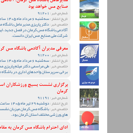
مدیرعامل باشگاه مس کرمان: آکادمی
صنایع مس خواهد بود
91201
شماره‌ی خبر :
سه‌شنبه 6 مرداد ماه 1405 ساعت 10:57
تاریخ انتشار :
دکتر پاریزی مدیرعامل باشگاه 
خلاصه‌ی خبر :
آکادمی باشگاه مس کرمان در فصل جدید، این
شرکت ملی صنایع مس ایران دانست.
معرفی مدیران آکادمی باشگاه مس کر
91200
شماره‌ی خبر :
سه‌شنبه 6 مرداد ماه 1405 ساعت 10:47
تاریخ انتشار :
طی مراسمی دکتر میثم پاریزی مد
خلاصه‌ی خبر :
برخی سرپرستان واحدهای اداری در باشگاه م
برگزاری نشست بسیج ورزشکاران استان
کرمان
91191
شماره‌ی خبر :
دوشنبه 29 تیر ماه 1405 ساعت 20:04
تاریخ انتشار :
باشگاه مس کرمان میزبان نشست 
خلاصه‌ی خبر :
های ورزشی مختلف استان کرمان بود.
ادای احترام باشگاه مس کرمان به مق