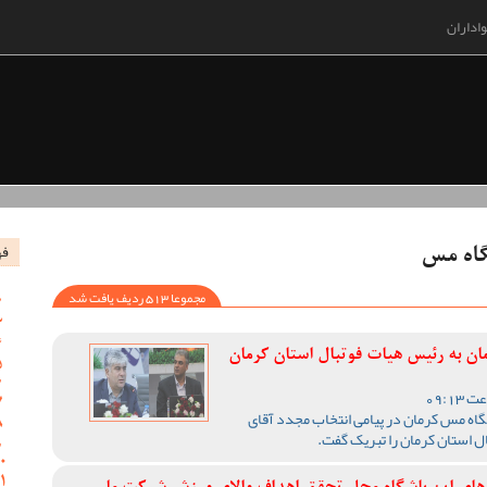
اداران
فه
گاه مس
مجموعا 513 ردیف یافت شد
ان به رئیس هیات فوتبال استان کرمان
گاه مس کرمان در پیامی انتخاب مجدد آقای
استان کرمان را تبریک گفت‌.