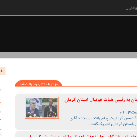
اداران
فه
مجموعا 220 ردیف یافت شد
ان به رئیس هیات فوتبال استان کرمان
گاه مس کرمان در پیامی انتخاب مجدد آقای
استان کرمان را تبریک گفت‌.