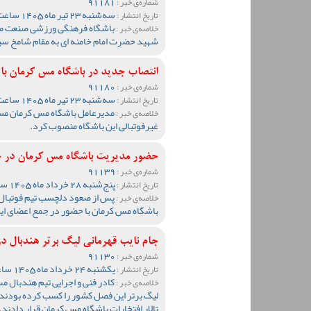
91181
شماره‌ی خبر :
سه‌شنبه 23 تیر ماه 1405 ساعت 08:56
تاریخ انتشار :
باشگاه فرهنگی ورزشی صنعت مس
خلاصه‌ی خبر :
شهید حضرت امام خامنه ای به مقام شامخ سید
انتصاب جدید در باشگاه مس کرمان با 
91180
شماره‌ی خبر :
سه‌شنبه 23 تیر ماه 1405 ساعت 08:48
تاریخ انتشار :
مدیرعامل باشگاه مس کرمان مسعو
خلاصه‌ی خبر :
غیرفوتبالی این باشگاه منصوب کرد.
حضور مدیریت باشگاه مس کرمان در ج
91139
شماره‌ی خبر :
پنج‌شنبه 28 خرداد ماه 1405 ساعت 10:35
تاریخ انتشار :
پس از صعود دلچسب تیم فوتبال
خلاصه‌ی خبر :
باشگاه مس کرمان با حضور در جمع اعضای این 
جام نایب قهرمانی لیگ برتر هندبال در
91130
شماره‌ی خبر :
یکشنبه 24 خرداد ماه 1405 ساعت 23:59
تاریخ انتشار :
کادر فنی و اجرایی تیم هندبال مس
خلاصه‌ی خبر :
لیگ برتر این فصل کشور را کسب کرده بودند، 
تالار افتخارات باشگاه مس کرمان قرار دادند.