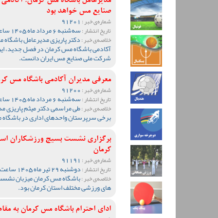
مدیرعامل باشگاه مس کرمان: آکادمی
صنایع مس خواهد بود
91201
شماره‌ی خبر :
سه‌شنبه 6 مرداد ماه 1405 ساعت 10:57
تاریخ انتشار :
دکتر پاریزی مدیرعامل باشگاه 
خلاصه‌ی خبر :
آکادمی باشگاه مس کرمان در فصل جدید، این
شرکت ملی صنایع مس ایران دانست.
معرفی مدیران آکادمی باشگاه مس کر
91200
شماره‌ی خبر :
سه‌شنبه 6 مرداد ماه 1405 ساعت 10:47
تاریخ انتشار :
طی مراسمی دکتر میثم پاریزی مد
خلاصه‌ی خبر :
برخی سرپرستان واحدهای اداری در باشگاه م
برگزاری نشست بسیج ورزشکاران استان
کرمان
91191
شماره‌ی خبر :
دوشنبه 29 تیر ماه 1405 ساعت 20:04
تاریخ انتشار :
باشگاه مس کرمان میزبان نشست 
خلاصه‌ی خبر :
های ورزشی مختلف استان کرمان بود.
ادای احترام باشگاه مس کرمان به مق