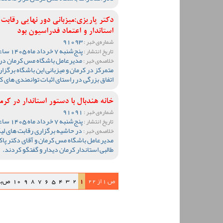
دکتر پاریزی:میزبانی دور نهایی رقاب
استاندار و اعتماد فدراسیون بود
91093
شماره‌ی خبر :
پنج‌شنبه 7 خرداد ماه 1405 ساعت 11:44
تاریخ انتشار :
مدیرعامل باشگاه مس کرمان در پ
خلاصه‌ی خبر :
متمرکز در کرمان و میزبانی این باشگاه برگزا
اتفاق بزرگی در راستای اثبات توانمندی های ک
خانه هندبال با دستور استاندار در کرم
91091
شماره‌ی خبر :
پنج‌شنبه 7 خرداد ماه 1405 ساعت 10:55
تاریخ انتشار :
در حاشیه برگزاری رقابت های لیگ
خلاصه‌ی خبر :
مدیرعامل باشگاه مس کرمان و آقای دکتر پا
طالبی استاندار کرمان دیدار و گفتگو کردند.
ص 1 از 22
1
2
3
4
5
6
7
8
9
10
ص‌ب