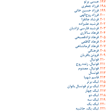
عیسی پرتو
فرزاد جعفری
فرزاد حسین خانی
فرزاد روح‌الهی
فرشاد جانفزا
فرشید علیزاده
فرشید فارسی نژادیان
فرهاد سالاری
فرهاد نژادفصیحی
فرهاد کاظمی
فرهاد کرمانشاهی
فرهنگی
فروتن باقریان
فوتبال
فوتبال، زنده روح
فوتبال، مصدوم
فوتسال
قاسم شهبا
لیگ برتر
لیگ برتر فوتسال بانوان
لیگ چهار
لیگ دو
لیگ سه
لیگ یک
لیگ یک، حاشیه