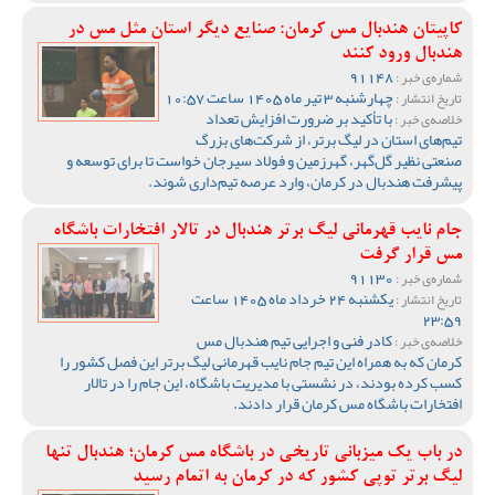
کاپیتان هندبال مس کرمان: صنایع دیگر استان مثل مس در
هندبال ورود کنند
91148
شماره‌ی خبر :
چهارشنبه 3 تیر ماه 1405 ساعت 10:57
تاریخ انتشار :
با تأکید بر ضرورت افزایش تعداد
خلاصه‌ی خبر :
تیم‌های استان در لیگ برتر، از شرکت‌های بزرگ
صنعتی نظیر گل‌گهر، گهرزمین و فولاد سیرجان خواست تا برای توسعه و
پیشرفت هندبال در کرمان، وارد عرصه تیم‌داری شوند.
جام نایب قهرمانی لیگ برتر هندبال در تالار افتخارات باشگاه
مس قرار گرفت
91130
شماره‌ی خبر :
یکشنبه 24 خرداد ماه 1405 ساعت
تاریخ انتشار :
23:59
کادر فنی و اجرایی تیم هندبال مس
خلاصه‌ی خبر :
کرمان که به همراه این تیم جام نایب قهرمانی لیگ برتر این فصل کشور را
کسب کرده بودند، در نشستی با مدیریت باشگاه، این جام را در تالار
افتخارات باشگاه مس کرمان قرار دادند.
در باب یک میزبانی تاریخی در باشگاه مس کرمان؛ هندبال تنها
لیگ برتر توپی کشور که در کرمان به اتمام رسید