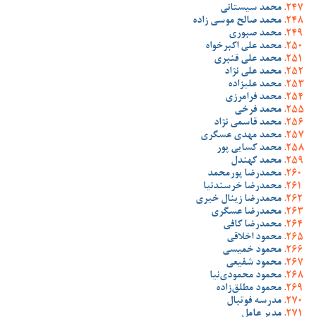
محمد سیستانی
محمد صالح موسی زاده
محمد صبوری
محمد علی اکبرخواه
محمد علی قنبری
محمد علی نژاد
محمد علیزاده
محمد فرامرزی
محمد فرخی
محمد قاسمی نژاد
محمد مهدی عسگری
محمد کسایی پور
محمد کهندل
محمدرضا پورمحمد
محمدرضا خرسندنیا
محمدرضا زینال خیری
محمدرضا عسگری
محمدرضا کافی
محمود اخلاقی
محمود خمیسی
محمود شفیعی
محمود محمودی‌نیا
محمود مطلق‌زاده
مدرسه فوتبال
مدیر عامل