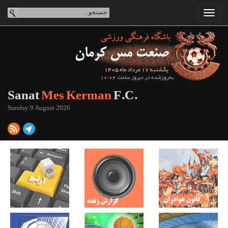
یکشنبه 17 مرداد ماه 1405
به‌روزشده در دیروز ساعت 10:06
Sanat
Mes Kerman
F.C.
Sunday 9 August 2026