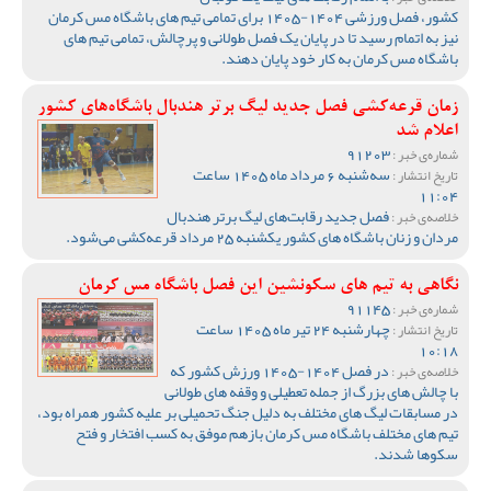
کشور، فصل ورزشی 1404-1405 برای تمامی تیم های باشگاه مس کرمان
نیز به اتمام رسید تا در پایان یک فصل طولانی و پرچالش، تمامی تیم های
باشگاه مس کرمان به کار خود پایان دهند.
زمان قرعه‌کشی فصل جدید لیگ برتر هندبال باشگاه‌های کشور
اعلام شد
91203
شماره‌ی خبر :
سه‌شنبه 6 مرداد ماه 1405 ساعت
تاریخ انتشار :
11:04
فصل جدید رقابت‌های لیگ برتر هندبال
خلاصه‌ی خبر :
مردان و زنان باشگاه های کشور یکشنبه 25 مرداد قرعه‌کشی می‌شود.
نگاهی به تیم های سکونشین این فصل باشگاه مس کرمان
91145
شماره‌ی خبر :
چهارشنبه 24 تیر ماه 1405 ساعت
تاریخ انتشار :
10:18
در فصل 1404-1405 ورزش کشور که
خلاصه‌ی خبر :
با چالش های بزرگ از جمله تعطیلی و وقفه های طولانی
در مسابقات لیگ های مختلف به دلیل جنگ تحمیلی بر علیه کشور همراه بود،
تیم های مختلف باشگاه مس کرمان بازهم موفق به کسب افتخار و فتح
سکوها شدند.