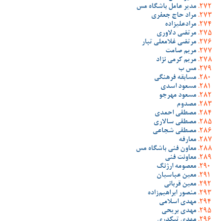
مدیر عامل باشگاه مس
مراد حاج جعفری
مرادعلیزاده
مرتضی دلاوری
مرتضی غلامعلی تبار
مریم صامت
مریم کرمی نژاد
مس ب
مسابقه فرهنگی
مسعود اسدی
مسعود مهرجو
مصدوم
مصطفی احمدی
مصطفی سالاری
مصطفی شجاعی
معارفه
معاون فنی باشگاه مس
معاونت فنی
معصومه ارژنگ
معین عباسیان
معین قربانی
منصور ابراهیم‌زاده
مهدی اسلامی
مهدی بریحی
مهدی تیکدری