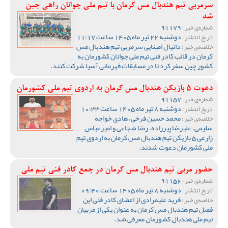
سرمربی تیم هندبال مس کرمان با تیم ملی جوانان راهی چین
شد
91179
شماره‌ی خبر :
دوشنبه 22 تیر ماه 1405 ساعت 11:17
تاریخ انتشار :
دانیال امینایی سرمربی تیم هندبال مس
خلاصه‌ی خبر :
کرمان در قالب کادر فنی تیم ملی جوانان کشورمان به
کشور چین سفر کرد تا در مسابقات قهرمانی آسیا شرکت کنند.
دعوت 5 بازیکن هندبال مس کرمان به اردوی تیم ملی کشورمان
91157
شماره‌ی خبر :
دوشنبه 8 تیر ماه 1405 ساعت 10:33
تاریخ انتشار :
محمد حسین فرخی، هادی خواجه
خلاصه‌ی خبر :
سلیمی، علیرضا پیرزاده، رضا شجاعی و امیرعباس
زارعی 5 بازیکن تیم هندبال مس کرمان به اردوی تیم
ملی کشورمان دعوت شدند.
حضور مربی تیم هندبال مس کرمان در جمع کادر فنی تیم ملی
91156
شماره‌ی خبر :
دوشنبه 8 تیر ماه 1405 ساعت 09:40
تاریخ انتشار :
فرید علیمرادی از اعضای کادر فنی این
خلاصه‌ی خبر :
فصل تیم هندبال مس کرمان به عنوان یکی از مربیان
تیم ملی هندبال کشورمان معرفی شد.