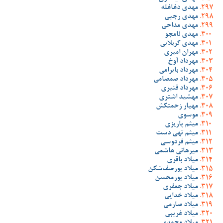
مهدی دغاغله
مهدی رجبی
مهدی مداحی
مهدی نامجو
مهدی کربلایی
مهران امیری
مهرداد آوخ
مهرداد بایرامی
مهرداد صمصامی
مهرداد قنبری
مهشید اشتری
مهیار زحمتکش
موسوی
میثم پاریزی
میثم تهی دست
میثم فردوسی
میرهانی هاشمی
میلاد باقری
میلاد پورصف‌شکن
میلاد پورمحسن
میلاد جعفری
میلاد خدایی
میلاد صارمی
میلاد غریبی