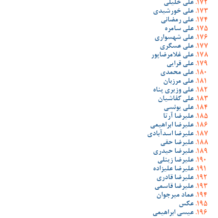
علی خلیلی
علی خورشیدی
علی رمضانی
علی سامره
علی شهسواری
علی عسگری
علی غلامرضاپور
علی قرایی
علی محمدی
علی مرزبان
علی وزیری پناه
علی کفاشیان
علی یونسی
علیرضا آرتا
علیرضا ابراهیمی
علیرضا اسدآبادی
علیرضا حقی
علیرضا حیدری
علیرضا زینلی
علیرضا علیزاده
علیرضا قادری
علیرضا قاسمی
عماد میرجوان
عکس
عیسی ابراهیمی