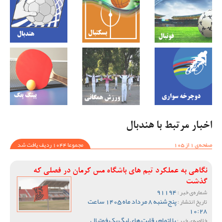
اخبار مرتبط با هندبال
صفحه‌ی 1 از 105
مجموعا 1044 ردیف یافت شد
نگاهی به عملکرد تیم های باشگاه مس کرمان در فصلی که
گذشت
91194
شماره‌ی خبر :
پنج‌شنبه 8 مرداد ماه 1405 ساعت
تاریخ انتشار :
10:28
با اتمام رقابت های لیگ یک فوتبال
خلاصه‌ی خبر :