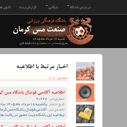
درباره‌ی باشگاه
بایگانی
گزارش زنده
کانون هو
شنبه 16 مرداد ماه 1405
به‌روزشده در 10 ساعت و 38 دقیقه قبل
اخبار مرتبط با اطلاعیه
صفحه‌ی 1 از 17
اطلاعیه آکادمی فوتبال باشگاه مس ک
91226
شماره‌ی خبر :
یکشنبه 18 مرداد ماه 1405 ساعت 10:04
تاریخ انتشار :
آکادمی فوتبال باشگاه مس کرمان
خلاصه‌ی خبر :
تیم امید این باشگاه جهت حضور در رقابت ها