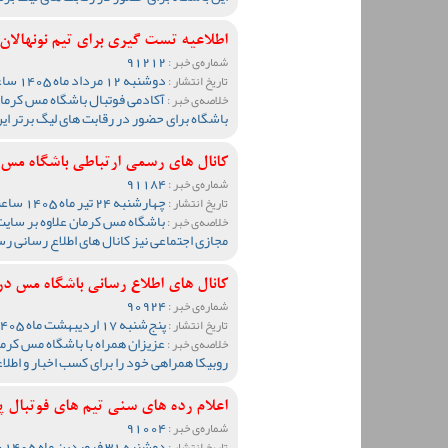
اطلاعیه تست گیری برای تیم نونهالان مس ک
91212
شماره‌ی خبر :
دوشنبه 12 مرداد ماه 1405 ساعت 19:20
تاریخ انتشار :
آکادمی فوتبال باشگاه مس کرمان 
خلاصه‌ی خبر :
باشگاه برای حضور در رقابت های لیگ برتر ای
کانال های رسمی ارتباطی باشگاه مس
91184
شماره‌ی خبر :
چهارشنبه 24 تیر ماه 1405 ساعت 10:23
تاریخ انتشار :
خلاصه‌ی خبر :
مجازی اجتماعی نیز کانال های اطلاع رسانی ر
کانال های اطلاع رسانی باشگاه مس در ا
90924
شماره‌ی خبر :
پنج‌شنبه 17 اردیبهشت ماه 1405 ساعت 11:40
تاریخ انتشار :
عزیزان همراه با باشگاه مس کرمان
خلاصه‌ی خبر :
روبیکا همراهی خود را برای کسب اخبار و اط
اعلام رده های سنی تیم های فوتبال پایه کش
91004
شماره‌ی خبر :
دوشنبه 31 فروردین ماه 1405 ساعت 10:50
تاریخ انتشار :