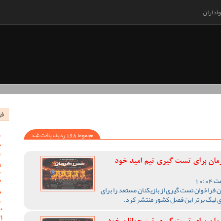
اداران
فه
مجموعا 168 ردیف یافت شد
رمان برای تست گیری تیم امید خود
 فراخوان تست گیری از بازیکنان مستعد را برای
ی لیگ برتر این فصل کشور منتشر کرد.