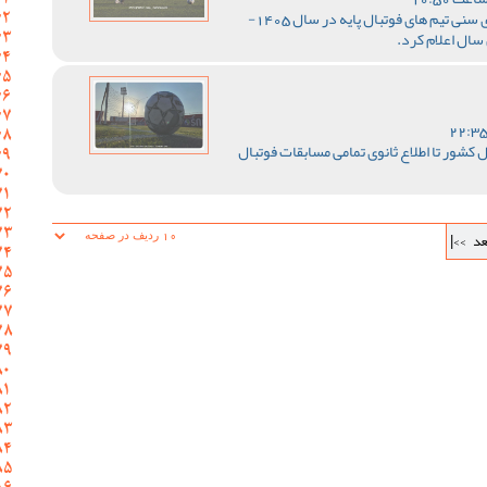
فدراسیون فوتبال کشور رده های سنی تیم های فوتبال پایه در سال 1405-
 کشور تا اطلاع ثانوی تمامی مسابقات فوتبال
عد
>>|