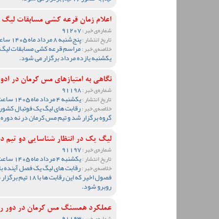
اعلام زمان قرعه کشی مسابقات لیگ
91207
شماره‌ی خبر :
پنج‌شنبه 8 مرداد ماه 1405 ساعت 09:32
تاریخ انتشار :
خلاصه‌ی خبر :
یکشنبه یازده مرداد برگزار می شود.
نگاهی به امتیازهای مس کرمان در ادوار ل
91198
شماره‌ی خبر :
یکشنبه 4 مرداد ماه 1405 ساعت 12:34
تاریخ انتشار :
خلاصه‌ی خبر :
گروه برگزار شد و تیم مس کرمان در نه دوره 
لیگ یک در انتظار شناسایی دو تیم د
91197
شماره‌ی خبر :
یکشنبه 4 مرداد ماه 1405 ساعت 10:37
تاریخ انتشار :
خلاصه‌ی خبر :
فصول اخیر که این 
روبرو شود.
عملکرد همسنگ مس کرمان در دور ر
91193
شماره‌ی خبر :