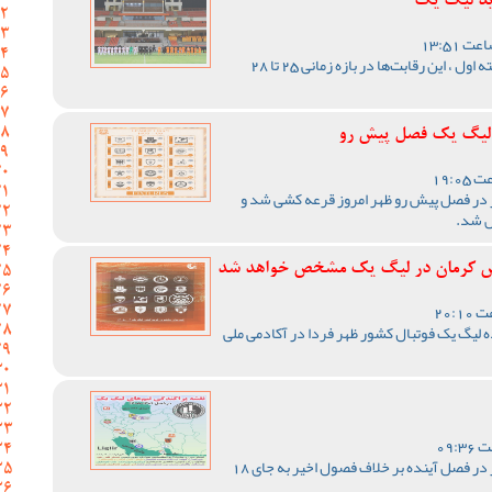
ید لیگ یک
با اعلام مسئول برگزاری لیگ دسته اول ، این رقابت‌ها در بازه زمانی 25 تا 28
ر لیگ یک فصل پیش رو
 در فصل پیش رو ظهر امروز قرعه کشی شد و
ص شد.
د مس کرمان در لیگ یک مشخص خواهد شد
لیگ یک فوتبال کشور ظهر فردا در آکادمی ملی
رقابت های لیگ یک فوتبال کشور در فصل آینده بر خلاف فصول اخیر به جای 18