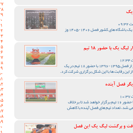
 یک
مراسم قرعه کشی مسابقات لیگ یک باشگاه های کشور فصل 1406-1405 وز
یگ یک با حضور 18 تیم
رقابت های لیگ یک فوتبال کشور از فصل 1395-1396 با حضور 18 تیم در یک
از این رقابت ها با این شکل برگزاری شرکت کرد.
یگر فصل آینده
رقابت های لیگ یک فصل آینده با حضور 16 تیم برگزار خواهد شد تا برخلاف
رقابت ها با 18 تیم برگزار می شد، تعداد تیم های فصل آینده با کاهش
فت و برگشت لیگ یک این فصل