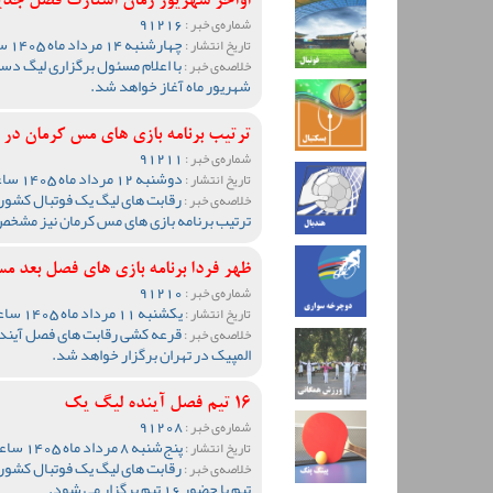
اواخر شهریور زمان استارت فصل جد
91216
شماره‌ی خبر :
چهارشنبه 14 مرداد ماه 1405 ساعت 13:51
تاریخ انتشار :
خلاصه‌ی خبر :
شهریور ماه آغاز خواهد شد.
ترتیب برنامه بازی های مس کرمان د
91211
شماره‌ی خبر :
دوشنبه 12 مرداد ماه 1405 ساعت 19:05
تاریخ انتشار :
رقابت های لیگ یک فوتبال کشور
خلاصه‌ی خبر :
ترتیب برنامه بازی های مس کرمان نیز مشخ
ظهر فردا برنامه بازی های فصل بع
91210
شماره‌ی خبر :
یکشنبه 11 مرداد ماه 1405 ساعت 20:10
تاریخ انتشار :
قرعه کشی رقابت های فصل آینده 
خلاصه‌ی خبر :
المپیک در تهران برگزار خواهد شد.
16 تیم فصل آینده لیگ یک
91208
شماره‌ی خبر :
پنج‌شنبه 8 مرداد ماه 1405 ساعت 09:36
تاریخ انتشار :
خلاصه‌ی خبر :
تیم با حضور 16 تیم برگزار می شود.