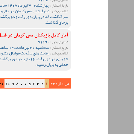
چهارشنبه 31 تیر ماه 1405 ساعت 09:47
تاریخ انتشار :
تیم فوتبال مس کرمان در حالی ب
خلاصه‌ی خبر :
سر گذاشت که در پایان دور رفت و دو برگشت
برجای گذاشت.
آمار کامل بازیکنان مس کرمان در فصل 1404-05
91192
شماره‌ی خبر :
سه‌شنبه 30 تیر ماه 1405 ساعت 12:59
تاریخ انتشار :
خلاصه‌ی خبر :
17 بازی در دور رفت، 16 باز
حذفی به پایان رسید.
ص 1 از 432
1
2
3
4
5
6
7
8
9
10
70