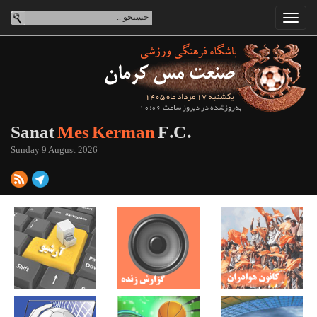
یکشنبه 17 مرداد ماه 1405
به‌روزشده در دیروز ساعت 10:06
Sanat
Mes Kerman
F.C.
Sunday 9 August 2026