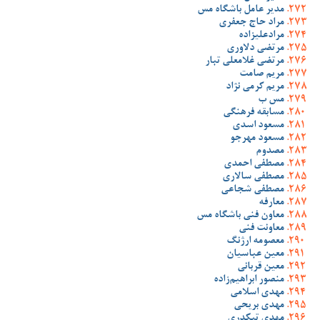
مدیر عامل باشگاه مس
مراد حاج جعفری
مرادعلیزاده
مرتضی دلاوری
مرتضی غلامعلی تبار
مریم صامت
مریم کرمی نژاد
مس ب
مسابقه فرهنگی
مسعود اسدی
مسعود مهرجو
مصدوم
مصطفی احمدی
مصطفی سالاری
مصطفی شجاعی
معارفه
معاون فنی باشگاه مس
معاونت فنی
معصومه ارژنگ
معین عباسیان
معین قربانی
منصور ابراهیم‌زاده
مهدی اسلامی
مهدی بریحی
مهدی تیکدری