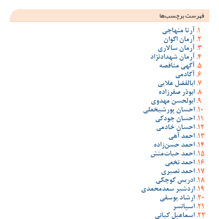
فهرست برچسب‌ها
آرتا منهاجی
آرمان اکوان
آرمان سالاری
آرمان شهدادنژاد
آگهی مناقصه
آکادمی
ابالفضل علایی
ابوذر صفرزاده
ابولحسن مهدوی
احسان پورشیخعلی
احسان جودکی
احسان خادمی
احمد آهی
احمد حسن‌زاده
احمد حیات‌منش
احمد نخعی
احمد نصیری
ادریس کوچکی
اردشیر سعدمحمدی
ارشاد یوسفی
اسپانسر
اسماعیل کیانی