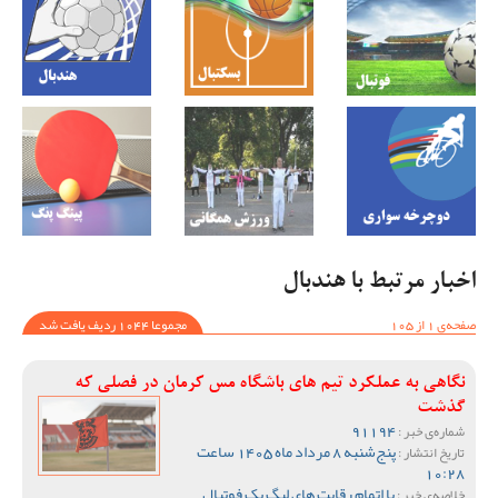
اخبار مرتبط با هندبال
صفحه‌ی 1 از 105
مجموعا 1044 ردیف یافت شد
نگاهی به عملکرد تیم های باشگاه مس کرمان در فصلی که
گذشت
91194
شماره‌ی خبر :
پنج‌شنبه 8 مرداد ماه 1405 ساعت
تاریخ انتشار :
10:28
با اتمام رقابت های لیگ یک فوتبال
خلاصه‌ی خبر :