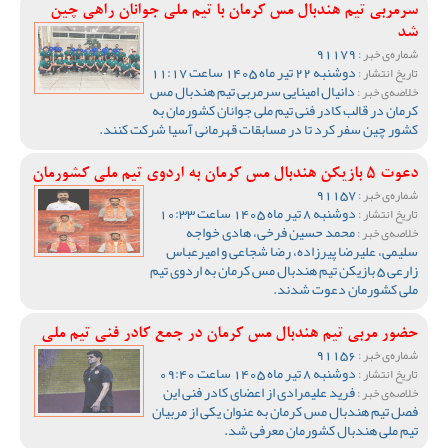
سرمربی تیم هندبال مس کرمان با تیم ملی جوانان راهی چین
شد
91179
شماره‌ی خبر :
دوشنبه 22 تیر ماه 1405 ساعت 11:17
تاریخ انتشار :
دانیال امینایی سرمربی تیم هندبال مس
خلاصه‌ی خبر :
کرمان در قالب کادر فنی تیم ملی جوانان کشورمان به
کشور چین سفر کرد تا در مسابقات قهرمانی آسیا شرکت کنند.
دعوت 5 بازیکن هندبال مس کرمان به اردوی تیم ملی کشورمان
91157
شماره‌ی خبر :
دوشنبه 8 تیر ماه 1405 ساعت 10:33
تاریخ انتشار :
محمد حسین فرخی، هادی خواجه
خلاصه‌ی خبر :
سلیمی، علیرضا پیرزاده، رضا شجاعی و امیرعباس
زارعی 5 بازیکن تیم هندبال مس کرمان به اردوی تیم
ملی کشورمان دعوت شدند.
حضور مربی تیم هندبال مس کرمان در جمع کادر فنی تیم ملی
91156
شماره‌ی خبر :
دوشنبه 8 تیر ماه 1405 ساعت 09:40
تاریخ انتشار :
فرید علیمرادی از اعضای کادر فنی این
خلاصه‌ی خبر :
فصل تیم هندبال مس کرمان به عنوان یکی از مربیان
تیم ملی هندبال کشورمان معرفی شد.