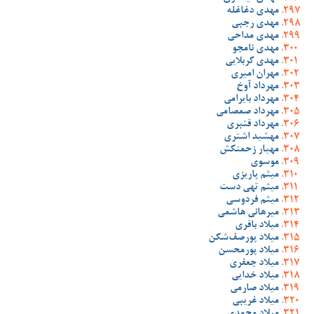
مهدی دغاغله
مهدی رجبی
مهدی مداحی
مهدی نامجو
مهدی کربلایی
مهران امیری
مهرداد آوخ
مهرداد بایرامی
مهرداد صمصامی
مهرداد قنبری
مهشید اشتری
مهیار زحمتکش
موسوی
میثم پاریزی
میثم تهی دست
میثم فردوسی
میرهانی هاشمی
میلاد باقری
میلاد پورصف‌شکن
میلاد پورمحسن
میلاد جعفری
میلاد خدایی
میلاد صارمی
میلاد غریبی