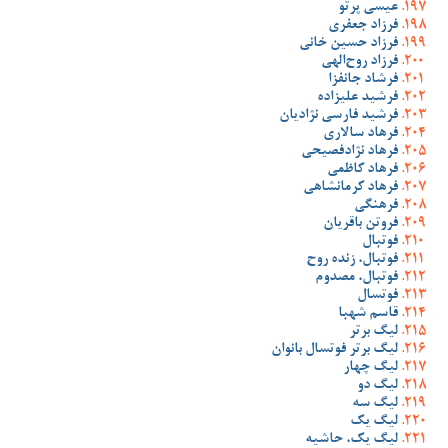
عیسی پرتو
فرزاد جعفری
فرزاد حسین خانی
فرزاد روح‌الهی
فرشاد جانفزا
فرشید علیزاده
فرشید فارسی نژادیان
فرهاد سالاری
فرهاد نژادفصیحی
فرهاد کاظمی
فرهاد کرمانشاهی
فرهنگی
فروتن باقریان
فوتبال
فوتبال، زنده روح
فوتبال، مصدوم
فوتسال
قاسم شهبا
لیگ برتر
لیگ برتر فوتسال بانوان
لیگ چهار
لیگ دو
لیگ سه
لیگ یک
لیگ یک، حاشیه