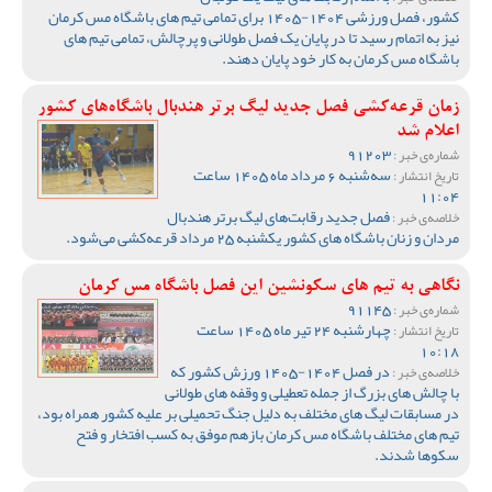
کشور، فصل ورزشی 1404-1405 برای تمامی تیم های باشگاه مس کرمان
نیز به اتمام رسید تا در پایان یک فصل طولانی و پرچالش، تمامی تیم های
باشگاه مس کرمان به کار خود پایان دهند.
زمان قرعه‌کشی فصل جدید لیگ برتر هندبال باشگاه‌های کشور
اعلام شد
91203
شماره‌ی خبر :
سه‌شنبه 6 مرداد ماه 1405 ساعت
تاریخ انتشار :
11:04
فصل جدید رقابت‌های لیگ برتر هندبال
خلاصه‌ی خبر :
مردان و زنان باشگاه های کشور یکشنبه 25 مرداد قرعه‌کشی می‌شود.
نگاهی به تیم های سکونشین این فصل باشگاه مس کرمان
91145
شماره‌ی خبر :
چهارشنبه 24 تیر ماه 1405 ساعت
تاریخ انتشار :
10:18
در فصل 1404-1405 ورزش کشور که
خلاصه‌ی خبر :
با چالش های بزرگ از جمله تعطیلی و وقفه های طولانی
در مسابقات لیگ های مختلف به دلیل جنگ تحمیلی بر علیه کشور همراه بود،
تیم های مختلف باشگاه مس کرمان بازهم موفق به کسب افتخار و فتح
سکوها شدند.