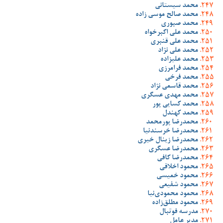
محمد سیستانی
محمد صالح موسی زاده
محمد صبوری
محمد علی اکبرخواه
محمد علی قنبری
محمد علی نژاد
محمد علیزاده
محمد فرامرزی
محمد فرخی
محمد قاسمی نژاد
محمد مهدی عسگری
محمد کسایی پور
محمد کهندل
محمدرضا پورمحمد
محمدرضا خرسندنیا
محمدرضا زینال خیری
محمدرضا عسگری
محمدرضا کافی
محمود اخلاقی
محمود خمیسی
محمود شفیعی
محمود محمودی‌نیا
محمود مطلق‌زاده
مدرسه فوتبال
مدیر عامل