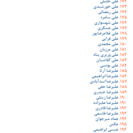
علی خلیلی
علی خورشیدی
علی رمضانی
علی سامره
علی شهسواری
علی عسگری
علی غلامرضاپور
علی قرایی
علی محمدی
علی مرزبان
علی وزیری پناه
علی کفاشیان
علی یونسی
علیرضا آرتا
علیرضا ابراهیمی
علیرضا اسدآبادی
علیرضا حقی
علیرضا حیدری
علیرضا زینلی
علیرضا علیزاده
علیرضا قادری
علیرضا قاسمی
عماد میرجوان
عکس
عیسی ابراهیمی