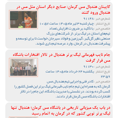
کاپیتان هندبال مس کرمان: صنایع دیگر استان مثل مس در
هندبال ورود کنند
91148
شماره‌ی خبر :
چهارشنبه 3 تیر ماه 1405 ساعت 10:57
تاریخ انتشار :
با تأکید بر ضرورت افزایش تعداد
خلاصه‌ی خبر :
تیم‌های استان در لیگ برتر، از شرکت‌های بزرگ
صنعتی نظیر گل‌گهر، گهرزمین و فولاد سیرجان خواست تا برای توسعه و
پیشرفت هندبال در کرمان، وارد عرصه تیم‌داری شوند.
جام نایب قهرمانی لیگ برتر هندبال در تالار افتخارات باشگاه
مس قرار گرفت
91130
شماره‌ی خبر :
یکشنبه 24 خرداد ماه 1405 ساعت
تاریخ انتشار :
23:59
کادر فنی و اجرایی تیم هندبال مس
خلاصه‌ی خبر :
کرمان که به همراه این تیم جام نایب قهرمانی لیگ برتر این فصل کشور را
کسب کرده بودند، در نشستی با مدیریت باشگاه، این جام را در تالار
افتخارات باشگاه مس کرمان قرار دادند.
در باب یک میزبانی تاریخی در باشگاه مس کرمان؛ هندبال تنها
لیگ برتر توپی کشور که در کرمان به اتمام رسید