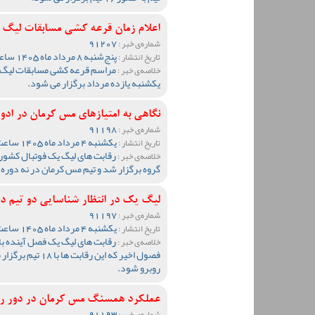
اعلام زمان قرعه کشی مسابقات لیگ
91207
شماره‌ی خبر :
پنج‌شنبه 8 مرداد ماه 1405 ساعت 09:32
تاریخ انتشار :
خلاصه‌ی خبر :
یکشنبه یازده مرداد برگزار می شود.
نگاهی به امتیازهای مس کرمان در ادوار ل
91198
شماره‌ی خبر :
یکشنبه 4 مرداد ماه 1405 ساعت 12:34
تاریخ انتشار :
خلاصه‌ی خبر :
گروه برگزار شد و تیم مس کرمان در نه دوره 
لیگ یک در انتظار شناسایی دو تیم د
91197
شماره‌ی خبر :
یکشنبه 4 مرداد ماه 1405 ساعت 10:37
تاریخ انتشار :
خلاصه‌ی خبر :
فصول اخیر که این 
روبرو شود.
عملکرد همسنگ مس کرمان در دور ر
91193
شماره‌ی خبر :