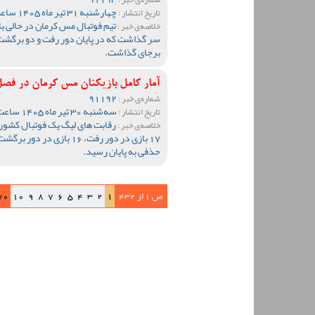
چهارشنبه 31 تیر ماه 1405 ساعت 09:47
تاریخ انتشار :
تیم فوتبال مس کرمان در حالی ب
خلاصه‌ی خبر :
سر گذاشت که در پایان دور رفت و دو برگشت
برجای گذاشت.
آمار کامل بازیکنان مس کرمان در فصل 1404-05
91192
شماره‌ی خبر :
سه‌شنبه 30 تیر ماه 1405 ساعت 12:59
تاریخ انتشار :
خلاصه‌ی خبر :
17 بازی در دور رفت، 16 باز
حذفی به پایان رسید.
ص 1 از 432
1
2
3
4
5
6
7
8
9
10
70