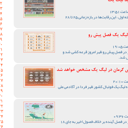
ید لیگ یک
با اعلام مسئول برگزاری لیگ دسته اول ، این رقابت‌ها در بازه زمانی 25 تا 28
ر لیگ یک فصل پیش رو
 در فصل پیش رو ظهر امروز قرعه کشی شد و
ص شد.
د مس کرمان در لیگ یک مشخص خواهد شد
لیگ یک فوتبال کشور ظهر فردا در آکادمی ملی
رقابت های لیگ یک فوتبال کشور در فصل آینده بر خلاف فصول اخیر به جای 18