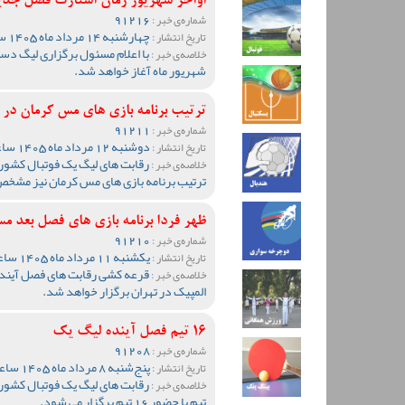
اواخر شهریور زمان استارت فصل جد
91216
شماره‌ی خبر :
چهارشنبه 14 مرداد ماه 1405 ساعت 13:51
تاریخ انتشار :
خلاصه‌ی خبر :
شهریور ماه آغاز خواهد شد.
ترتیب برنامه بازی های مس کرمان د
91211
شماره‌ی خبر :
دوشنبه 12 مرداد ماه 1405 ساعت 19:05
تاریخ انتشار :
رقابت های لیگ یک فوتبال کشور
خلاصه‌ی خبر :
ترتیب برنامه بازی های مس کرمان نیز مشخ
ظهر فردا برنامه بازی های فصل بع
91210
شماره‌ی خبر :
یکشنبه 11 مرداد ماه 1405 ساعت 20:10
تاریخ انتشار :
قرعه کشی رقابت های فصل آینده 
خلاصه‌ی خبر :
المپیک در تهران برگزار خواهد شد.
16 تیم فصل آینده لیگ یک
91208
شماره‌ی خبر :
پنج‌شنبه 8 مرداد ماه 1405 ساعت 09:36
تاریخ انتشار :
خلاصه‌ی خبر :
تیم با حضور 16 تیم برگزار می شود.