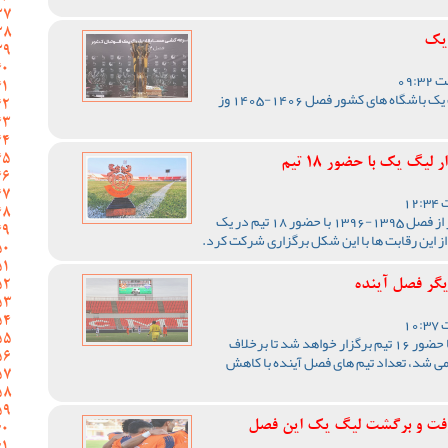
 یک
مراسم قرعه کشی مسابقات لیگ یک باشگاه های کشور فصل 1406-1405 وز
یگ یک با حضور 18 تیم
رقابت های لیگ یک فوتبال کشور از فصل 1395-1396 با حضور 18 تیم در یک
از این رقابت ها با این شکل برگزاری شرکت کرد.
یگر فصل آینده
رقابت های لیگ یک فصل آینده با حضور 16 تیم برگزار خواهد شد تا برخلاف
رقابت ها با 18 تیم برگزار می شد، تعداد تیم های فصل آینده با کاهش
فت و برگشت لیگ یک این فصل