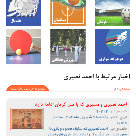
اخبار مرتبط با احمد نصیری
صفحه‌ی 1 از 1
مجموعا 4 ردیف یافت شد
احمد نصیری و مسیری که با مس کرمان ادامه دارد
90422
شماره‌ی خبر :
یکشنبه 9 شهریور ماه 1404 ساعت
تاریخ انتشار :
16:48
احمد نصیری که سابقه صعود و بازی با
خلاصه‌ی خبر :
مس کرمان در لیگ برتر را دارد و در بازی های فصل