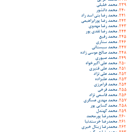
محمد خزایی
محمد خلیلی
محمد دانشور
محمد رضا بنی اسد راد
محمد رضا پورابراهیمی
محمد رضا مهدوی
محمد رضا نقدی پور
محمد رفیع
محمد ستاری
محمد سیستانی
محمد صالح موسی زاده
محمد صبوری
محمد علی اکبرخواه
محمد علی قنبری
محمد علی نژاد
محمد علیزاده
محمد فرامرزی
محمد فرخی
محمد قاسمی نژاد
محمد مهدی عسگری
محمد کسایی پور
محمد کهندل
محمدرضا پورمحمد
محمدرضا خرسندنیا
محمدرضا زینال خیری