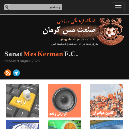
یکشنبه 17 مرداد ماه 1405
به‌روزشده در 15 ساعت و 5 دقیقه قبل
Sanat
Mes Kerman
F.C.
Sunday 9 August 2026