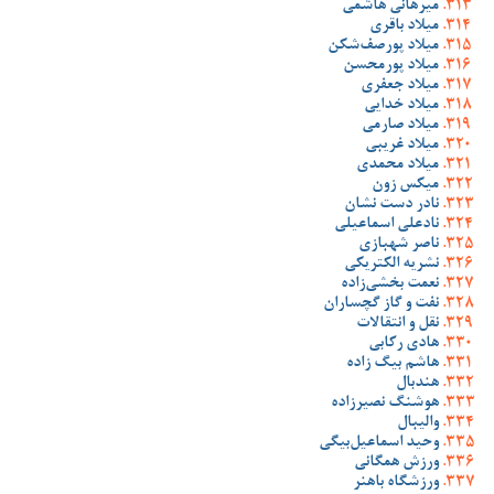
میرهانی هاشمی
میلاد باقری
میلاد پورصف‌شکن
میلاد پورمحسن
میلاد جعفری
میلاد خدایی
میلاد صارمی
میلاد غریبی
میلاد محمدی
میکس زون
نادر دست نشان
نادعلی اسماعیلی
ناصر شهبازی
نشریه الکتریکی
نعمت بخشی‌زاده
نفت و گاز گچساران
نقل و انتقالات
هادی رکابی
هاشم بیگ زاده
هندبال
هوشنگ نصیرزاده
والیبال
وحید اسماعیل‌بیگی
ورزش همگانی
ورزشگاه باهنر