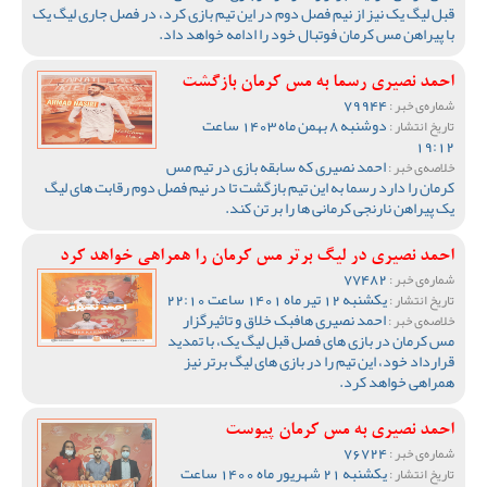
قبل لیگ یک نیز از نیم فصل دوم در این تیم بازی کرد، در فصل جاری لیگ یک
با پیراهن مس کرمان فوتبال خود را ادامه خواهد داد.
احمد نصیری رسما به مس کرمان بازگشت
79944
شماره‌ی خبر :
دوشنبه 8 بهمن ماه 1403 ساعت
تاریخ انتشار :
19:12
احمد نصیری که سابقه بازی در تیم مس
خلاصه‌ی خبر :
کرمان را دارد رسما به این تیم بازگشت تا در نیم فصل دوم رقابت های لیگ
یک پیراهن نارنجی کرمانی ها را بر تن کند.
احمد نصیری در لیگ برتر مس کرمان را همراهی خواهد کرد
77482
شماره‌ی خبر :
یکشنبه 12 تیر ماه 1401 ساعت 22:10
تاریخ انتشار :
احمد نصیری هافبک خلاق و تاثیرگزار
خلاصه‌ی خبر :
مس کرمان در بازی های فصل قبل لیگ یک، با تمدید
قرارداد خود، این تیم را در بازی های لیگ برتر نیز
همراهی خواهد کرد.
احمد نصیری به مس کرمان پیوست
76724
شماره‌ی خبر :
یکشنبه 21 شهریور ماه 1400 ساعت
تاریخ انتشار :