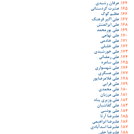
عرفان رشیدی
عشرت کردستانی
عظیم گوک
علی اکبر فرهنگ
علی ایرانمنش
علی پورمحمد
علی تهامی
علی خادمی
علی خلیلی
علی خورشیدی
علی رمضانی
علی سامره
علی شهسواری
علی عسگری
علی غلامرضاپور
علی قرایی
علی محمدی
علی مرزبان
علی وزیری پناه
علی کفاشیان
علی یونسی
علیرضا آرتا
علیرضا ابراهیمی
علیرضا اسدآبادی
علیرضا حقی