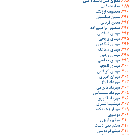
معاون فنی باشگاه مس
معاونت فنی
معصومه ارژنگ
معین عباسیان
معین قربانی
منصور ابراهیم‌زاده
مهدی اسلامی
مهدی بریحی
مهدی تیکدری
مهدی دغاغله
مهدی رجبی
مهدی مداحی
مهدی نامجو
مهدی کربلایی
مهران امیری
مهرداد آوخ
مهرداد بایرامی
مهرداد صمصامی
مهرداد قنبری
مهشید اشتری
مهیار زحمتکش
موسوی
میثم پاریزی
میثم تهی دست
میثم فردوسی