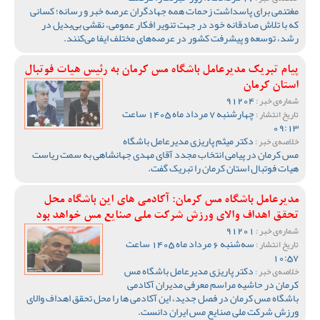
مغتنمی برای پاسداشت زحمات همه جهادگران عرصه خبر و رسانه؛ کسانی
که با تلاش صادقانه خود در جهت تنویر افکار عمومی، نقشی بی‌بدیل در
رشد، توسعه و پیشرفت کشور در عرصه‌های مختلف ایفا می‌کنند.
پیام تبریک مدیرعامل باشگاه مس کرمان به رئیس هیات فوتبال
استان کرمان
91204
شماره‌ی خبر :
چهارشنبه 7 مرداد ماه 1405 ساعت
تاریخ انتشار :
09:13
دکتر میثم پاریزی مدیرعامل باشگاه
خلاصه‌ی خبر :
مس کرمان در پیامی انتخاب مجدد آقای مهدی جهانشاهی به سمت ریاست
هیات فوتبال استان کرمان را تبریک گفت‌.
مدیرعامل باشگاه مس کرمان: آکادمی های این باشگاه محل
تحقق اهداف والای ورزش شرکت ملی صنایع مس خواهد بود
91201
شماره‌ی خبر :
سه‌شنبه 6 مرداد ماه 1405 ساعت
تاریخ انتشار :
10:57
دکتر پاریزی مدیرعامل باشگاه مس
خلاصه‌ی خبر :
کرمان در حاشیه مراسم معرفی مدیران آکادمی
باشگاه مس کرمان در فصل جدید، این آکادمی ها را محل تحقق اهداف والای
ورزش شرکت ملی صنایع مس ایران دانست.