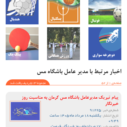
اخبار مرتبط با مدیر عامل باشگاه مس
صفحه‌ی 1 از 52
مجموعا 514 ردیف یافت شد
پیام تبریک مدیرعامل باشگاه مس کرمان به مناسبت روز
خبرنگار
91225
شماره‌ی خبر :
یکشنبه 18 مرداد ماه 1405 ساعت
تاریخ انتشار :
09:49
17 مردادماه، روز خبرنگار، فرصت
خلاصه‌ی خبر :