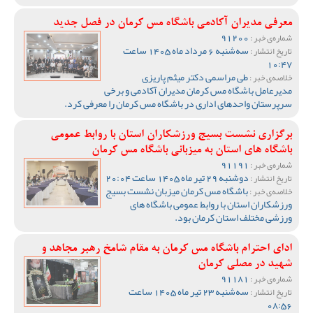
معرفی مدیران آکادمی باشگاه مس کرمان در فصل جدید
91200
شماره‌ی خبر :
سه‌شنبه 6 مرداد ماه 1405 ساعت
تاریخ انتشار :
10:47
طی مراسمی دکتر میثم پاریزی
خلاصه‌ی خبر :
مدیرعامل باشگاه مس کرمان مدیران آکادمی و برخی
سرپرستان واحدهای اداری در باشگاه مس کرمان را معرفی کرد.
برگزاری نشست بسیج ورزشکاران استان با روابط عمومی
باشگاه های استان به میزبانی باشگاه مس کرمان
91191
شماره‌ی خبر :
دوشنبه 29 تیر ماه 1405 ساعت 20:04
تاریخ انتشار :
باشگاه مس کرمان میزبان نشست بسیج
خلاصه‌ی خبر :
ورزشکاران استان با روابط عمومی باشگاه های
ورزشی مختلف استان کرمان بود.
ادای احترام باشگاه مس کرمان به مقام شامخ رهبر مجاهد و
شهید در مصلی کرمان
91181
شماره‌ی خبر :
سه‌شنبه 23 تیر ماه 1405 ساعت
تاریخ انتشار :
08:56