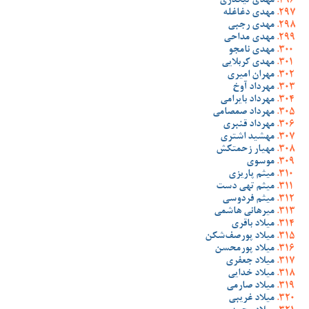
مهدی تیکدری
مهدی دغاغله
مهدی رجبی
مهدی مداحی
مهدی نامجو
مهدی کربلایی
مهران امیری
مهرداد آوخ
مهرداد بایرامی
مهرداد صمصامی
مهرداد قنبری
مهشید اشتری
مهیار زحمتکش
موسوی
میثم پاریزی
میثم تهی دست
میثم فردوسی
میرهانی هاشمی
میلاد باقری
میلاد پورصف‌شکن
میلاد پورمحسن
میلاد جعفری
میلاد خدایی
میلاد صارمی
میلاد غریبی