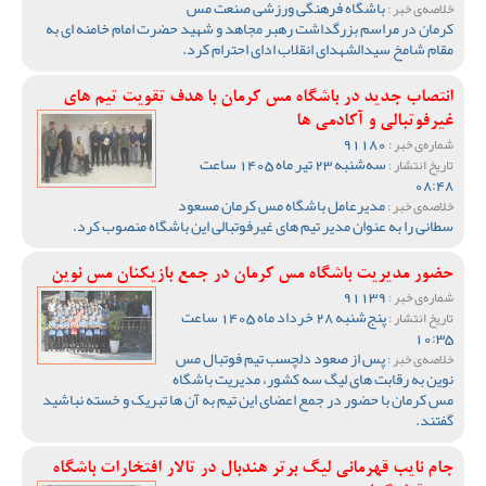
باشگاه فرهنگی ورزشی صنعت مس
خلاصه‌ی خبر :
کرمان در مراسم بزرگداشت رهبر مجاهد و شهید حضرت امام خامنه ای به
مقام شامخ سیدالشهدای انقلاب ادای احترام کرد.
انتصاب جدید در باشگاه مس کرمان با هدف تقویت تیم‌ های
غیرفوتبالی و آکادمی‌ ها
91180
شماره‌ی خبر :
سه‌شنبه 23 تیر ماه 1405 ساعت
تاریخ انتشار :
08:48
مدیرعامل باشگاه مس کرمان مسعود
خلاصه‌ی خبر :
سطانی را به عنوان مدیر تیم های غیرفوتبالی این باشگاه منصوب کرد.
حضور مدیریت باشگاه مس کرمان در جمع بازیکنان مس نوین
91139
شماره‌ی خبر :
پنج‌شنبه 28 خرداد ماه 1405 ساعت
تاریخ انتشار :
10:35
پس از صعود دلچسب تیم فوتبال مس
خلاصه‌ی خبر :
نوین به رقابت های لیگ سه کشور، مدیریت باشگاه
مس کرمان با حضور در جمع اعضای این تیم به آن ها تبریک و خسته نباشید
گفتند.
جام نایب قهرمانی لیگ برتر هندبال در تالار افتخارات باشگاه