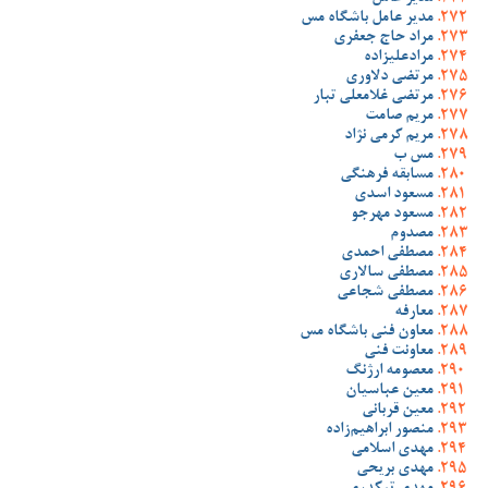
مدیر عامل باشگاه مس
مراد حاج جعفری
مرادعلیزاده
مرتضی دلاوری
مرتضی غلامعلی تبار
مریم صامت
مریم کرمی نژاد
مس ب
مسابقه فرهنگی
مسعود اسدی
مسعود مهرجو
مصدوم
مصطفی احمدی
مصطفی سالاری
مصطفی شجاعی
معارفه
معاون فنی باشگاه مس
معاونت فنی
معصومه ارژنگ
معین عباسیان
معین قربانی
منصور ابراهیم‌زاده
مهدی اسلامی
مهدی بریحی