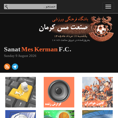
یکشنبه 17 مرداد ماه 1405
به‌روزشده در دیروز ساعت 10:06
Sanat
Mes Kerman
F.C.
Sunday 9 August 2026