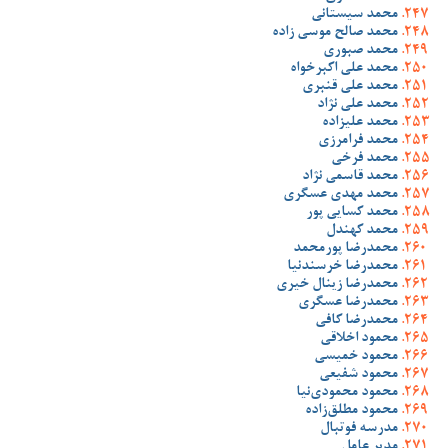
محمد سیستانی
محمد صالح موسی زاده
محمد صبوری
محمد علی اکبرخواه
محمد علی قنبری
محمد علی نژاد
محمد علیزاده
محمد فرامرزی
محمد فرخی
محمد قاسمی نژاد
محمد مهدی عسگری
محمد کسایی پور
محمد کهندل
محمدرضا پورمحمد
محمدرضا خرسندنیا
محمدرضا زینال خیری
محمدرضا عسگری
محمدرضا کافی
محمود اخلاقی
محمود خمیسی
محمود شفیعی
محمود محمودی‌نیا
محمود مطلق‌زاده
مدرسه فوتبال
مدیر عامل