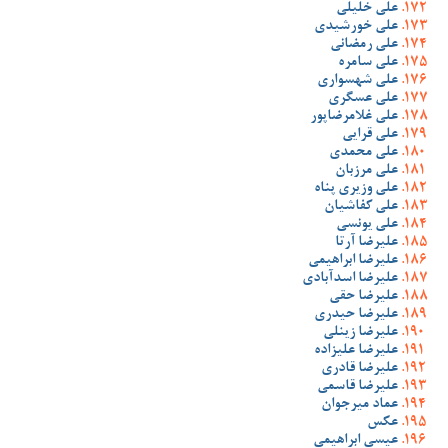
علی خلیلی
علی خورشیدی
علی رمضانی
علی سامره
علی شهسواری
علی عسگری
علی غلامرضاپور
علی قرایی
علی محمدی
علی مرزبان
علی وزیری پناه
علی کفاشیان
علی یونسی
علیرضا آرتا
علیرضا ابراهیمی
علیرضا اسدآبادی
علیرضا حقی
علیرضا حیدری
علیرضا زینلی
علیرضا علیزاده
علیرضا قادری
علیرضا قاسمی
عماد میرجوان
عکس
عیسی ابراهیمی