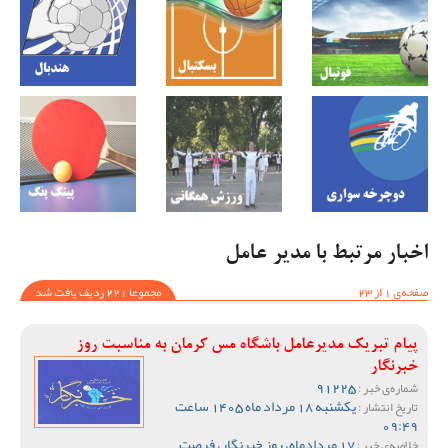
اخبار مرتبط با مدیر عامل
صفحه‌ی 1 از 23
مجموعا 221 ردیف یافت شد
پیام تبریک مدیرعامل باشگاه مس کرمان به مناسبت روز
خبرنگار
91225
شماره‌ی خبر :
یکشنبه 18 مرداد ماه 1405 ساعت
تاریخ انتشار :
09:49
17 مردادماه، روز خبرنگار، فرصت
خلاصه‌ی خبر :