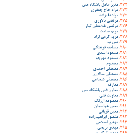
مدیر عامل باشگاه مس
مراد حاج جعفری
مرادعلیزاده
مرتضی دلاوری
مرتضی غلامعلی تبار
مریم صامت
مریم کرمی نژاد
مس ب
مسابقه فرهنگی
مسعود اسدی
مسعود مهرجو
مصدوم
مصطفی احمدی
مصطفی سالاری
مصطفی شجاعی
معارفه
معاون فنی باشگاه مس
معاونت فنی
معصومه ارژنگ
معین عباسیان
معین قربانی
منصور ابراهیم‌زاده
مهدی اسلامی
مهدی بریحی