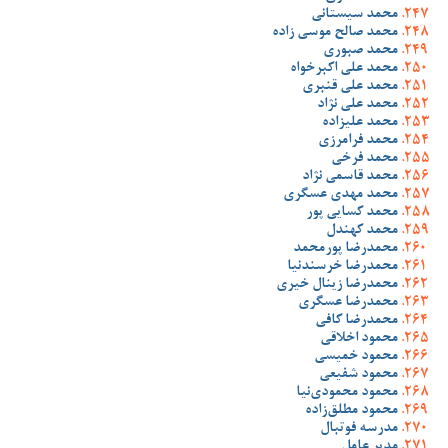
محمد سیستانی
محمد صالح موسی زاده
محمد صبوری
محمد علی اکبرخواه
محمد علی قنبری
محمد علی نژاد
محمد علیزاده
محمد فرامرزی
محمد فرخی
محمد قاسمی نژاد
محمد مهدی عسگری
محمد کسایی پور
محمد کهندل
محمدرضا پورمحمد
محمدرضا خرسندنیا
محمدرضا زینال خیری
محمدرضا عسگری
محمدرضا کافی
محمود اخلاقی
محمود خمیسی
محمود شفیعی
محمود محمودی‌نیا
محمود مطلق‌زاده
مدرسه فوتبال
مدیر عامل