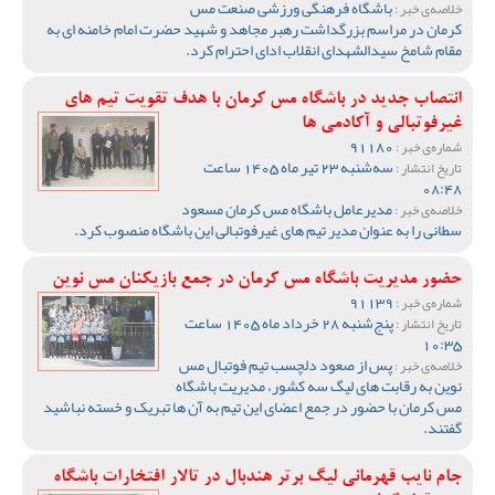
باشگاه فرهنگی ورزشی صنعت مس
خلاصه‌ی خبر :
کرمان در مراسم بزرگداشت رهبر مجاهد و شهید حضرت امام خامنه ای به
مقام شامخ سیدالشهدای انقلاب ادای احترام کرد.
انتصاب جدید در باشگاه مس کرمان با هدف تقویت تیم‌ های
غیرفوتبالی و آکادمی‌ ها
91180
شماره‌ی خبر :
سه‌شنبه 23 تیر ماه 1405 ساعت
تاریخ انتشار :
08:48
مدیرعامل باشگاه مس کرمان مسعود
خلاصه‌ی خبر :
سطانی را به عنوان مدیر تیم های غیرفوتبالی این باشگاه منصوب کرد.
حضور مدیریت باشگاه مس کرمان در جمع بازیکنان مس نوین
91139
شماره‌ی خبر :
پنج‌شنبه 28 خرداد ماه 1405 ساعت
تاریخ انتشار :
10:35
پس از صعود دلچسب تیم فوتبال مس
خلاصه‌ی خبر :
نوین به رقابت های لیگ سه کشور، مدیریت باشگاه
مس کرمان با حضور در جمع اعضای این تیم به آن ها تبریک و خسته نباشید
گفتند.
جام نایب قهرمانی لیگ برتر هندبال در تالار افتخارات باشگاه