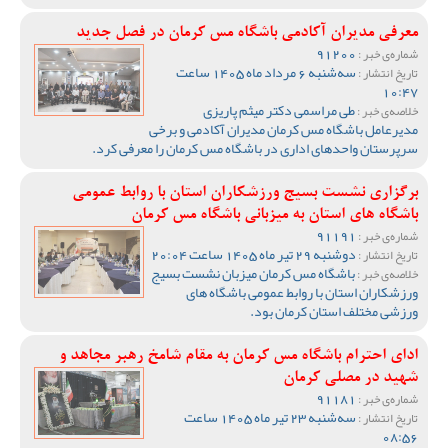
معرفی مدیران آکادمی باشگاه مس کرمان در فصل جدید
91200
شماره‌ی خبر :
سه‌شنبه 6 مرداد ماه 1405 ساعت
تاریخ انتشار :
10:47
طی مراسمی دکتر میثم پاریزی
خلاصه‌ی خبر :
مدیرعامل باشگاه مس کرمان مدیران آکادمی و برخی
سرپرستان واحدهای اداری در باشگاه مس کرمان را معرفی کرد.
برگزاری نشست بسیج ورزشکاران استان با روابط عمومی
باشگاه های استان به میزبانی باشگاه مس کرمان
91191
شماره‌ی خبر :
دوشنبه 29 تیر ماه 1405 ساعت 20:04
تاریخ انتشار :
باشگاه مس کرمان میزبان نشست بسیج
خلاصه‌ی خبر :
ورزشکاران استان با روابط عمومی باشگاه های
ورزشی مختلف استان کرمان بود.
ادای احترام باشگاه مس کرمان به مقام شامخ رهبر مجاهد و
شهید در مصلی کرمان
91181
شماره‌ی خبر :
سه‌شنبه 23 تیر ماه 1405 ساعت
تاریخ انتشار :
08:56