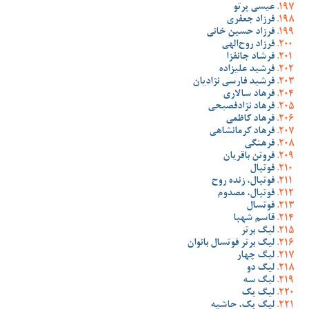
عیسی پرتو
فرزاد جعفری
فرزاد حسین خانی
فرزاد روح‌الهی
فرشاد جانفزا
فرشید علیزاده
فرشید فارسی نژادیان
فرهاد سالاری
فرهاد نژادفصیحی
فرهاد کاظمی
فرهاد کرمانشاهی
فرهنگی
فروتن باقریان
فوتبال
فوتبال، زنده روح
فوتبال، مصدوم
فوتسال
قاسم شهبا
لیگ برتر
لیگ برتر فوتسال بانوان
لیگ چهار
لیگ دو
لیگ سه
لیگ یک
لیگ یک، حاشیه