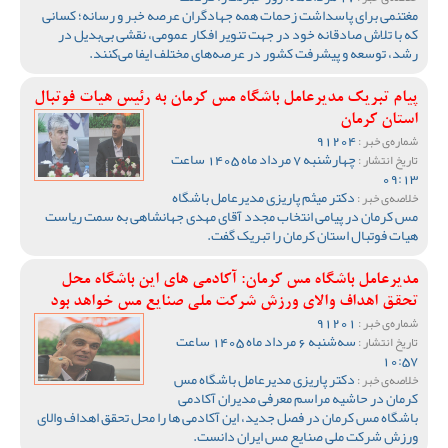
مغتنمی برای پاسداشت زحمات همه جهادگران عرصه خبر و رسانه؛ کسانی
که با تلاش صادقانه خود در جهت تنویر افکار عمومی، نقشی بی‌بدیل در
رشد، توسعه و پیشرفت کشور در عرصه‌های مختلف ایفا می‌کنند.
پیام تبریک مدیرعامل باشگاه مس کرمان به رئیس هیات فوتبال
استان کرمان
91204
شماره‌ی خبر :
چهارشنبه 7 مرداد ماه 1405 ساعت
تاریخ انتشار :
09:13
دکتر میثم پاریزی مدیرعامل باشگاه
خلاصه‌ی خبر :
مس کرمان در پیامی انتخاب مجدد آقای مهدی جهانشاهی به سمت ریاست
هیات فوتبال استان کرمان را تبریک گفت‌.
مدیرعامل باشگاه مس کرمان: آکادمی های این باشگاه محل
تحقق اهداف والای ورزش شرکت ملی صنایع مس خواهد بود
91201
شماره‌ی خبر :
سه‌شنبه 6 مرداد ماه 1405 ساعت
تاریخ انتشار :
10:57
دکتر پاریزی مدیرعامل باشگاه مس
خلاصه‌ی خبر :
کرمان در حاشیه مراسم معرفی مدیران آکادمی
باشگاه مس کرمان در فصل جدید، این آکادمی ها را محل تحقق اهداف والای
ورزش شرکت ملی صنایع مس ایران دانست.