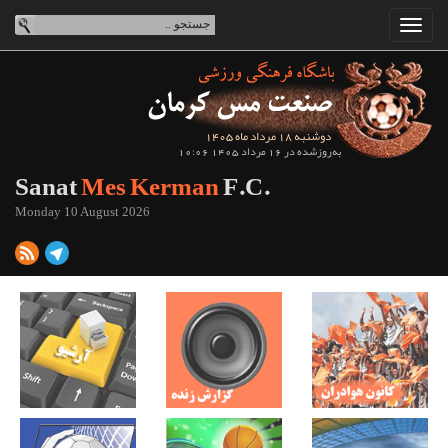
دوشنبه 18 مرداد ماه 1405
به‌روزشده در 16 مرداد 1405 10:06
Sanat
Mes Kerman
F.C.
Monday 10 August 2026