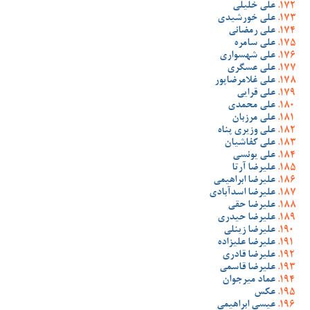
علی خلیلی
علی خورشیدی
علی رمضانی
علی سامره
علی شهسواری
علی عسگری
علی غلامرضاپور
علی قرایی
علی محمدی
علی مرزبان
علی وزیری پناه
علی کفاشیان
علی یونسی
علیرضا آرتا
علیرضا ابراهیمی
علیرضا اسدآبادی
علیرضا حقی
علیرضا حیدری
علیرضا زینلی
علیرضا علیزاده
علیرضا قادری
علیرضا قاسمی
عماد میرجوان
عکس
عیسی ابراهیمی