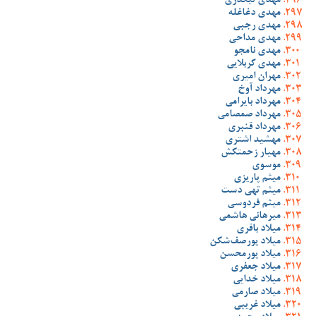
مهدی تیکدری
مهدی دغاغله
مهدی رجبی
مهدی مداحی
مهدی نامجو
مهدی کربلایی
مهران امیری
مهرداد آوخ
مهرداد بایرامی
مهرداد صمصامی
مهرداد قنبری
مهشید اشتری
مهیار زحمتکش
موسوی
میثم پاریزی
میثم تهی دست
میثم فردوسی
میرهانی هاشمی
میلاد باقری
میلاد پورصف‌شکن
میلاد پورمحسن
میلاد جعفری
میلاد خدایی
میلاد صارمی
میلاد غریبی