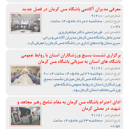
معرفی مدیران آکادمی باشگاه مس کرمان در فصل جدید
91200
شماره‌ی خبر :
سه‌شنبه 6 مرداد ماه 1405 ساعت
تاریخ انتشار :
10:47
طی مراسمی دکتر میثم پاریزی
خلاصه‌ی خبر :
مدیرعامل باشگاه مس کرمان مدیران آکادمی و برخی
سرپرستان واحدهای اداری در باشگاه مس کرمان را معرفی کرد.
برگزاری نشست بسیج ورزشکاران استان با روابط عمومی
باشگاه های استان به میزبانی باشگاه مس کرمان
91191
شماره‌ی خبر :
دوشنبه 29 تیر ماه 1405 ساعت 20:04
تاریخ انتشار :
باشگاه مس کرمان میزبان نشست بسیج
خلاصه‌ی خبر :
ورزشکاران استان با روابط عمومی باشگاه های
ورزشی مختلف استان کرمان بود.
ادای احترام باشگاه مس کرمان به مقام شامخ رهبر مجاهد و
شهید در مصلی کرمان
91181
شماره‌ی خبر :
سه‌شنبه 23 تیر ماه 1405 ساعت
تاریخ انتشار :
08:56