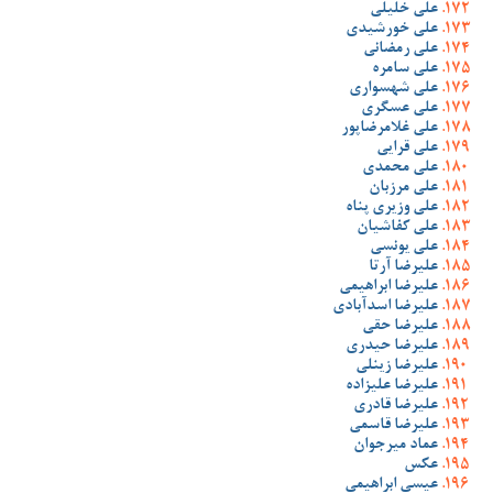
علی خلیلی
علی خورشیدی
علی رمضانی
علی سامره
علی شهسواری
علی عسگری
علی غلامرضاپور
علی قرایی
علی محمدی
علی مرزبان
علی وزیری پناه
علی کفاشیان
علی یونسی
علیرضا آرتا
علیرضا ابراهیمی
علیرضا اسدآبادی
علیرضا حقی
علیرضا حیدری
علیرضا زینلی
علیرضا علیزاده
علیرضا قادری
علیرضا قاسمی
عماد میرجوان
عکس
عیسی ابراهیمی