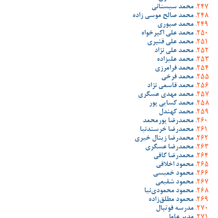
محمد سیستانی
محمد صالح موسی زاده
محمد صبوری
محمد علی اکبرخواه
محمد علی قنبری
محمد علی نژاد
محمد علیزاده
محمد فرامرزی
محمد فرخی
محمد قاسمی نژاد
محمد مهدی عسگری
محمد کسایی پور
محمد کهندل
محمدرضا پورمحمد
محمدرضا خرسندنیا
محمدرضا زینال خیری
محمدرضا عسگری
محمدرضا کافی
محمود اخلاقی
محمود خمیسی
محمود شفیعی
محمود محمودی‌نیا
محمود مطلق‌زاده
مدرسه فوتبال
مدیر عامل