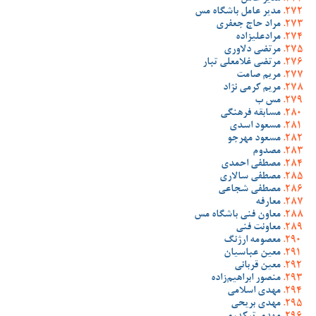
مدیر عامل باشگاه مس
مراد حاج جعفری
مرادعلیزاده
مرتضی دلاوری
مرتضی غلامعلی تبار
مریم صامت
مریم کرمی نژاد
مس ب
مسابقه فرهنگی
مسعود اسدی
مسعود مهرجو
مصدوم
مصطفی احمدی
مصطفی سالاری
مصطفی شجاعی
معارفه
معاون فنی باشگاه مس
معاونت فنی
معصومه ارژنگ
معین عباسیان
معین قربانی
منصور ابراهیم‌زاده
مهدی اسلامی
مهدی بریحی