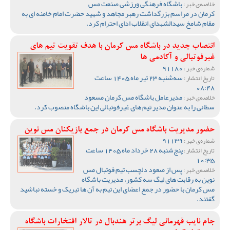
باشگاه فرهنگی ورزشی صنعت مس
خلاصه‌ی خبر :
کرمان در مراسم بزرگداشت رهبر مجاهد و شهید حضرت امام خامنه ای به
مقام شامخ سیدالشهدای انقلاب ادای احترام کرد.
انتصاب جدید در باشگاه مس کرمان با هدف تقویت تیم‌ های
غیرفوتبالی و آکادمی‌ ها
91180
شماره‌ی خبر :
سه‌شنبه 23 تیر ماه 1405 ساعت
تاریخ انتشار :
08:48
مدیرعامل باشگاه مس کرمان مسعود
خلاصه‌ی خبر :
سطانی را به عنوان مدیر تیم های غیرفوتبالی این باشگاه منصوب کرد.
حضور مدیریت باشگاه مس کرمان در جمع بازیکنان مس نوین
91139
شماره‌ی خبر :
پنج‌شنبه 28 خرداد ماه 1405 ساعت
تاریخ انتشار :
10:35
پس از صعود دلچسب تیم فوتبال مس
خلاصه‌ی خبر :
نوین به رقابت های لیگ سه کشور، مدیریت باشگاه
مس کرمان با حضور در جمع اعضای این تیم به آن ها تبریک و خسته نباشید
گفتند.
جام نایب قهرمانی لیگ برتر هندبال در تالار افتخارات باشگاه