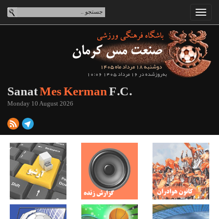
دوشنبه 18 مرداد ماه 1405
به‌روزشده در 16 مرداد 1405 10:06
Sanat
Mes Kerman
F.C.
Monday 10 August 2026