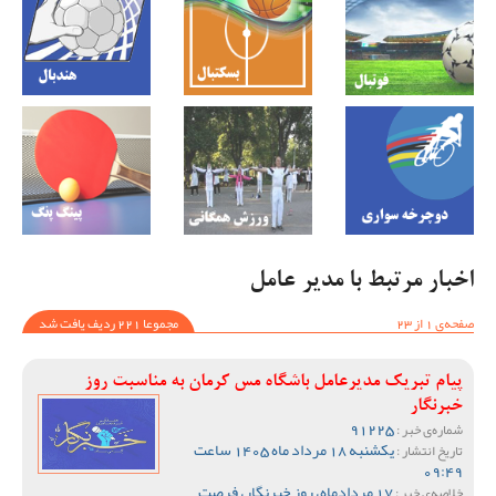
اخبار مرتبط با مدیر عامل
صفحه‌ی 1 از 23
مجموعا 221 ردیف یافت شد
پیام تبریک مدیرعامل باشگاه مس کرمان به مناسبت روز
خبرنگار
91225
شماره‌ی خبر :
یکشنبه 18 مرداد ماه 1405 ساعت
تاریخ انتشار :
09:49
17 مردادماه، روز خبرنگار، فرصت
خلاصه‌ی خبر :