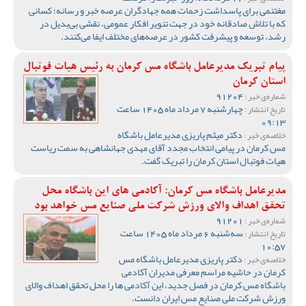
مغتنمی برای پاسداشت زحمات همه جهادگران عرصه خبر و رسانه؛ کسانی
که با تلاش صادقانه خود در جهت تنویر افکار عمومی، نقشی بی‌بدیل در
رشد، توسعه و پیشرفت کشور در عرصه‌های مختلف ایفا می‌کنند.
پیام تبریک مدیرعامل باشگاه مس کرمان به رئیس هیات فوتبال
استان کرمان
91204
شماره‌ی خبر :
چهارشنبه 7 مرداد ماه 1405 ساعت
تاریخ انتشار :
09:13
دکتر میثم پاریزی مدیرعامل باشگاه
خلاصه‌ی خبر :
مس کرمان در پیامی انتخاب مجدد آقای مهدی جهانشاهی به سمت ریاست
هیات فوتبال استان کرمان را تبریک گفت‌.
مدیرعامل باشگاه مس کرمان: آکادمی های این باشگاه محل
تحقق اهداف والای ورزش شرکت ملی صنایع مس خواهد بود
91201
شماره‌ی خبر :
سه‌شنبه 6 مرداد ماه 1405 ساعت
تاریخ انتشار :
10:57
دکتر پاریزی مدیرعامل باشگاه مس
خلاصه‌ی خبر :
کرمان در حاشیه مراسم معرفی مدیران آکادمی
باشگاه مس کرمان در فصل جدید، این آکادمی ها را محل تحقق اهداف والای
ورزش شرکت ملی صنایع مس ایران دانست.