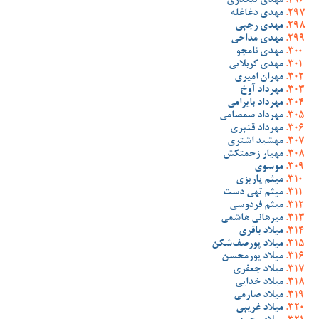
مهدی تیکدری
مهدی دغاغله
مهدی رجبی
مهدی مداحی
مهدی نامجو
مهدی کربلایی
مهران امیری
مهرداد آوخ
مهرداد بایرامی
مهرداد صمصامی
مهرداد قنبری
مهشید اشتری
مهیار زحمتکش
موسوی
میثم پاریزی
میثم تهی دست
میثم فردوسی
میرهانی هاشمی
میلاد باقری
میلاد پورصف‌شکن
میلاد پورمحسن
میلاد جعفری
میلاد خدایی
میلاد صارمی
میلاد غریبی