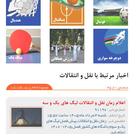
اخبار مرتبط با نقل و انتقالات
صفحه‌ی 1 از 45
مجموعا 442 ردیف یافت شد
اعلام زمان نقل و انتقالات لیگ های یک و سه
91196
شماره‌ی خبر :
شنبه 3 مرداد ماه 1405 ساعت 15:57
تاریخ انتشار :
زمان نقل و انتقالات پیش فصل لیگ های
خلاصه‌ی خبر :
یک و سوم باشگاه های کشور فصل 1405-1406
اعلام شد.