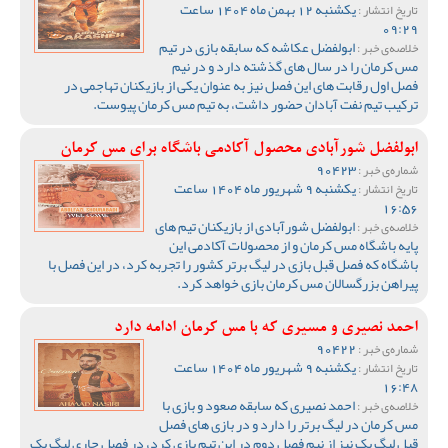
یکشنبه 12 بهمن ماه 1404 ساعت
تاریخ انتشار :
09:29
ابولفضل عکاشه که سابقه بازی در تیم
خلاصه‌ی خبر :
مس کرمان را در سال های گذشته دارد و در نیم
فصل اول رقابت های این فصل نیز به عنوان یکی از بازیکنان تهاجمی در
ترکیب تیم نفت آبادان حضور داشت، به تیم مس کرمان پیوست.
ابولفضل شورآبادی محصول آکادمی باشگاه برای مس کرمان
90423
شماره‌ی خبر :
یکشنبه 9 شهریور ماه 1404 ساعت
تاریخ انتشار :
16:56
ابولفضل شورآبادی از بازیکنان تیم های
خلاصه‌ی خبر :
پایه باشگاه مس کرمان و از محصولات آکادمی این
باشگاه که فصل قبل بازی در لیگ برتر کشور را تجربه کرد، در این فصل با
پیراهن بزرگسالان مس کرمان بازی خواهد کرد.
احمد نصیری و مسیری که با مس کرمان ادامه دارد
90422
شماره‌ی خبر :
یکشنبه 9 شهریور ماه 1404 ساعت
تاریخ انتشار :
16:48
احمد نصیری که سابقه صعود و بازی با
خلاصه‌ی خبر :
مس کرمان در لیگ برتر را دارد و در بازی های فصل
قبل لیگ یک نیز از نیم فصل دوم در این تیم بازی کرد، در فصل جاری لیگ یک