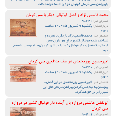
با پیراهن مس کرمان فوتبال خود را ادامه خواهد داد.
محمد قاسمی نژاد و فصل فوتبالی دیگر با مس کرمان
90421
شماره‌ی خبر :
یکشنبه 9 شهریور ماه 1404 ساعت
تاریخ انتشار :
16:41
محمد قاسمی نژاد بازیکن با تجربه و
خلاصه‌ی خبر :
شناخته شده فوتبال کشور برای هواداران مس
کرمان، یک فصل دیگر فوتبال خود را در شهر کرمان و با تیم مس ادامه می
دهد.
امیرحسین پورمحمدی در صف مدافعین مس کرمان
90420
شماره‌ی خبر :
یکشنبه 9 شهریور ماه 1404 ساعت
تاریخ انتشار :
16:32
امیرحسین پورمحمدی در این فصل با
خلاصه‌ی خبر :
پیوستن به تیم مس کرمان پیراهن نارنجی های این
شهر را بر تن خواهد کرد.
ابولفضل هاشمی دروازه بان آینده دار فوتبال کشور در دروازه
مس کرمان
90419
شماره‌ی خبر :