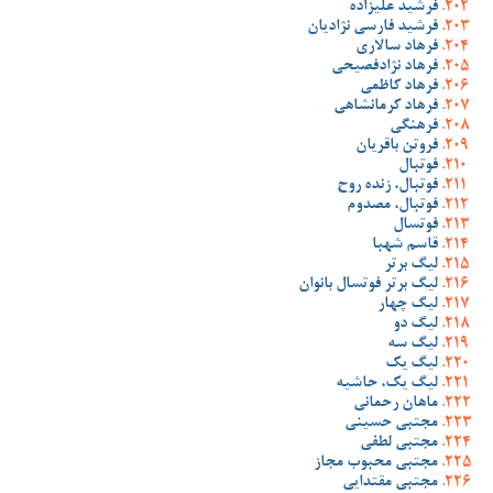
فرشید علیزاده
فرشید فارسی نژادیان
فرهاد سالاری
فرهاد نژادفصیحی
فرهاد کاظمی
فرهاد کرمانشاهی
فرهنگی
فروتن باقریان
فوتبال
فوتبال، زنده روح
فوتبال، مصدوم
فوتسال
قاسم شهبا
لیگ برتر
لیگ برتر فوتسال بانوان
لیگ چهار
لیگ دو
لیگ سه
لیگ یک
لیگ یک، حاشیه
ماهان رحمانی
مجتبی حسینی
مجتبی لطفی
مجتبی محبوب مجاز
مجتبی مقتدایی