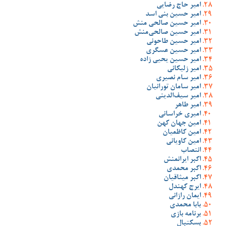
امیر حاج رضایی
امیر حسین بنی اسد
امیر حسین صالحی منش
امیر حسین صالحی‌منش
امیر حسین طاحونی
امیر حسین عسگری
امیر حسین یحیی زاده
امیر زلیکانی
امیر سام نصیری
امیر سامان تورانیان
امیر سیف‌الدینی
امیر طاهر
امیری خراسانی
امین جهان کهن
امین کاظمیان
امین کاویانی
انتصاب
اکبر ایرانمنش
اکبر محمدی
اکبر میثاقیان
ایرج کهندل
ایمان رازانی
بابا محمدی
برنامه بازی
بسکتبال