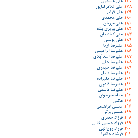
علی عسگری
علی غلامرضاپور
علی قرایی
علی محمدی
علی مرزبان
علی وزیری پناه
علی کفاشیان
علی یونسی
علیرضا آرتا
علیرضا ابراهیمی
علیرضا اسدآبادی
علیرضا حقی
علیرضا حیدری
علیرضا زینلی
علیرضا علیزاده
علیرضا قادری
علیرضا قاسمی
عماد میرجوان
عکس
عیسی ابراهیمی
عیسی پرتو
فرزاد جعفری
فرزاد حسین خانی
فرزاد روح‌الهی
فرشاد جانفزا