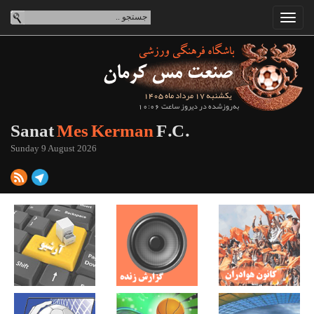
یکشنبه 17 مرداد ماه 1405
به‌روزشده در دیروز ساعت 10:06
Sanat
Mes Kerman
F.C.
Sunday 9 August 2026