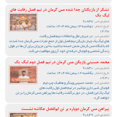
تشکر از بازیکنان جدا شده مس کرمان در نیم فصل رقابت های
لیگ یک
90838
شماره‌ی خبر :
دوشنبه 13 بهمن ماه 1404 ساعت
تاریخ انتشار :
12:26
در جریان نقل و انتقالات نیم فصل رقابت
خلاصه‌ی خبر :
های لیگ یک چهار بازیکن نیم فصل اول از جمع نفرات مس کرمان جدا شدند
که باشگاه مس کرمان ضمن خسته نباشید به این عزیزان برای آن ها در طول
زندگی شخصی و فوتبال حرفه ای خود آرزوی موفقیت می کند.
محمد حسینی بازیکن مس کرمان در نیم فصل دوم لیگ یک
90830
شماره‌ی خبر :
یکشنبه 12 بهمن ماه 1404 ساعت
تاریخ انتشار :
09:41
محمد حسینی وینگر و هافبک چپ تیم
خلاصه‌ی خبر :
فوتبال شهرداری نوشهر در نیم فصل اول رقابت های
لیگ یک این فصل، در دور برگشت رقابت ها پیراهن مس کرمان را بر تن
خواهد کرد.
پیراهن مس کرمان دوباره بر تن ابولفضل عکاشه نشست
90829
شماره‌ی خبر :