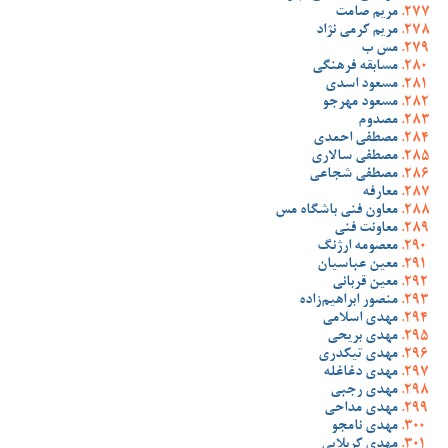
مریم صامت
مریم کرمی نژاد
مس ب
مسابقه فرهنگی
مسعود اسدی
مسعود مهرجو
مصدوم
مصطفی احمدی
مصطفی سالاری
مصطفی شجاعی
معارفه
معاون فنی باشگاه مس
معاونت فنی
معصومه ارژنگ
معین عباسیان
معین قربانی
منصور ابراهیم‌زاده
مهدی اسلامی
مهدی بریحی
مهدی تیکدری
مهدی دغاغله
مهدی رجبی
مهدی مداحی
مهدی نامجو
مهدی کربلایی