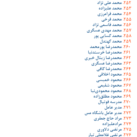
محمد علی نژاد
محمد علیزاده
محمد فرامرزی
محمد فرخی
محمد قاسمی نژاد
محمد مهدی عسگری
محمد کسایی پور
محمد کهندل
محمدرضا پورمحمد
محمدرضا خرسندنیا
محمدرضا زینال خیری
محمدرضا عسگری
محمدرضا کافی
محمود اخلاقی
محمود خمیسی
محمود شفیعی
محمود محمودی‌نیا
محمود مطلق‌زاده
مدرسه فوتبال
مدیر عامل
مدیر عامل باشگاه مس
مراد حاج جعفری
مرادعلیزاده
مرتضی دلاوری
مرتضی غلامعلی تبار