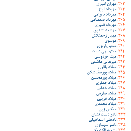
مهران امیری
مهرداد آوخ
مهرداد بایرامی
مهرداد صمصامی
مهرداد قنبری
مهشید اشتری
مهیار زحمتکش
موسوی
میثم پاریزی
میثم تهی دست
میثم فردوسی
میرهانی هاشمی
میلاد باقری
میلاد پورصف‌شکن
میلاد پورمحسن
میلاد جعفری
میلاد خدایی
میلاد صارمی
میلاد غریبی
میلاد محمدی
میکس زون
نادر دست نشان
نادعلی اسماعیلی
ناصر شهبازی
نشریه الکتریکی