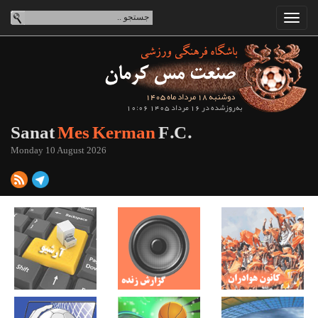
دوشنبه 18 مرداد ماه 1405
به‌روزشده در 16 مرداد 1405 10:06
Sanat
Mes Kerman
F.C.
Monday 10 August 2026