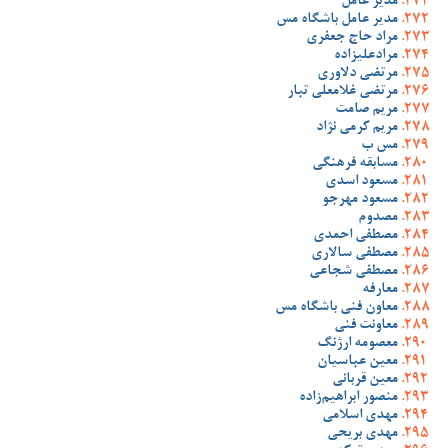
مدیر عامل
مدیر عامل باشگاه مس
مراد حاج جعفری
مرادعلیزاده
مرتضی دلاوری
مرتضی غلامعلی تبار
مریم صامت
مریم کرمی نژاد
مس ب
مسابقه فرهنگی
مسعود اسدی
مسعود مهرجو
مصدوم
مصطفی احمدی
مصطفی سالاری
مصطفی شجاعی
معارفه
معاون فنی باشگاه مس
معاونت فنی
معصومه ارژنگ
معین عباسیان
معین قربانی
منصور ابراهیم‌زاده
مهدی اسلامی
مهدی بریحی