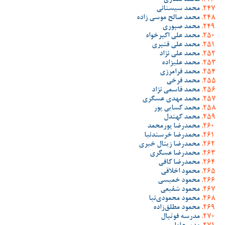
محمد ستاری
محمد سیستانی
محمد صالح موسی زاده
محمد صبوری
محمد علی اکبرخواه
محمد علی قنبری
محمد علی نژاد
محمد علیزاده
محمد فرامرزی
محمد فرخی
محمد قاسمی نژاد
محمد مهدی عسگری
محمد کسایی پور
محمد کهندل
محمدرضا پورمحمد
محمدرضا خرسندنیا
محمدرضا زینال خیری
محمدرضا عسگری
محمدرضا کافی
محمود اخلاقی
محمود خمیسی
محمود شفیعی
محمود محمودی‌نیا
محمود مطلق‌زاده
مدرسه فوتبال