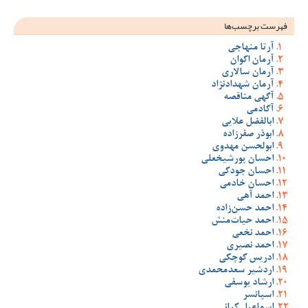
فهرست برچسب‌ها
آرتا منهاجی
آرمان اکوان
آرمان سالاری
آرمان شهدادنژاد
آگهی مناقصه
آکادمی
ابالفضل علایی
ابوذر صفرزاده
ابولحسن مهدوی
احسان پورشیخعلی
احسان جودکی
احسان خادمی
احمد آهی
احمد حسن‌زاده
احمد حیات‌منش
احمد نخعی
احمد نصیری
ادریس کوچکی
اردشیر سعدمحمدی
ارشاد یوسفی
اسپانسر