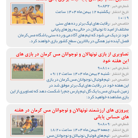
90832
شماره‌ی خبر :
یکشنبه 12 بهمن ماه 1404 ساعت
تاریخ انتشار :
10:19
رقابت های لیگ برتر رده های سنی
خلاصه‌ی خبر :
مختلف از امید تا نونهالان در حالی به روزهای پایانی
خود نزدیک می شود که تیم های آکادمی و رده سنی باشگاه مس کرمان
فصل آینده نیز همگی در بالاترین سطح کشور بازی خواهند کرد.
تصاویری از بازی نونهالان و نوجوانان مس کرمان در بازی های
این هفته خود
90810
شماره‌ی خبر :
شنبه 4 بهمن ماه 1404 ساعت 09:12
تاریخ انتشار :
تیم فوتبال نوجوانان مس کرمان در بازی
خلاصه‌ی خبر :
این هفته خود در رقابت های لیگ برتر موفق شد در
زمین شهدای مس با یک گل تیم پارس جم را شکست دهد که تصاویری از این
بازی مشاهده خواهید کرد:
پیروزی های ارزشمند نونهالان و نوجوانان مس کرمان در هفته
های حساس پایانی
90809
شماره‌ی خبر :
جمعه 3 بهمن ماه 1404 ساعت 18:20
تاریخ انتشار :
تیم های فوتبال نونهالان و نوجوانان مس
خلاصه‌ی خبر :