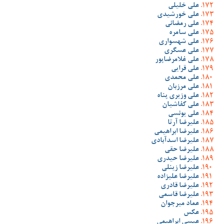
علی خلیلی
علی خورشیدی
علی رمضانی
علی سامره
علی شهسواری
علی عسگری
علی غلامرضاپور
علی قرایی
علی محمدی
علی مرزبان
علی وزیری پناه
علی کفاشیان
علی یونسی
علیرضا آرتا
علیرضا ابراهیمی
علیرضا اسدآبادی
علیرضا حقی
علیرضا حیدری
علیرضا زینلی
علیرضا علیزاده
علیرضا قادری
علیرضا قاسمی
عماد میرجوان
عکس
عیسی ابراهیمی