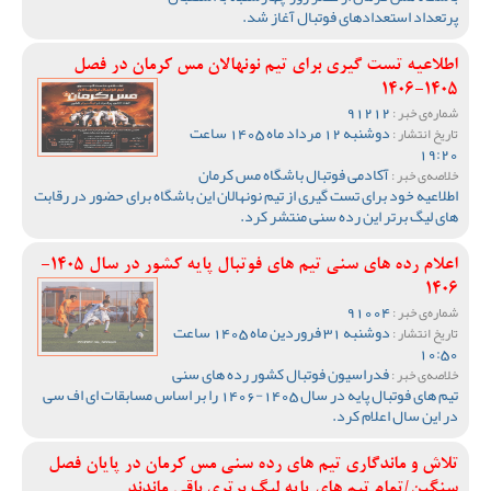
پرتعداد استعدادهای فوتبال آغاز شد.
اطلاعیه تست گیری برای تیم نونهالان مس کرمان در فصل
1405-1406
91212
شماره‌ی خبر :
دوشنبه 12 مرداد ماه 1405 ساعت
تاریخ انتشار :
19:20
آکادمی فوتبال باشگاه مس کرمان
خلاصه‌ی خبر :
اطلاعیه خود برای تست گیری از تیم نونهالان این باشگاه برای حضور در رقابت
های لیگ برتر این رده سنی منتشر کرد.
اعلام رده های سنی تیم های فوتبال پایه کشور در سال 1405-
1406
91004
شماره‌ی خبر :
دوشنبه 31 فروردین ماه 1405 ساعت
تاریخ انتشار :
10:50
فدراسیون فوتبال کشور رده های سنی
خلاصه‌ی خبر :
تیم های فوتبال پایه در سال 1405-1406 را بر اساس مسابقات ای اف سی
در این سال اعلام کرد.
تلاش و ماندگاری تیم های رده سنی مس کرمان در پایان فصل
سنگین/تمام تیم های پایه لیگ برتری باقی ماندند