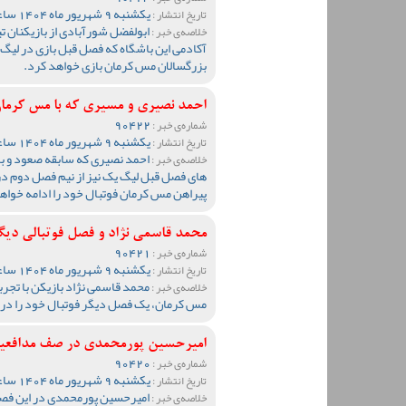
یکشنبه 9 شهریور ماه 1404 ساعت 16:56
تاریخ انتشار :
ابولفضل شورآبادی از بازیکنان ت
خلاصه‌ی خبر :
آکادمی این باشگاه که فصل قبل بازی در لیگ ب
بزرگسالان مس کرمان بازی خواهد کرد.
احمد نصیری و مسیری که با مس کرمان
90422
شماره‌ی خبر :
یکشنبه 9 شهریور ماه 1404 ساعت 16:48
تاریخ انتشار :
احمد نصیری که سابقه صعود و باز
خلاصه‌ی خبر :
های فصل قبل لیگ یک نیز از نیم فصل دوم در 
پیراهن مس کرمان فوتبال خود را ادامه خواه
محمد قاسمی نژاد و فصل فوتبالی دیگ
90421
شماره‌ی خبر :
یکشنبه 9 شهریور ماه 1404 ساعت 16:41
تاریخ انتشار :
محمد قاسمی نژاد بازیکن با تجرب
خلاصه‌ی خبر :
مس کرمان، یک فصل دیگر فوتبال خود را در ش
امیرحسین پورمحمدی در صف مدافعی
90420
شماره‌ی خبر :
یکشنبه 9 شهریور ماه 1404 ساعت 16:32
تاریخ انتشار :
امیرحسین پورمحمدی در این فصل
خلاصه‌ی خبر :