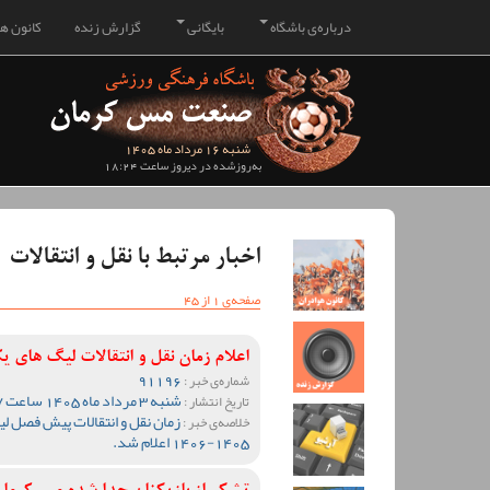
درباره‌ی باشگاه
بایگانی
گزارش زنده
کانون هو
شنبه 16 مرداد ماه 1405
به‌روزشده در دیروز ساعت 18:24
اخبار مرتبط با نقل و انتقالات
صفحه‌ی 1 از 45
اعلام زمان نقل و انتقالات لیگ های 
91196
شماره‌ی خبر :
شنبه 3 مرداد ماه 1405 ساعت 15:57
تاریخ انتشار :
زمان نقل و انتقالات پیش فصل 
خلاصه‌ی خبر :
1405-1406 اعلام شد.