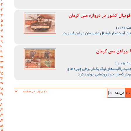
 فوتبال کشور در دروازه مس کرمان
نان آینده دار فوتبال کشورمان در این فصل در
ا پیراهن مس کرمان
ید رقابت های لیگ یک از برخی چهره ها و
یم بزرگسال خود رونمایی خواهد کرد.
40
ص‌بعد
>>|