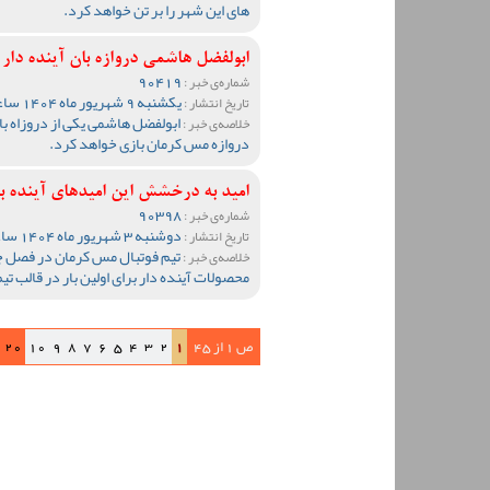
های این شهر را بر تن خواهد کرد.
ابولفضل هاشمی دروازه بان آینده دار
90419
شماره‌ی خبر :
یکشنبه 9 شهریور ماه 1404 ساعت 16:21
تاریخ انتشار :
ابولفضل هاشمی یکی از دروزاه با
خلاصه‌ی خبر :
دروازه مس کرمان بازی خواهد کرد.
امید به درخشش این امیدهای آینده ب
90398
شماره‌ی خبر :
دوشنبه 3 شهریور ماه 1404 ساعت 11:05
تاریخ انتشار :
تیم فوتبال مس کرمان در فصل جد
خلاصه‌ی خبر :
محصولات آینده دار برای اولین بار در قالب ت
ص 1 از 45
1
2
3
4
5
6
7
8
9
10
20