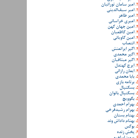
امیر سامان تورانیان
امیر سیف‌الدینی
امیر طاهر
امیری خراسانی
امین جهان کهن
امین کاظمیان
امین کاویانی
انتصاب
اکبر ایرانمنش
اکبر محمدی
اکبر میثاقیان
ایرج کهندل
ایمان رازانی
بابا محمدی
برنامه بازی
بسکتبال
بسکتبال بانوان
بگوویچ
بهرام احمدی
بهرام رشیدفرخی
بهنام بستان
بهنام داداش وند
بوکس
پخش زنده
پرویز ابراهیمی