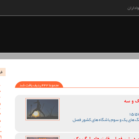
اداران
فه
مجموعا 442 ردیف یافت شد
یک و سه
لیگ های یک و سوم باشگاه های کشور فصل