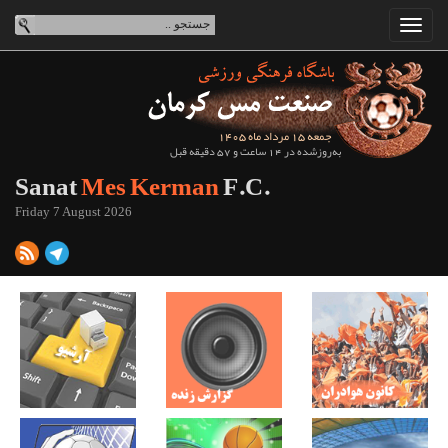
جمعه 15 مرداد ماه 1405
به‌روزشده در 14 ساعت و 57 دقیقه قبل
Sanat
Mes Kerman
F.C.
Friday 7 August 2026