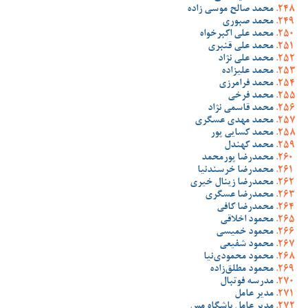
محمد صالح موسی زاده
محمد صبوری
محمد علی اکبرخواه
محمد علی قنبری
محمد علی نژاد
محمد علیزاده
محمد فرامرزی
محمد فرخی
محمد قاسمی نژاد
محمد مهدی عسگری
محمد کسایی پور
محمد کهندل
محمدرضا پورمحمد
محمدرضا خرسندنیا
محمدرضا زینال خیری
محمدرضا عسگری
محمدرضا کافی
محمود اخلاقی
محمود خمیسی
محمود شفیعی
محمود محمودی‌نیا
محمود مطلق‌زاده
مدرسه فوتبال
مدیر عامل
مدیر عامل باشگاه مس