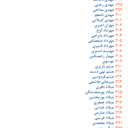
مهدی دغاغله
مهدی رجبی
مهدی مداحی
مهدی نامجو
مهدی کربلایی
مهران امیری
مهرداد آوخ
مهرداد بایرامی
مهرداد صمصامی
مهرداد قنبری
مهشید اشتری
مهیار زحمتکش
موسوی
میثم پاریزی
میثم تهی دست
میثم فردوسی
میرهانی هاشمی
میلاد باقری
میلاد پورصف‌شکن
میلاد پورمحسن
میلاد جعفری
میلاد خدایی
میلاد صارمی
میلاد غریبی
میلاد محمدی