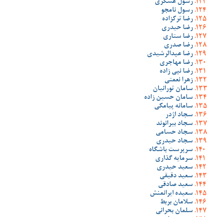
رسول عسگری
رسول نامجو
رضا ترکزاده
رضا حیدری
رضا ستاری
رضا صدری
رضا عبدالرشیدی
رضا مهاجری
رضا نبی زاده
زهرا نعمتی
سامان تورانیان
سامان حسین زاده
سامانه پیامکی
سجاد اژدر
سجاد بیرانوند
سجاد حسامی
سجاد حیدری
سرپرست باشگاه
سرمایه گذاری
سعید حیدری
سعید دقیقی
سعید صادقی
سعیده ایرانمنش
سلامان بربط
سلمان بحرانی