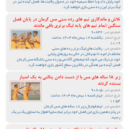
خود پایان داد و با حفظ سهمیه خود در جدول رقابت ها، فصل آینده نیز در
لیگ برتر این رده سنی بازی خواهد کرد.
تلاش و ماندگاری تیم های رده سنی مس کرمان در پایان فصل
سنگین/تمام تیم های پایه لیگ برتری باقی ماندند
90832
شماره‌ی خبر :
یکشنبه 12 بهمن ماه 1404 ساعت
تاریخ انتشار :
10:19
رقابت های لیگ برتر رده های سنی
خلاصه‌ی خبر :
مختلف از امید تا نونهالان در حالی به روزهای پایانی
خود نزدیک می شود که تیم های آکادمی و رده سنی باشگاه مس کرمان
فصل آینده نیز همگی در بالاترین سطح کشور بازی خواهند کرد.
زیر 18 ساله های مس با از دست دادن پنالتی به یک امتیاز
بسنده کردند
90805
شماره‌ی خبر :
چهارشنبه 1 بهمن ماه 1404 ساعت
تاریخ انتشار :
11:54
تیم فوتبال زیر 18 ساله های مس کرمان
خلاصه‌ی خبر :
در پانزدهمین بازی این فصل خود برابر تیم سایپا اهواز به تساوی یک بر یک
رسید.