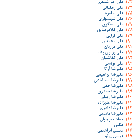
علی خورشیدی
علی رمضانی
علی سامره
علی شهسواری
علی عسگری
علی غلامرضاپور
علی قرایی
علی محمدی
علی مرزبان
علی وزیری پناه
علی کفاشیان
علی یونسی
علیرضا آرتا
علیرضا ابراهیمی
علیرضا اسدآبادی
علیرضا حقی
علیرضا حیدری
علیرضا زینلی
علیرضا علیزاده
علیرضا قادری
علیرضا قاسمی
عماد میرجوان
عکس
عیسی ابراهیمی
عیسی پرتو