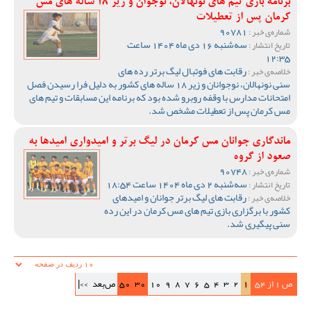
برنامه بازی تیم های نونهالان، نوجوان و زیر 18 ساله های مس
کرمان پس از تعطیلات
90781
شماره‌ی خبر :
سه‌شنبه 16 دی ماه 1404 ساعت
تاریخ انتشار :
12:35
رقابت های فوتبال لیگ برتر رده های
خلاصه‌ی خبر :
سنی نونهالان، نوجوانان و زیر 18 ساله های کشور به دلیل فرا رسیدن فصل
امتحانات مدارس با وقفه روبرو شده بود که برنامه این مسابقات و تیم های
مس کرمان پس از تعطیلات مشخص شد.
ماندگاری جوانان مس کرمان در لیگ برتر و امیدواری امیدها به
صعود از گروه
90748
شماره‌ی خبر :
سه‌شنبه 2 دی ماه 1404 ساعت 18:54
تاریخ انتشار :
رقابت های لیگ برتر جوانان و امیدهای
خلاصه‌ی خبر :
کشور با برگزاری بازی تیم های مس کرمان در این رده
سنی پیگیری شد.
ص 1 از 54
1
2
3
4
5
6
7
8
9
10
30
50
ص‌بعد
>>|