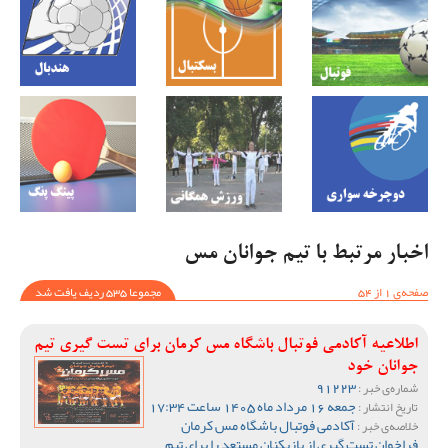
اخبار مرتبط با تیم جوانان مس
صفحه‌ی 1 از 54
مجموعا 535 ردیف یافت شد
اطلاعیه آکادمی فوتبال باشگاه مس کرمان برای تست گیری تیم
جوانان خود
91223
شماره‌ی خبر :
جمعه 16 مرداد ماه 1405 ساعت 17:34
تاریخ انتشار :
آکادمی فوتبال باشگاه مس کرمان
خلاصه‌ی خبر :
فراخوان تست گیری از بازیکنان مستعد را برای تیم