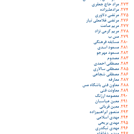
مراد حاج جعفری
مرادعلیزاده
مرتضی دلاوری
مرتضی غلامعلی تبار
مریم صامت
مریم کرمی نژاد
مس ب
مسابقه فرهنگی
مسعود اسدی
مسعود مهرجو
مصدوم
مصطفی احمدی
مصطفی سالاری
مصطفی شجاعی
معارفه
معاون فنی باشگاه مس
معاونت فنی
معصومه ارژنگ
معین عباسیان
معین قربانی
منصور ابراهیم‌زاده
مهدی اسلامی
مهدی بریحی
مهدی تیکدری