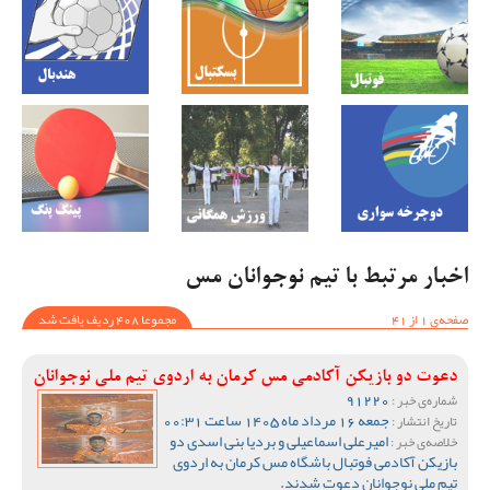
اخبار مرتبط با تیم نوجوانان مس
صفحه‌ی 1 از 41
مجموعا 408 ردیف یافت شد
دعوت دو بازیکن آکادمی مس کرمان به اردوی تیم ملی نوجوانان
91220
شماره‌ی خبر :
جمعه 16 مرداد ماه 1405 ساعت 00:31
تاریخ انتشار :
امیرعلی اسماعیلی و بردیا بنی اسدی دو
خلاصه‌ی خبر :
بازیکن آکادمی فوتبال باشگاه مس کرمان به اردوی
تیم ملی نوجوانان دعوت شدند.