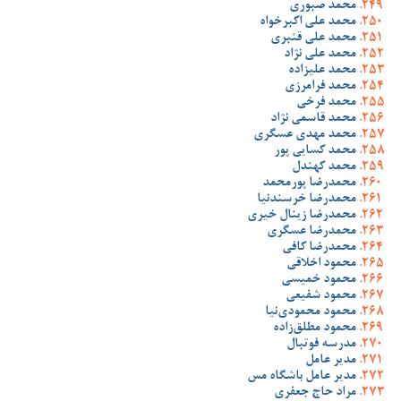
محمد صبوری
محمد علی اکبرخواه
محمد علی قنبری
محمد علی نژاد
محمد علیزاده
محمد فرامرزی
محمد فرخی
محمد قاسمی نژاد
محمد مهدی عسگری
محمد کسایی پور
محمد کهندل
محمدرضا پورمحمد
محمدرضا خرسندنیا
محمدرضا زینال خیری
محمدرضا عسگری
محمدرضا کافی
محمود اخلاقی
محمود خمیسی
محمود شفیعی
محمود محمودی‌نیا
محمود مطلق‌زاده
مدرسه فوتبال
مدیر عامل
مدیر عامل باشگاه مس
مراد حاج جعفری