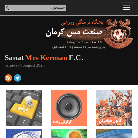
شنبه 16 مرداد ماه 1405
به‌روزشده در 12 ساعت و 19 دقیقه قبل
Sanat
Mes Kerman
F.C.
Saturday 8 August 2026