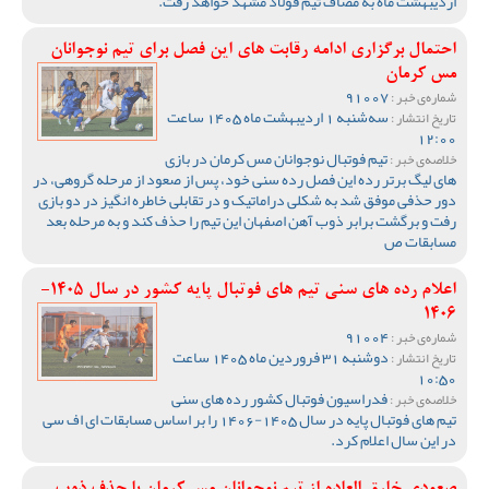
اردیبهشت ماه به مصاف تیم فولاد مشهد خواهد رفت.
احتمال برگزاری ادامه رقابت های این فصل برای تیم نوجوانان
مس کرمان
91007
شماره‌ی خبر :
سه‌شنبه 1 اردیبهشت ماه 1405 ساعت
تاریخ انتشار :
12:00
تیم فوتبال نوجوانان مس کرمان در بازی
خلاصه‌ی خبر :
های لیگ برتر رده این فصل رده سنی خود، پس از صعود از مرحله گروهی، در
دور حذفی موفق شد به شکلی دراماتیک و در تقابلی خاطره انگیز در دو بازی
رفت و برگشت برابر ذوب آهن اصفهان این تیم را حذف کند و به مرحله بعد
مسابقات ص
اعلام رده های سنی تیم های فوتبال پایه کشور در سال 1405-
1406
91004
شماره‌ی خبر :
دوشنبه 31 فروردین ماه 1405 ساعت
تاریخ انتشار :
10:50
فدراسیون فوتبال کشور رده های سنی
خلاصه‌ی خبر :
تیم های فوتبال پایه در سال 1405-1406 را بر اساس مسابقات ای اف سی
در این سال اعلام کرد.