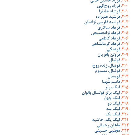
فرزاد حسین خانی
فرزاد روح‌الهی
فرشاد جانفزا
فرشید علیزاده
فرشید فارسی نژادیان
فرهاد سالاری
فرهاد نژادفصیحی
فرهاد کاظمی
فرهاد کرمانشاهی
فرهنگی
فروتن باقریان
فوتبال
فوتبال، زنده روح
فوتبال، مصدوم
فوتسال
قاسم شهبا
لیگ برتر
لیگ برتر فوتسال بانوان
لیگ چهار
لیگ دو
لیگ سه
لیگ یک
لیگ یک، حاشیه
ماهان رحمانی
مجتبی حسینی