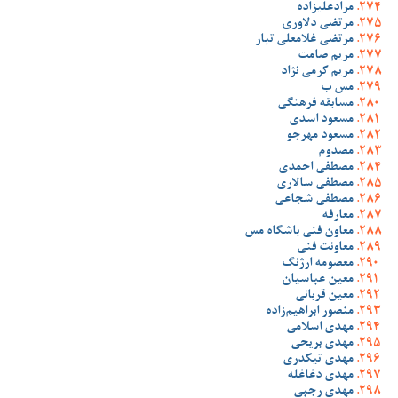
مرادعلیزاده
مرتضی دلاوری
مرتضی غلامعلی تبار
مریم صامت
مریم کرمی نژاد
مس ب
مسابقه فرهنگی
مسعود اسدی
مسعود مهرجو
مصدوم
مصطفی احمدی
مصطفی سالاری
مصطفی شجاعی
معارفه
معاون فنی باشگاه مس
معاونت فنی
معصومه ارژنگ
معین عباسیان
معین قربانی
منصور ابراهیم‌زاده
مهدی اسلامی
مهدی بریحی
مهدی تیکدری
مهدی دغاغله
مهدی رجبی