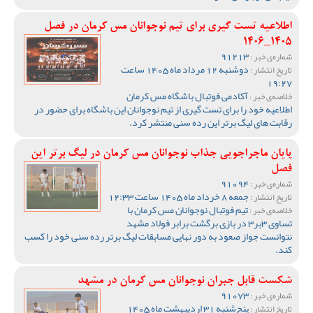
اطلاعیه تست گیری برای تیم نوجوانان مس کرمان در فصل
1405_1406
91213
شماره‌ی خبر :
دوشنبه 12 مرداد ماه 1405 ساعت
تاریخ انتشار :
19:27
آکادمی فوتبال باشگاه مس کرمان
خلاصه‌ی خبر :
اطلاعیه خود را برای تست گیری از تیم نوجوانان این باشگاه برای حضور در
رقابت های لیگ برتر این رده سنی منتشر کرد.
پایان ماجراجویی جذاب نوجوانان مس کرمان در لیگ برتر این
فصل
91094
شماره‌ی خبر :
جمعه 8 خرداد ماه 1405 ساعت 12:33
تاریخ انتشار :
تیم فوتبال نوجوانان مس کرمان با
خلاصه‌ی خبر :
تساوی 3بر3 در بازی برگشت برابر فولاد مشهد
نتوانست جواز صعود به دور نهایی مسابقات لیگ برتر رده سنی خود را کسب
کند.
شکست قابل جبران نوجوانان مس کرمان در مشهد
91073
شماره‌ی خبر :
پنج‌شنبه 31 اردیبهشت ماه 1405
تاریخ انتشار :