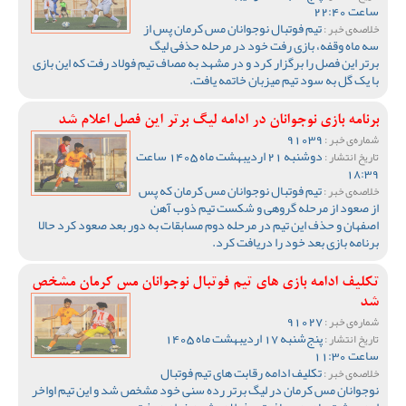
ساعت 22:40
تیم فوتبال نوجوانان مس کرمان پس از
خلاصه‌ی خبر :
سه ماه وقفه، بازی رفت خود در مرحله حذفی لیگ
برتر این فصل را برگزار کرد و در مشهد به مصاف تیم فولاد رفت که این بازی
با یک گل به سود تیم میزبان خاتمه یافت.
برنامه بازی نوجوانان در ادامه لیگ برتر این فصل اعلام شد
91039
شماره‌ی خبر :
دوشنبه 21 اردیبهشت ماه 1405 ساعت
تاریخ انتشار :
18:39
تیم فوتبال نوجوانان مس کرمان که پس
خلاصه‌ی خبر :
از صعود از مرحله گروهی و شکست تیم ذوب آهن
اصفهان و حذف این تیم در مرحله دوم مسابقات به دور بعد صعود کرد حالا
برنامه بازی بعد خود را دریافت کرد.
تکلیف ادامه بازی های تیم فوتبال نوجوانان مس کرمان مشخص
شد
91027
شماره‌ی خبر :
پنج‌شنبه 17 اردیبهشت ماه 1405
تاریخ انتشار :
ساعت 11:30
تکلیف ادامه رقابت های تیم فوتبال
خلاصه‌ی خبر :
نوجوانان مس کرمان در لیگ برتر رده سنی خود مشخص شد و این تیم اواخر