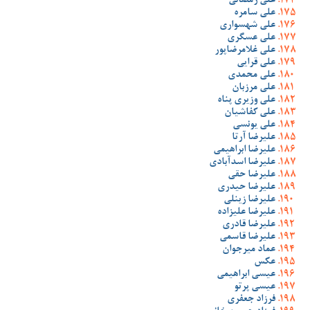
علی رمضانی
علی سامره
علی شهسواری
علی عسگری
علی غلامرضاپور
علی قرایی
علی محمدی
علی مرزبان
علی وزیری پناه
علی کفاشیان
علی یونسی
علیرضا آرتا
علیرضا ابراهیمی
علیرضا اسدآبادی
علیرضا حقی
علیرضا حیدری
علیرضا زینلی
علیرضا علیزاده
علیرضا قادری
علیرضا قاسمی
عماد میرجوان
عکس
عیسی ابراهیمی
عیسی پرتو
فرزاد جعفری