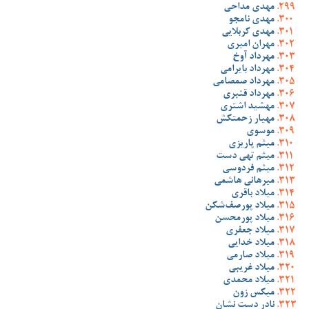
مهدی مداحی
مهدی نامجو
مهدی کربلایی
مهران امیری
مهرداد آوخ
مهرداد بایرامی
مهرداد صمصامی
مهرداد قنبری
مهشید اشتری
مهیار زحمتکش
موسوی
میثم پاریزی
میثم تهی دست
میثم فردوسی
میرهانی هاشمی
میلاد باقری
میلاد پورصف‌شکن
میلاد پورمحسن
میلاد جعفری
میلاد خدایی
میلاد صارمی
میلاد غریبی
میلاد محمدی
میکس زون
نادر دست نشان