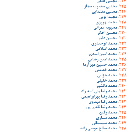
مجتبی لطفی
مجتبی محبوب مجاز
مجتبی مقتدایی
مجید ایوبی
مجید بهروزی
محبوبه عمرانی
محسن اخگر
محسن دلیر
محمد ابوحیدری
محمد اسلامی
محمد امین اسدی
محمد امین رضایی
محمد حسین مهرآزما
محمد خدمتی
محمد خزایی
محمد خلیلی
محمد دانشور
محمد رضا بنی اسد راد
محمد رضا پورابراهیمی
محمد رضا مهدوی
محمد رضا نقدی پور
محمد رفیع
محمد ستاری
محمد سیستانی
محمد صالح موسی زاده