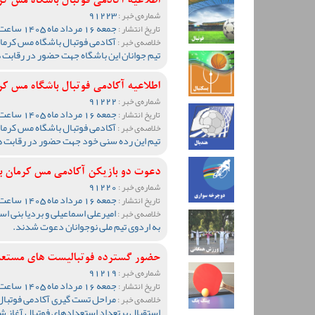
اطلاعیه آکادمی فوتبال باشگاه مس ک
91223
شماره‌ی خبر :
جمعه 16 مرداد ماه 1405 ساعت 17:34
تاریخ انتشار :
آکادمی فوتبال باشگاه مس کرمان
خلاصه‌ی خبر :
تیم جوانان این باشگاه جهت حضور در رقابت 
اطلاعیه آکادمی فوتبال باشگاه مس کرمان برای
91222
شماره‌ی خبر :
جمعه 16 مرداد ماه 1405 ساعت 17:31
تاریخ انتشار :
آکادمی فوتبال باشگاه مس کرمان
خلاصه‌ی خبر :
تیم این رده سنی خود جهت حضور در رقابت ه
دعوت دو بازیکن آکادمی مس کرمان به
91220
شماره‌ی خبر :
جمعه 16 مرداد ماه 1405 ساعت 00:31
تاریخ انتشار :
امیرعلی اسماعیلی و بردیا بنی ا
خلاصه‌ی خبر :
به اردوی تیم ملی نوجوانان دعوت شدند.
حضور گسترده فوتبالیست های مستعد 
91219
شماره‌ی خبر :
جمعه 16 مرداد ماه 1405 ساعت 00:23
تاریخ انتشار :
مراحل تست گیری آکادمی فوتبال 
خلاصه‌ی خبر :
استقبال پرتعداد استعدادهای فوتبال آغاز ش