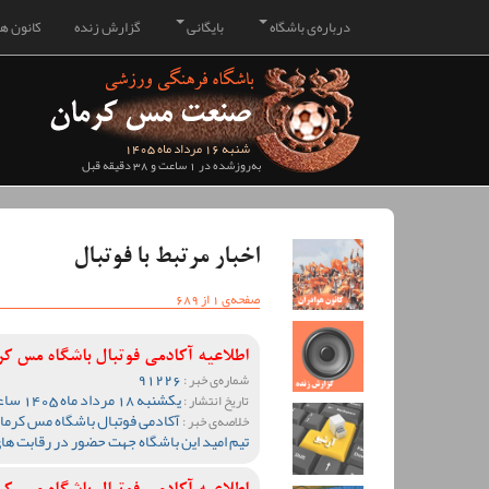
درباره‌ی باشگاه
بایگانی
گزارش زنده
کانون هو
شنبه 16 مرداد ماه 1405
به‌روزشده در 1 ساعت و 38 دقیقه قبل
اخبار مرتبط با فوتبال
صفحه‌ی 1 از 689
اطلاعیه آکادمی فوتبال باشگاه مس ک
91226
شماره‌ی خبر :
یکشنبه 18 مرداد ماه 1405 ساعت 10:04
تاریخ انتشار :
آکادمی فوتبال باشگاه مس کرمان
خلاصه‌ی خبر :
تیم امید این باشگاه جهت حضور در رقابت ها