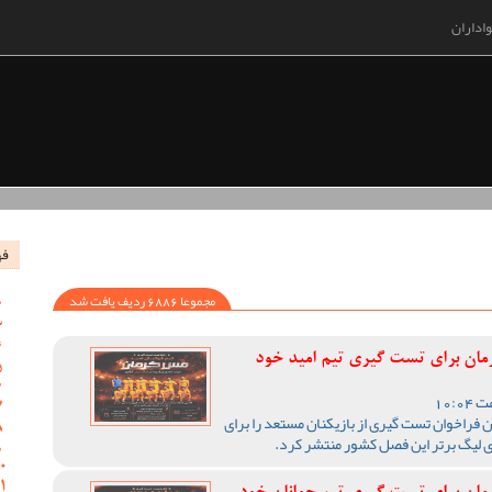
اداران
فه
مجموعا 6886 ردیف یافت شد
رمان برای تست گیری تیم امید خود
 فراخوان تست گیری از بازیکنان مستعد را برای
ی لیگ برتر این فصل کشور منتشر کرد.