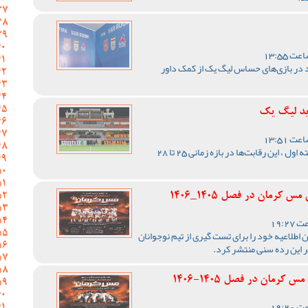
 در بازی‌های حساس لیگ یک از کمک داور
ید لیگ یک
با اعلام مسئول برگزاری لیگ دسته اول ، این رقابت‌ها در بازه زمانی 25 تا 28
رمان در فصل 1405_1406
اطلاعیه خود را برای تست گیری از تیم نوجوانان
ر این رده سنی منتشر کرد.
رمان در فصل 1405-1406