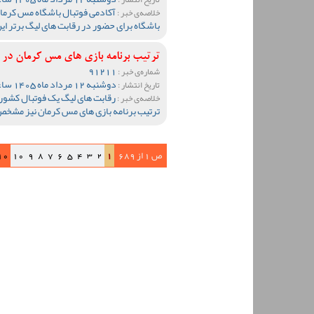
آکادمی فوتبال باشگاه مس کرمان 
خلاصه‌ی خبر :
باشگاه برای حضور در رقابت های لیگ برتر ای
ترتیب برنامه بازی های مس کرمان د
91211
شماره‌ی خبر :
دوشنبه 12 مرداد ماه 1405 ساعت 19:05
تاریخ انتشار :
رقابت های لیگ یک فوتبال کشور
خلاصه‌ی خبر :
ترتیب برنامه بازی های مس کرمان نیز مشخ
ص 1 از 689
1
2
3
4
5
6
7
8
9
10
10