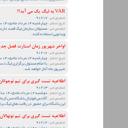
VAR به لیگ یک می آید؟!
91217
شماره‌ی خبر :
چهارشنبه 14 مرداد ماه 1405 ساعت 13:55
تاریخ انتشار :
مسئولان سازمان لیگ قصد دارند
خلاصه‌ی خبر :
ویدئویی استفاده کنند.
اواخر شهریور زمان استارت فصل جد
91216
شماره‌ی خبر :
چهارشنبه 14 مرداد ماه 1405 ساعت 13:51
تاریخ انتشار :
خلاصه‌ی خبر :
شهریور ماه آغاز خواهد شد.
اطلاعیه تست گیری برای تیم نوجوانان مس ک
91213
شماره‌ی خبر :
دوشنبه 12 مرداد ماه 1405 ساعت 19:27
تاریخ انتشار :
آکادمی فوتبال باشگاه مس کرمان 
خلاصه‌ی خبر :
این باشگاه برای حضور در رقابت های لیگ برت
اطلاعیه تست گیری برای تیم نونهالان مس ک
91212
شماره‌ی خبر :
دوشنبه 12 مرداد ماه 1405 ساعت 19:20
تاریخ انتشار :