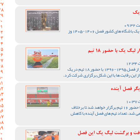
 یک
مراسم قرعه کشی مسابقات لیگ یک باشگاه های کشور فصل 1406-1405 وز
یگ یک با حضور 18 تیم
رقابت های لیگ یک فوتبال کشور از فصل 1395-1396 با حضور 18 تیم در یک
از این رقابت ها با این شکل برگزاری شرکت کرد.
یگر فصل آینده
رقابت های لیگ یک فصل آینده با حضور 16 تیم برگزار خواهد شد تا برخلاف
رقابت ها با 18 تیم برگزار می شد، تعداد تیم های فصل آینده با کاهش
فت و برگشت لیگ یک این فصل