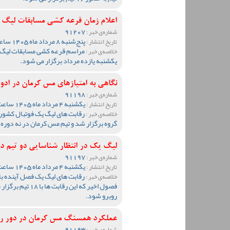
اعلام زمان قرعه کشی مسابقات لیگ
91207
شماره‌ی خبر :
پنج‌شنبه 8 مرداد ماه 1405 ساعت 09:32
تاریخ انتشار :
خلاصه‌ی خبر :
یکشنبه یازده مرداد برگزار می شود.
نگاهی به امتیازهای مس کرمان در ادوار ل
91198
شماره‌ی خبر :
یکشنبه 4 مرداد ماه 1405 ساعت 12:34
تاریخ انتشار :
خلاصه‌ی خبر :
گروه برگزار شد و تیم مس کرمان در نه دوره 
لیگ یک در انتظار شناسایی دو تیم د
91197
شماره‌ی خبر :
یکشنبه 4 مرداد ماه 1405 ساعت 10:37
تاریخ انتشار :
خلاصه‌ی خبر :
فصول اخیر که این 
روبرو شود.
عملکرد همسنگ مس کرمان در دور ر
91193
شماره‌ی خبر :