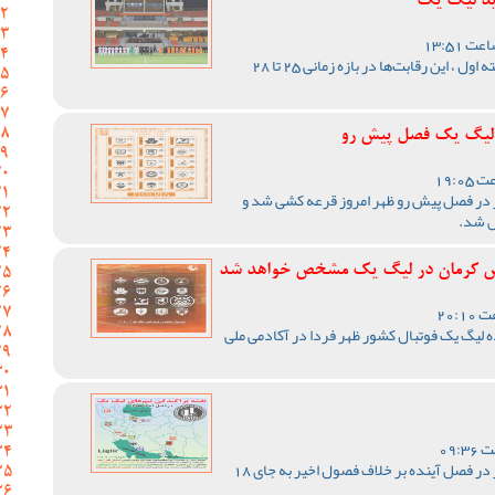
ید لیگ یک
با اعلام مسئول برگزاری لیگ دسته اول ، این رقابت‌ها در بازه زمانی 25 تا 28
ر لیگ یک فصل پیش رو
 در فصل پیش رو ظهر امروز قرعه کشی شد و
ص شد.
د مس کرمان در لیگ یک مشخص خواهد شد
لیگ یک فوتبال کشور ظهر فردا در آکادمی ملی
رقابت های لیگ یک فوتبال کشور در فصل آینده بر خلاف فصول اخیر به جای 18