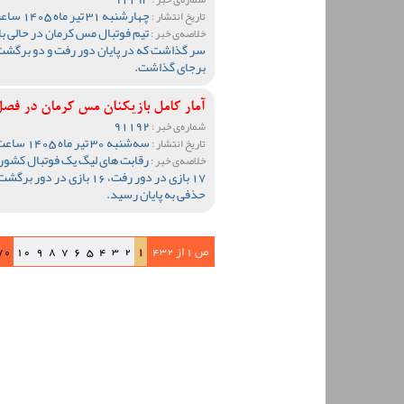
چهارشنبه 31 تیر ماه 1405 ساعت 09:47
تاریخ انتشار :
تیم فوتبال مس کرمان در حالی ب
خلاصه‌ی خبر :
سر گذاشت که در پایان دور رفت و دو برگشت
برجای گذاشت.
آمار کامل بازیکنان مس کرمان در فصل 1404-05
91192
شماره‌ی خبر :
سه‌شنبه 30 تیر ماه 1405 ساعت 12:59
تاریخ انتشار :
خلاصه‌ی خبر :
17 بازی در دور رفت، 16 باز
حذفی به پایان رسید.
ص 1 از 432
1
2
3
4
5
6
7
8
9
10
70