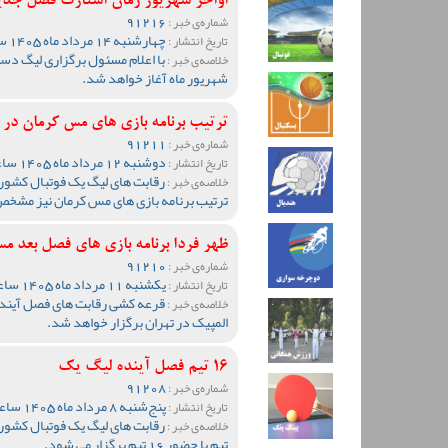
اواخر شهریور زمان استارت فصل جد
91216
شماره‌ی خبر :
چهارشنبه 14 مرداد ماه 1405 ساعت 13:51
تاریخ انتشار :
خلاصه‌ی خبر :
شهریور ماه آغاز خواهد شد.
ترتیب برنامه بازی های مس کرمان د
91211
شماره‌ی خبر :
دوشنبه 12 مرداد ماه 1405 ساعت 19:05
تاریخ انتشار :
رقابت های لیگ یک فوتبال کشور
خلاصه‌ی خبر :
ترتیب برنامه بازی های مس کرمان نیز مشخ
ظهر فردا برنامه بازی های فصل بع
91210
شماره‌ی خبر :
یکشنبه 11 مرداد ماه 1405 ساعت 20:10
تاریخ انتشار :
قرعه کشی رقابت های فصل آینده 
خلاصه‌ی خبر :
المپیک در تهران برگزار خواهد شد.
16 تیم فصل آینده لیگ یک
91208
شماره‌ی خبر :
پنج‌شنبه 8 مرداد ماه 1405 ساعت 09:36
تاریخ انتشار :
خلاصه‌ی خبر :
تیم با حضور 16 تیم برگزار می شود.