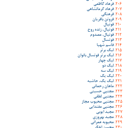
فرهاد کاظمی
فرهاد کرمانشاهی
فرهنگی
فروتن باقریان
فوتبال
فوتبال، زنده روح
فوتبال، مصدوم
فوتسال
قاسم شهبا
لیگ برتر
لیگ برتر فوتسال بانوان
لیگ چهار
لیگ دو
لیگ سه
لیگ یک
لیگ یک، حاشیه
ماهان رحمانی
مجتبی حسینی
مجتبی لطفی
مجتبی محبوب مجاز
مجتبی مقتدایی
مجید ایوبی
مجید بهروزی
محبوبه عمرانی
محسن اخگر