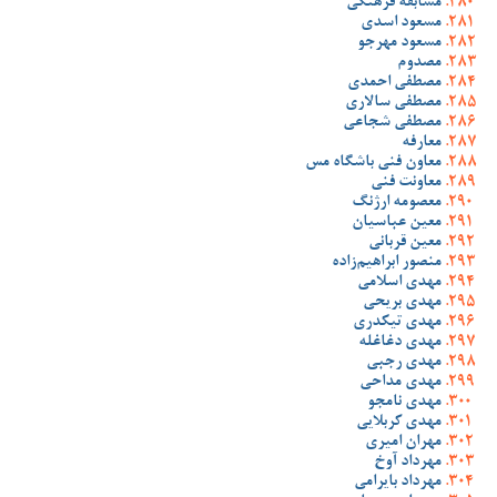
مسابقه فرهنگی
مسعود اسدی
مسعود مهرجو
مصدوم
مصطفی احمدی
مصطفی سالاری
مصطفی شجاعی
معارفه
معاون فنی باشگاه مس
معاونت فنی
معصومه ارژنگ
معین عباسیان
معین قربانی
منصور ابراهیم‌زاده
مهدی اسلامی
مهدی بریحی
مهدی تیکدری
مهدی دغاغله
مهدی رجبی
مهدی مداحی
مهدی نامجو
مهدی کربلایی
مهران امیری
مهرداد آوخ
مهرداد بایرامی