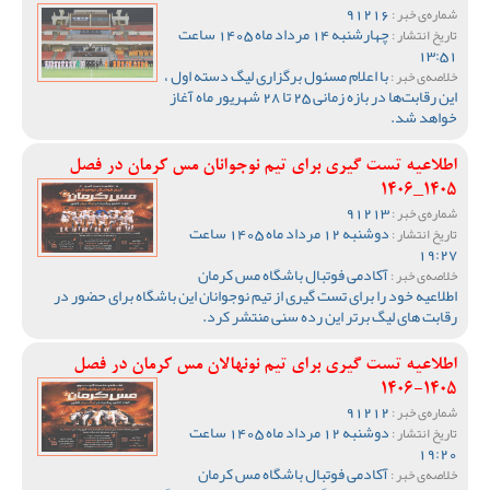
91216
شماره‌ی خبر :
چهارشنبه 14 مرداد ماه 1405 ساعت
تاریخ انتشار :
13:51
با اعلام مسئول برگزاری لیگ دسته اول ،
خلاصه‌ی خبر :
این رقابت‌ها در بازه زمانی 25 تا 28 شهریور ماه آغاز
خواهد شد.
اطلاعیه تست گیری برای تیم نوجوانان مس کرمان در فصل
1405_1406
91213
شماره‌ی خبر :
دوشنبه 12 مرداد ماه 1405 ساعت
تاریخ انتشار :
19:27
آکادمی فوتبال باشگاه مس کرمان
خلاصه‌ی خبر :
اطلاعیه خود را برای تست گیری از تیم نوجوانان این باشگاه برای حضور در
رقابت های لیگ برتر این رده سنی منتشر کرد.
اطلاعیه تست گیری برای تیم نونهالان مس کرمان در فصل
1405-1406
91212
شماره‌ی خبر :
دوشنبه 12 مرداد ماه 1405 ساعت
تاریخ انتشار :
19:20
آکادمی فوتبال باشگاه مس کرمان
خلاصه‌ی خبر :