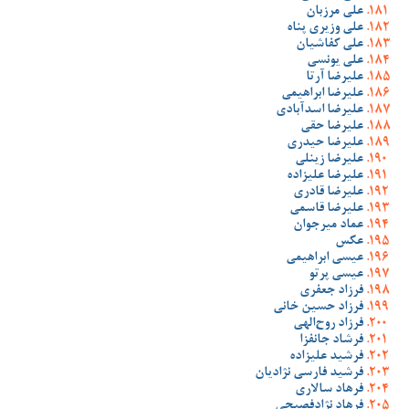
علی مرزبان
علی وزیری پناه
علی کفاشیان
علی یونسی
علیرضا آرتا
علیرضا ابراهیمی
علیرضا اسدآبادی
علیرضا حقی
علیرضا حیدری
علیرضا زینلی
علیرضا علیزاده
علیرضا قادری
علیرضا قاسمی
عماد میرجوان
عکس
عیسی ابراهیمی
عیسی پرتو
فرزاد جعفری
فرزاد حسین خانی
فرزاد روح‌الهی
فرشاد جانفزا
فرشید علیزاده
فرشید فارسی نژادیان
فرهاد سالاری
فرهاد نژادفصیحی