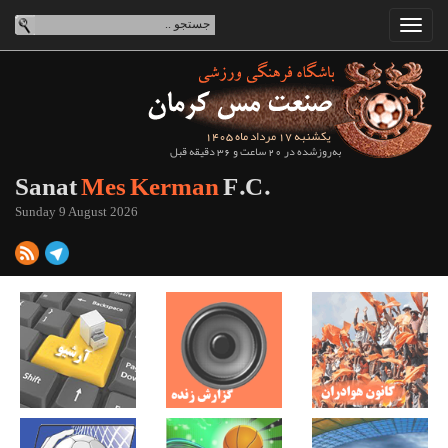
یکشنبه 17 مرداد ماه 1405
به‌روزشده در 20 ساعت و 36 دقیقه قبل
Sanat
Mes Kerman
F.C.
Sunday 9 August 2026