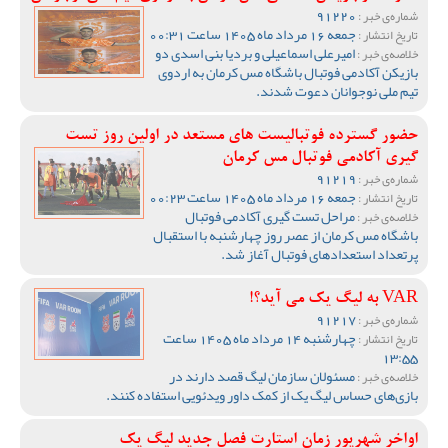
91220
شماره‌ی خبر :
جمعه 16 مرداد ماه 1405 ساعت 00:31
تاریخ انتشار :
امیرعلی اسماعیلی و بردیا بنی اسدی دو
خلاصه‌ی خبر :
بازیکن آکادمی فوتبال باشگاه مس کرمان به اردوی
تیم ملی نوجوانان دعوت شدند.
حضور گسترده فوتبالیست های مستعد در اولین روز تست
گیری آکادمی فوتبال مس کرمان
91219
شماره‌ی خبر :
جمعه 16 مرداد ماه 1405 ساعت 00:23
تاریخ انتشار :
مراحل تست گیری آکادمی فوتبال
خلاصه‌ی خبر :
باشگاه مس کرمان از عصر روز چهارشنبه با استقبال
پرتعداد استعدادهای فوتبال آغاز شد.
VAR به لیگ یک می آید؟!
91217
شماره‌ی خبر :
چهارشنبه 14 مرداد ماه 1405 ساعت
تاریخ انتشار :
13:55
مسئولان سازمان لیگ قصد دارند در
خلاصه‌ی خبر :
بازی‌های حساس لیگ یک از کمک داور ویدئویی استفاده کنند.
اواخر شهریور زمان استارت فصل جدید لیگ یک