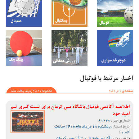
اخبار مرتبط با فوتبال
صفحه‌ی 1 از 689
مجموعا 6886 ردیف یافت شد
اطلاعیه آکادمی فوتبال باشگاه مس کرمان برای تست گیری تیم
امید خود
91226
شماره‌ی خبر :
یکشنبه 18 مرداد ماه 1405 ساعت
تاریخ انتشار :
10:04
آکادمی فوتبال باشگاه مس کرمان
خلاصه‌ی خبر :