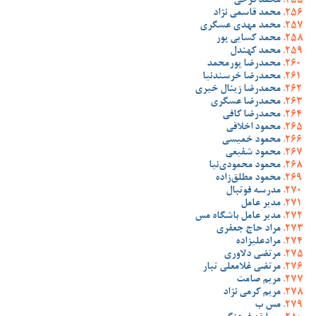
محمد فرخی
محمد قاسمی نژاد
محمد مهدی عسگری
محمد کسایی پور
محمد کهندل
محمدرضا پورمحمد
محمدرضا خرسندنیا
محمدرضا زینال خیری
محمدرضا عسگری
محمدرضا کافی
محمود اخلاقی
محمود خمیسی
محمود شفیعی
محمود محمودی‌نیا
محمود مطلق‌زاده
مدرسه فوتبال
مدیر عامل
مدیر عامل باشگاه مس
مراد حاج جعفری
مرادعلیزاده
مرتضی دلاوری
مرتضی غلامعلی تبار
مریم صامت
مریم کرمی نژاد
مس ب