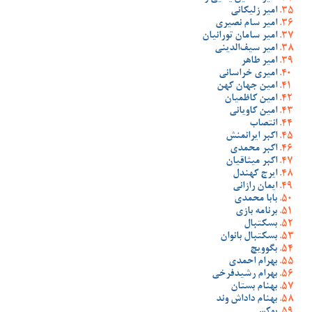
امیر زلیکانی
امیر سام نصیری
امیر سامان تورانیان
امیر سیف‌الدینی
امیر طاهر
امیری خراسانی
امین جهان کهن
امین کاظمیان
امین کاویانی
انتصاب
اکبر ایرانمنش
اکبر محمدی
اکبر میثاقیان
ایرج کهندل
ایمان رازانی
بابا محمدی
برنامه بازی
بسکتبال
بسکتبال بانوان
بگوویچ
بهرام احمدی
بهرام رشیدفرخی
بهنام بستان
بهنام داداش وند