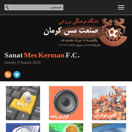
یکشنبه 17 مرداد ماه 1405
به‌روزشده در دیروز ساعت 10:06
Sanat
Mes Kerman
F.C.
Sunday 9 August 2026