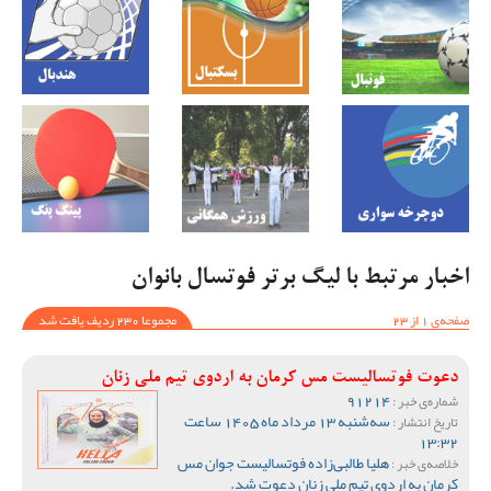
اخبار مرتبط با لیگ برتر فوتسال بانوان
صفحه‌ی 1 از 23
مجموعا 230 ردیف یافت شد
دعوت فوتسالیست مس کرمان به اردوی تیم ملی زنان
91214
شماره‌ی خبر :
سه‌شنبه 13 مرداد ماه 1405 ساعت
تاریخ انتشار :
13:32
هلیا طالبی‌زاده فوتسالیست جوان مس
خلاصه‌ی خبر :
کرمان به اردوی تیم ملی زنان دعوت شد.