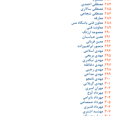
مصدوم
مصطفی احمدی
مصطفی سالاری
مصطفی شجاعی
معارفه
معاون فنی باشگاه مس
معاونت فنی
معصومه ارژنگ
معین عباسیان
معین قربانی
منصور ابراهیم‌زاده
مهدی اسلامی
مهدی بریحی
مهدی تیکدری
مهدی دغاغله
مهدی رجبی
مهدی مداحی
مهدی نامجو
مهدی کربلایی
مهران امیری
مهرداد آوخ
مهرداد بایرامی
مهرداد صمصامی
مهرداد قنبری
مهشید اشتری