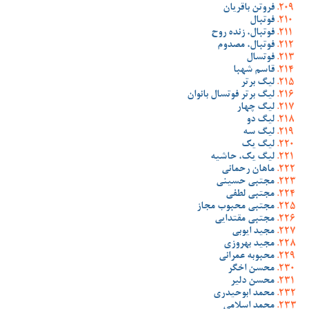
فروتن باقریان
فوتبال
فوتبال، زنده روح
فوتبال، مصدوم
فوتسال
قاسم شهبا
لیگ برتر
لیگ برتر فوتسال بانوان
لیگ چهار
لیگ دو
لیگ سه
لیگ یک
لیگ یک، حاشیه
ماهان رحمانی
مجتبی حسینی
مجتبی لطفی
مجتبی محبوب مجاز
مجتبی مقتدایی
مجید ایوبی
مجید بهروزی
محبوبه عمرانی
محسن اخگر
محسن دلیر
محمد ابوحیدری
محمد اسلامی