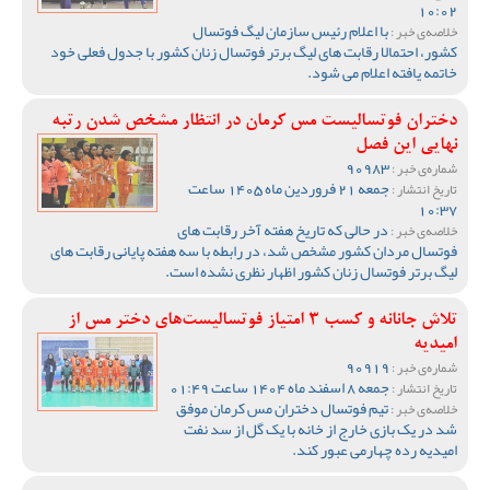
10:02
با اعلام رئیس سازمان لیگ فوتسال
خلاصه‌ی خبر :
کشور، احتمالا رقابت های لیگ برتر فوتسال زنان کشور با جدول فعلی خود
خاتمه یافته اعلام می شود.
دختران فوتسالیست مس کرمان در انتظار مشخص شدن رتبه
نهایی این فصل
90983
شماره‌ی خبر :
جمعه 21 فروردین ماه 1405 ساعت
تاریخ انتشار :
10:37
در حالی که تاریخ هفته آخر رقابت های
خلاصه‌ی خبر :
فوتسال مردان کشور مشخص شد، در رابطه با سه هفته پایانی رقابت های
لیگ برتر فوتسال زنان کشور اظهار نظری نشده است.
تلاش جانانه و کسب 3 امتیاز فوتسالیست‌های دختر مس از
امیدیه
90919
شماره‌ی خبر :
جمعه 8 اسفند ماه 1404 ساعت 01:49
تاریخ انتشار :
تیم فوتسال دختران مس کرمان موفق
خلاصه‌ی خبر :
شد در یک بازی خارج از خانه با یک گل از سد نفت
امیدیه رده چهارمی عبور کند.