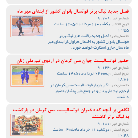
فصل جدید لیگ برتر فوتسال بانوان کشور از ابتدای مهر ماه
91209
شماره‌ی خبر :
یکشنبه 11 مرداد ماه 1405 ساعت
تاریخ انتشار :
19:55
فصل جدید رقابت های لیگ برتر
خلاصه‌ی خبر :
فوتسال بانوان کشور به اختمال فراوان از ابتدای مهر
ماه سال جاری استارت خواهد خورد.
حضور فوتسالیست جوان مس کرمان در اردوی تیم ملی زنان
91124
شماره‌ی خبر :
جمعه 22 خرداد ماه 1405 ساعت
تاریخ انتشار :
18:56
نگار بازیار فوتسالیست مس کرمان در
خلاصه‌ی خبر :
اردوی تیم ملی زنان و در جمع ملی پوشان حضور
داشت.
نگاهی بر آنچه که دختران فوتسالیست مس کرمان در بازگشت
به لیگ برتر کاشتند
91100
شماره‌ی خبر :
دوشنبه 11 خرداد ماه 1405 ساعت
تاریخ انتشار :
12:48