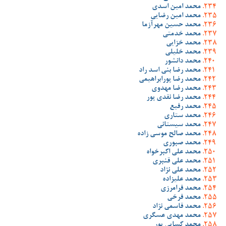
محمد امین اسدی
محمد امین رضایی
محمد حسین مهرآزما
محمد خدمتی
محمد خزایی
محمد خلیلی
محمد دانشور
محمد رضا بنی اسد راد
محمد رضا پورابراهیمی
محمد رضا مهدوی
محمد رضا نقدی پور
محمد رفیع
محمد ستاری
محمد سیستانی
محمد صالح موسی زاده
محمد صبوری
محمد علی اکبرخواه
محمد علی قنبری
محمد علی نژاد
محمد علیزاده
محمد فرامرزی
محمد فرخی
محمد قاسمی نژاد
محمد مهدی عسگری
محمد کسایی پور