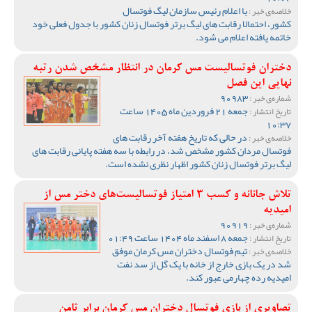
با اعلام رئیس سازمان لیگ فوتسال
خلاصه‌ی خبر :
کشور، احتمالا رقابت های لیگ برتر فوتسال زنان کشور با جدول فعلی خود
خاتمه یافته اعلام می شود.
دختران فوتسالیست مس کرمان در انتظار مشخص شدن رتبه
نهایی این فصل
90983
شماره‌ی خبر :
جمعه 21 فروردین ماه 1405 ساعت
تاریخ انتشار :
10:37
در حالی که تاریخ هفته آخر رقابت های
خلاصه‌ی خبر :
فوتسال مردان کشور مشخص شد، در رابطه با سه هفته پایانی رقابت های
لیگ برتر فوتسال زنان کشور اظهار نظری نشده است.
تلاش جانانه و کسب 3 امتیاز فوتسالیست‌های دختر مس از
امیدیه
90919
شماره‌ی خبر :
جمعه 8 اسفند ماه 1404 ساعت 01:49
تاریخ انتشار :
تیم فوتسال دختران مس کرمان موفق
خلاصه‌ی خبر :
شد در یک بازی خارج از خانه با یک گل از سد نفت
امیدیه رده چهارمی عبور کند.
تصاویری از بازی فوتسال دختران مس کرمان برابر ثامن