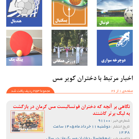
اخبار مرتبط با دختران کویر مس
صفحه‌ی 1 از 26
مجموعا 253 ردیف یافت شد
نگاهی بر آنچه که دختران فوتسالیست مس کرمان در بازگشت
به لیگ برتر کاشتند
91100
شماره‌ی خبر :
دوشنبه 11 خرداد ماه 1405 ساعت
تاریخ انتشار :
12:48
تیم فوتسال دختران مس کرمان در سال
خلاصه‌ی خبر :