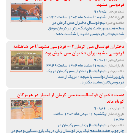
فردوسی مشهد
90905
شماره‌ی خبر :
شنبه 2 اسفند ماه 1404 ساعت 09:44
تاریخ انتشار :
تیم فوتسال دختران مس کرمان در
خلاصه‌ی خبر :
هفته هجدهم رقابت های لیگ برتر در کرمان موفق
شد تیم ثامن فردوسی مشهد را شکست دهد.
دختران فوتسال مس کرمان2-0 فردوسی مشهد/آخر شاهنامه
فردوسی مشهد برای دختران مس خوش بود
90901
شماره‌ی خبر :
جمعه 1 اسفند ماه 1404 ساعت 23:49
تاریخ انتشار :
تیم فوتسال دختران مس کرمان در یک
خلاصه‌ی خبر :
بازی پرفشار توانست با نتیجه 2 بر یک از سد
فردوسی ثامن مشهد بگذرد.
دست دختران فوتسالیست مس کرمان از امتیاز در هرمزگان
کوتاه ماند
90886
شماره‌ی خبر :
یکشنبه 26 بهمن ماه 1404 ساعت
تاریخ انتشار :
13:33
تیم فوتسال زنان مس کرمان در
خلاصه‌ی خبر :
چارچوب هفته هفدهم لیگ برتر فوتسال زنان در یک بازی سنگین و مهم در