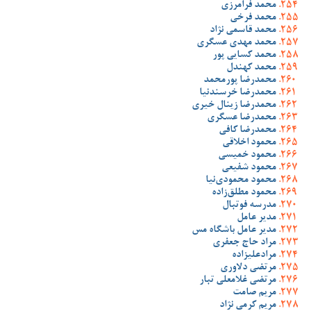
محمد فرامرزی
محمد فرخی
محمد قاسمی نژاد
محمد مهدی عسگری
محمد کسایی پور
محمد کهندل
محمدرضا پورمحمد
محمدرضا خرسندنیا
محمدرضا زینال خیری
محمدرضا عسگری
محمدرضا کافی
محمود اخلاقی
محمود خمیسی
محمود شفیعی
محمود محمودی‌نیا
محمود مطلق‌زاده
مدرسه فوتبال
مدیر عامل
مدیر عامل باشگاه مس
مراد حاج جعفری
مرادعلیزاده
مرتضی دلاوری
مرتضی غلامعلی تبار
مریم صامت
مریم کرمی نژاد