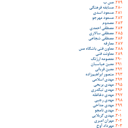
مس ب
مسابقه فرهنگی
مسعود اسدی
مسعود مهرجو
مصدوم
مصطفی احمدی
مصطفی سالاری
مصطفی شجاعی
معارفه
معاون فنی باشگاه مس
معاونت فنی
معصومه ارژنگ
معین عباسیان
معین قربانی
منصور ابراهیم‌زاده
مهدی اسلامی
مهدی بریحی
مهدی تیکدری
مهدی دغاغله
مهدی رجبی
مهدی مداحی
مهدی نامجو
مهدی کربلایی
مهران امیری
مهرداد آوخ