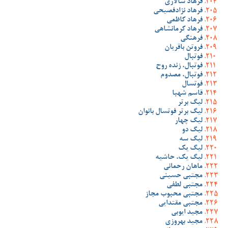
فرهاد سالاری
فرهاد نژادفصیحی
فرهاد کاظمی
فرهاد کرمانشاهی
فرهنگی
فروتن باقریان
فوتبال
فوتبال، زنده روح
فوتبال، مصدوم
فوتسال
قاسم شهبا
لیگ برتر
لیگ برتر فوتسال بانوان
لیگ چهار
لیگ دو
لیگ سه
لیگ یک
لیگ یک، حاشیه
ماهان رحمانی
مجتبی حسینی
مجتبی لطفی
مجتبی محبوب مجاز
مجتبی مقتدایی
مجید ایوبی
مجید بهروزی