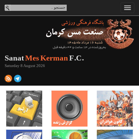
شنبه 16 مرداد ماه 1405
به‌روزشده در 13 ساعت و 44 دقیقه قبل
Sanat
Mes Kerman
F.C.
Saturday 8 August 2026