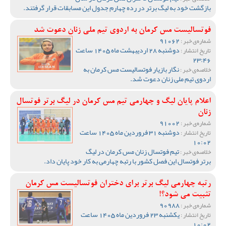
بازگشت خود به لیگ برتر در رده چهارم جدول این مسابقات قرار گرفتند.
فوتسالیست مس کرمان به اردوی تیم ملی زنان دعوت شد
91062
شماره‌ی خبر :
دوشنبه 28 اردیبهشت ماه 1405 ساعت
تاریخ انتشار :
23:46
نگار بازیار فوتسالیست مس کرمان به
خلاصه‌ی خبر :
اردوی تیم ملی زنان دعوت شد.
اعلام پایان لیگ و چهارمی تیم مس کرمان در لیگ برتر فوتسال
زنان
91002
شماره‌ی خبر :
دوشنبه 31 فروردین ماه 1405 ساعت
تاریخ انتشار :
10:02
تیم فوتسال زنان مس کرمان در لیگ
خلاصه‌ی خبر :
برتر فوتسال این فصل کشور با رتبه چهارمی به کار خود پایان داد.
رتبه چهارمی لیگ برتر برای دختران فوتسالیست مس کرمان
تثبیت می شود؟!
90988
شماره‌ی خبر :
یکشنبه 23 فروردین ماه 1405 ساعت
تاریخ انتشار :
10:02