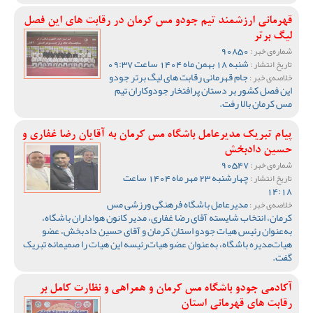
قهرمانی ارزشمند تیم جودو مس کرمان در رقابت های این فصل
لیگ برتر
90850
شماره‌ی خبر :
شنبه 18 بهمن ماه 1404 ساعت 09:37
تاریخ انتشار :
جام قهرمانی رقابت های لیگ برتر جودو
خلاصه‌ی خبر :
این فصل کشور بر دستان پرافتخار جودوکاران تیم
مس کرمان بالا رفت.
پیام تبریک مدیرعامل باشگاه مس کرمان به آقایان رضا غفاری و
حسین دادبخش
90547
شماره‌ی خبر :
چهارشنبه 23 مهر ماه 1404 ساعت
تاریخ انتشار :
14:18
مدیرعامل باشگاه فرهنگی ورزشی مس
خلاصه‌ی خبر :
کرمان، انتخاب شایسته آقای رضا غفاری، مدیر کانون هواداران باشگاه،
به‌عنوان رئیس هیات جودو استان کرمان و آقای حسین دادبخش، عضو
هیات‌مدیره باشگاه، به‌عنوان عضو هیات‌رئیسه این هیات را صمیمانه تبریک
گفت.
آکادمی جودو باشگاه مس کرمان و همراهی و نظارت کامل بر
رقابت های قهرمانی استان