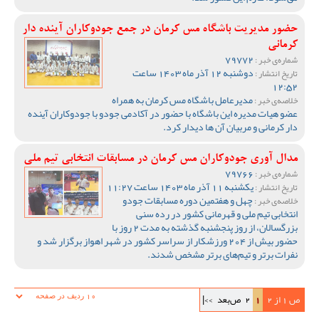
حضور مدیریت باشگاه مس کرمان در جمع جودوکاران آینده دار
کرمانی
79772
شماره‌ی خبر :
دوشنبه 12 آذر ماه 1403 ساعت
تاریخ انتشار :
12:52
مدیرعامل باشگاه مس کرمان به همراه
خلاصه‌ی خبر :
عضو هیات مدیره این باشگاه با حضور در آکادمی جودو با جودوکاران آینده
دار کرمانی و مربیان آن ها دیدار کرد.
مدال آوری جودوکاران مس کرمان در مسابقات انتخابی تیم ملی
79766
شماره‌ی خبر :
یکشنبه 11 آذر ماه 1403 ساعت 11:27
تاریخ انتشار :
چهل و هفتمین دوره مسابقات جودو
خلاصه‌ی خبر :
انتخابی تیم ملی و قهرمانی کشور در رده سنی
بزرگسالان، از روز پنجشنبه گذشته به مدت 2 روز با
حضور بیش از 204 ورزشکار از سراسر کشور در شهر اهواز برگزار شد و
نفرات برتر و تیم‌های برتر مشخص شدند.
ص 1 از 2
1
2
ص‌بعد
>>|