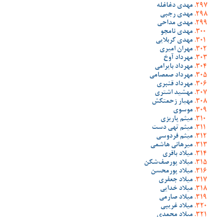
مهدی دغاغله
مهدی رجبی
مهدی مداحی
مهدی نامجو
مهدی کربلایی
مهران امیری
مهرداد آوخ
مهرداد بایرامی
مهرداد صمصامی
مهرداد قنبری
مهشید اشتری
مهیار زحمتکش
موسوی
میثم پاریزی
میثم تهی دست
میثم فردوسی
میرهانی هاشمی
میلاد باقری
میلاد پورصف‌شکن
میلاد پورمحسن
میلاد جعفری
میلاد خدایی
میلاد صارمی
میلاد غریبی
میلاد محمدی