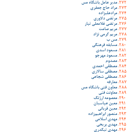
مدیر عامل باشگاه مس
مراد حاج جعفری
مرادعلیزاده
مرتضی دلاوری
مرتضی غلامعلی تبار
مریم صامت
مریم کرمی نژاد
مس ب
مسابقه فرهنگی
مسعود اسدی
مسعود مهرجو
مصدوم
مصطفی احمدی
مصطفی سالاری
مصطفی شجاعی
معارفه
معاون فنی باشگاه مس
معاونت فنی
معصومه ارژنگ
معین عباسیان
معین قربانی
منصور ابراهیم‌زاده
مهدی اسلامی
مهدی بریحی
مهدی تیکدری