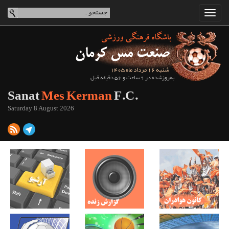
شنبه 16 مرداد ماه 1405
به‌روزشده در 9 ساعت و 56 دقیقه قبل
Sanat
Mes Kerman
F.C.
Saturday 8 August 2026