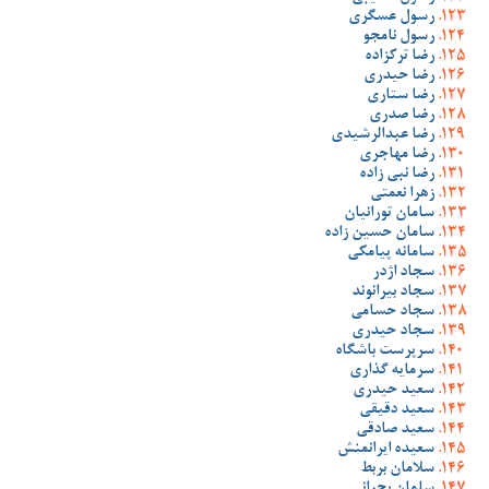
رسول عسگری
رسول نامجو
رضا ترکزاده
رضا حیدری
رضا ستاری
رضا صدری
رضا عبدالرشیدی
رضا مهاجری
رضا نبی زاده
زهرا نعمتی
سامان تورانیان
سامان حسین زاده
سامانه پیامکی
سجاد اژدر
سجاد بیرانوند
سجاد حسامی
سجاد حیدری
سرپرست باشگاه
سرمایه گذاری
سعید حیدری
سعید دقیقی
سعید صادقی
سعیده ایرانمنش
سلامان بربط