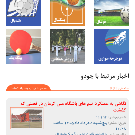
اخبار مرتبط با جودو
صفحه‌ی 1 از 2
مجموعا 18 ردیف یافت شد
نگاهی به عملکرد تیم های باشگاه مس کرمان در فصلی که
گذشت
91194
شماره‌ی خبر :
پنج‌شنبه 8 مرداد ماه 1405 ساعت
تاریخ انتشار :
10:28
با اتمام رقابت های لیگ یک فوتبال
خلاصه‌ی خبر :