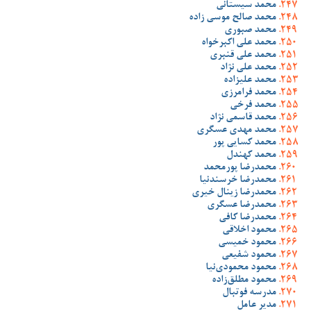
محمد سیستانی
محمد صالح موسی زاده
محمد صبوری
محمد علی اکبرخواه
محمد علی قنبری
محمد علی نژاد
محمد علیزاده
محمد فرامرزی
محمد فرخی
محمد قاسمی نژاد
محمد مهدی عسگری
محمد کسایی پور
محمد کهندل
محمدرضا پورمحمد
محمدرضا خرسندنیا
محمدرضا زینال خیری
محمدرضا عسگری
محمدرضا کافی
محمود اخلاقی
محمود خمیسی
محمود شفیعی
محمود محمودی‌نیا
محمود مطلق‌زاده
مدرسه فوتبال
مدیر عامل