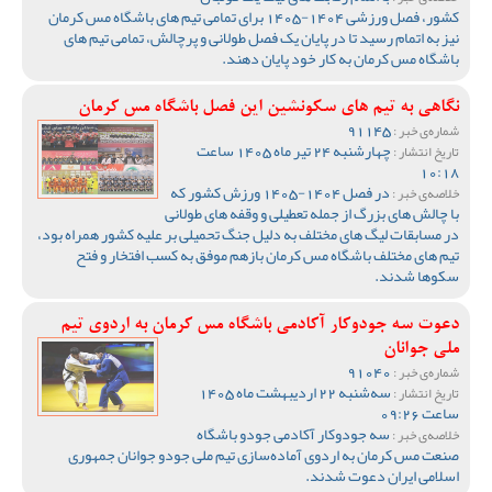
کشور، فصل ورزشی 1404-1405 برای تمامی تیم های باشگاه مس کرمان
نیز به اتمام رسید تا در پایان یک فصل طولانی و پرچالش، تمامی تیم های
باشگاه مس کرمان به کار خود پایان دهند.
نگاهی به تیم های سکونشین این فصل باشگاه مس کرمان
91145
شماره‌ی خبر :
چهارشنبه 24 تیر ماه 1405 ساعت
تاریخ انتشار :
10:18
در فصل 1404-1405 ورزش کشور که
خلاصه‌ی خبر :
با چالش های بزرگ از جمله تعطیلی و وقفه های طولانی
در مسابقات لیگ های مختلف به دلیل جنگ تحمیلی بر علیه کشور همراه بود،
تیم های مختلف باشگاه مس کرمان بازهم موفق به کسب افتخار و فتح
سکوها شدند.
دعوت سه جودوکار آکادمی باشگاه مس کرمان به اردوی تیم
ملی جوانان
91040
شماره‌ی خبر :
سه‌شنبه 22 اردیبهشت ماه 1405
تاریخ انتشار :
ساعت 09:26
سه جودوکار آکادمی جودو باشگاه
خلاصه‌ی خبر :
صنعت مس کرمان به اردوی آماده‌سازی تیم ملی جودو جوانان جمهوری
اسلامی ایران دعوت شدند.