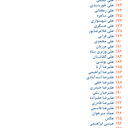
علی خلیلی
علی خورشیدی
علی رمضانی
علی سامره
علی شهسواری
علی عسگری
علی غلامرضاپور
علی قرایی
علی محمدی
علی مرزبان
علی وزیری پناه
علی کفاشیان
علی یونسی
علیرضا آرتا
علیرضا ابراهیمی
علیرضا اسدآبادی
علیرضا حقی
علیرضا حیدری
علیرضا زینلی
علیرضا علیزاده
علیرضا قادری
علیرضا قاسمی
عماد میرجوان
عکس
عیسی ابراهیمی