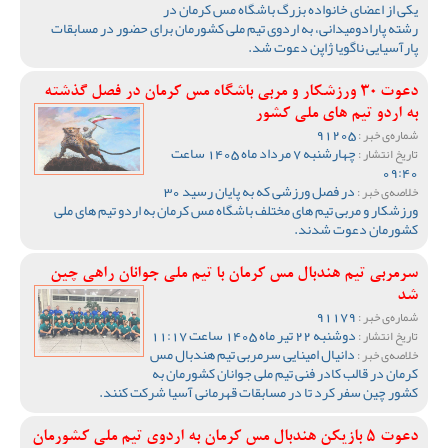
یکی از اعضای خانواده بزرگ باشگاه مس کرمان در
رشته پارادومیدانی، به اردوی تیم ملی کشورمان برای حضور در مسابقات
پارآسیایی ناگویا ژاپن دعوت شد.
دعوت 30 ورزشکار و مربی باشگاه مس کرمان در فصل گذشته
به اردو تیم های ملی کشور
91205
شماره‌ی خبر :
چهارشنبه 7 مرداد ماه 1405 ساعت
تاریخ انتشار :
09:40
در فصل ورزشی که به پایان رسید 30
خلاصه‌ی خبر :
ورزشکار و مربی تیم های مختلف باشگاه مس کرمان به اردو تیم های ملی
کشورمان دعوت شدند.
سرمربی تیم هندبال مس کرمان با تیم ملی جوانان راهی چین
شد
91179
شماره‌ی خبر :
دوشنبه 22 تیر ماه 1405 ساعت 11:17
تاریخ انتشار :
دانیال امینایی سرمربی تیم هندبال مس
خلاصه‌ی خبر :
کرمان در قالب کادر فنی تیم ملی جوانان کشورمان به
کشور چین سفر کرد تا در مسابقات قهرمانی آسیا شرکت کنند.
دعوت 5 بازیکن هندبال مس کرمان به اردوی تیم ملی کشورمان