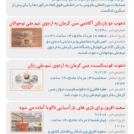
مسابقات بین المللی بلاروس با درخششی فوق العاده رکوردها را یکی پس از
دیگری شکست.
دعوت دو بازیکن آکادمی مس کرمان به اردوی تیم ملی نوجوانان
91220
شماره‌ی خبر :
جمعه 16 مرداد ماه 1405 ساعت 00:31
تاریخ انتشار :
امیرعلی اسماعیلی و بردیا بنی اسدی دو
خلاصه‌ی خبر :
بازیکن آکادمی فوتبال باشگاه مس کرمان به اردوی
تیم ملی نوجوانان دعوت شدند.
دعوت فوتسالیست مس کرمان به اردوی تیم ملی زنان
91214
شماره‌ی خبر :
سه‌شنبه 13 مرداد ماه 1405 ساعت
تاریخ انتشار :
13:32
هلیا طالبی‌زاده فوتسالیست جوان مس
خلاصه‌ی خبر :
کرمان به اردوی تیم ملی زنان دعوت شد.
سعید افروز برای بازی های پارآسیایی ناگویا آماده می شود
91206
شماره‌ی خبر :
چهارشنبه 7 مرداد ماه 1405 ساعت
تاریخ انتشار :
10:10
سعید افروز ورزشکار پرافتخار کشور و
خلاصه‌ی خبر :