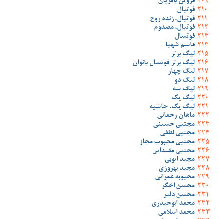
فروتن باقریان
فوتبال
فوتبال، زنده روح
فوتبال، مصدوم
فوتسال
قاسم شهبا
لیگ برتر
لیگ برتر فوتسال بانوان
لیگ چهار
لیگ دو
لیگ سه
لیگ یک
لیگ یک، حاشیه
ماهان رحمانی
مجتبی حسینی
مجتبی لطفی
مجتبی محبوب مجاز
مجتبی مقتدایی
مجید ایوبی
مجید بهروزی
محبوبه عمرانی
محسن اخگر
محسن دلیر
محمد ابوحیدری
محمد اسلامی