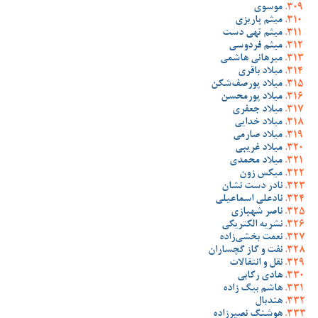
موسوی
میثم پاریزی
میثم تهی دست
میثم فردوسی
میرهانی هاشمی
میلاد باقری
میلاد پورصف‌شکن
میلاد پورمحسن
میلاد جعفری
میلاد خدایی
میلاد صارمی
میلاد غریبی
میلاد محمدی
میکس زون
نادر دست نشان
نادعلی اسماعیلی
ناصر شهبازی
نشریه الکتریکی
نعمت بخشی‌زاده
نفت و گاز گچساران
نقل و انتقالات
هادی رکابی
هاشم بیگ زاده
هندبال
هوشنگ نصیرزاده