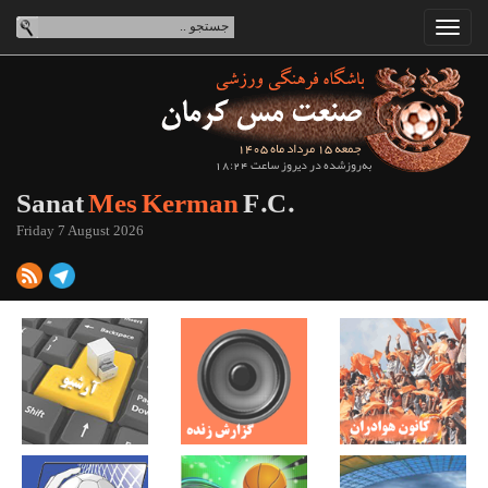
جمعه 15 مرداد ماه 1405
به‌روزشده در دیروز ساعت 18:24
Sanat
Mes Kerman
F.C.
Friday 7 August 2026