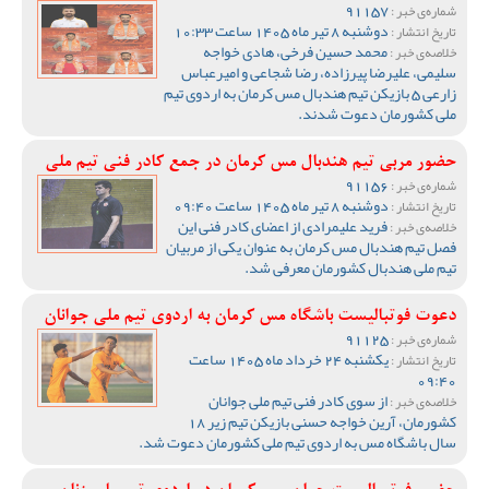
91157
شماره‌ی خبر :
دوشنبه 8 تیر ماه 1405 ساعت 10:33
تاریخ انتشار :
محمد حسین فرخی، هادی خواجه
خلاصه‌ی خبر :
سلیمی، علیرضا پیرزاده، رضا شجاعی و امیرعباس
زارعی 5 بازیکن تیم هندبال مس کرمان به اردوی تیم
ملی کشورمان دعوت شدند.
حضور مربی تیم هندبال مس کرمان در جمع کادر فنی تیم ملی
91156
شماره‌ی خبر :
دوشنبه 8 تیر ماه 1405 ساعت 09:40
تاریخ انتشار :
فرید علیمرادی از اعضای کادر فنی این
خلاصه‌ی خبر :
فصل تیم هندبال مس کرمان به عنوان یکی از مربیان
تیم ملی هندبال کشورمان معرفی شد.
دعوت فوتبالیست باشگاه مس کرمان به اردوی تیم ملی جوانان
91125
شماره‌ی خبر :
یکشنبه 24 خرداد ماه 1405 ساعت
تاریخ انتشار :
09:40
از سوی کادر فنی تیم ملی جوانان
خلاصه‌ی خبر :
کشورمان، آرین خواجه حسنی بازیکن تیم زیر 18
سال باشگاه مس به اردوی تیم ملی کشورمان دعوت شد.