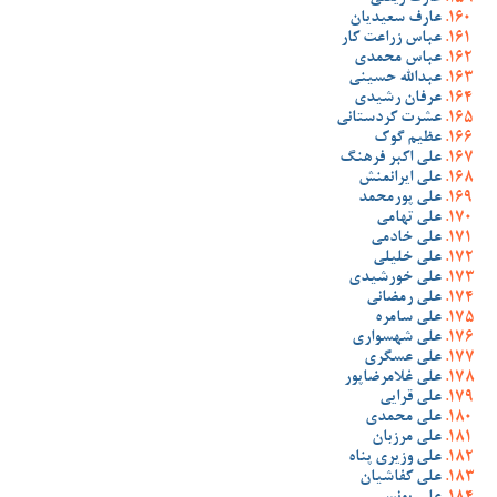
عارف سعیدیان
عباس زراعت کار
عباس محمدی
عبدالله حسینی
عرفان رشیدی
عشرت کردستانی
عظیم گوک
علی اکبر فرهنگ
علی ایرانمنش
علی پورمحمد
علی تهامی
علی خادمی
علی خلیلی
علی خورشیدی
علی رمضانی
علی سامره
علی شهسواری
علی عسگری
علی غلامرضاپور
علی قرایی
علی محمدی
علی مرزبان
علی وزیری پناه
علی کفاشیان