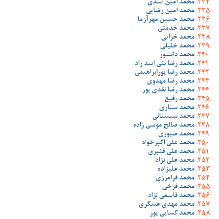
محمد امین اسدی
محمد امین رضایی
محمد حسین مهرآزما
محمد خدمتی
محمد خزایی
محمد خلیلی
محمد دانشور
محمد رضا بنی اسد راد
محمد رضا پورابراهیمی
محمد رضا مهدوی
محمد رضا نقدی پور
محمد رفیع
محمد ستاری
محمد سیستانی
محمد صالح موسی زاده
محمد صبوری
محمد علی اکبرخواه
محمد علی قنبری
محمد علی نژاد
محمد علیزاده
محمد فرامرزی
محمد فرخی
محمد قاسمی نژاد
محمد مهدی عسگری
محمد کسایی پور