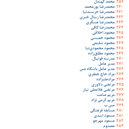
محمد کهندل
محمدرضا پورمحمد
محمدرضا خرسندنیا
محمدرضا زینال خیری
محمدرضا عسگری
محمدرضا کافی
محمود اخلاقی
محمود خمیسی
محمود شفیعی
محمود محمودی‌نیا
محمود مطلق‌زاده
مدرسه فوتبال
مدیر عامل
مدیر عامل باشگاه مس
مراد حاج جعفری
مرادعلیزاده
مرتضی دلاوری
مرتضی غلامعلی تبار
مریم صامت
مریم کرمی نژاد
مس ب
مسابقه فرهنگی
مسعود اسدی
مسعود مهرجو
مصدوم