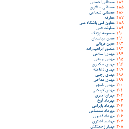
مصطفی احمدی
مصطفی سالاری
مصطفی شجاعی
معارفه
معاون فنی باشگاه مس
معاونت فنی
معصومه ارژنگ
معین عباسیان
معین قربانی
منصور ابراهیم‌زاده
مهدی اسلامی
مهدی بریحی
مهدی تیکدری
مهدی دغاغله
مهدی رجبی
مهدی مداحی
مهدی نامجو
مهدی کربلایی
مهران امیری
مهرداد آوخ
مهرداد بایرامی
مهرداد صمصامی
مهرداد قنبری
مهشید اشتری
مهیار زحمتکش