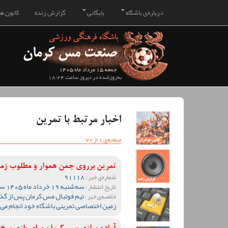
درباره‌ی باشگاه
بایگانی
گزارش زنده
کانون هو
جمعه 15 مرداد ماه 1405
به‌روزشده در دیروز ساعت 18:24
اخبار مرتبط با تمرین
صفحه‌ی 1 از 70
تمرین برروی چمن هموار و مطلوب ز
91118
شماره‌ی خبر :
سه‌شنبه 19 خرداد ماه 1405 ساعت 12:41
تاریخ انتشار :
خلاصه‌ی خبر :
زمین اختصاصی تمرینی باشگاه خود انجام می