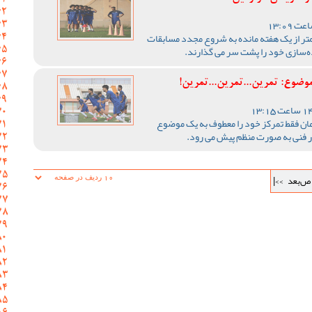
تر از یک هفته مانده به شروع مجدد مسابقات
‌سازی‌ خود را پشت سر می گذارند.
ضوع: تمرین...تمرین...تمرین!
مان فقط تمرکز خود را معطوف به یک موضوع
در فنی به صورت منظم پیش می رود.
ص‌بعد
>>|