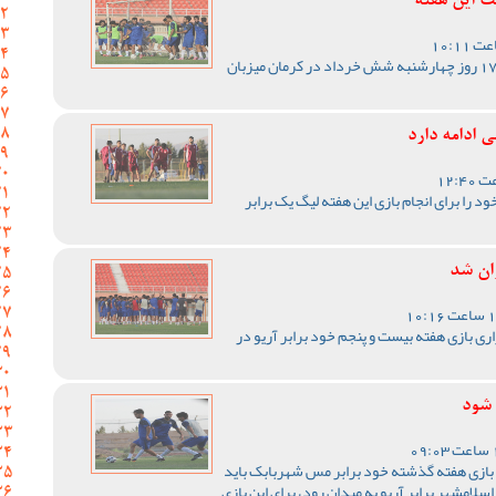
ت این هفته
تیم فوتبال مس کرمان از ساعت 17 روز چهارشنبه شش خرداد در کرمان میزبان
 ادامه دارد
 را برای انجام بازی این هفته لیگ یک برابر
ران شد
ری بازی هفته بیست و پنجم خود برابر آریو در
 شود
بازی هفته گذشته خود برابر مس شهربابک باید
لامشهر برابر آریو به میدان رود، برای این بازی