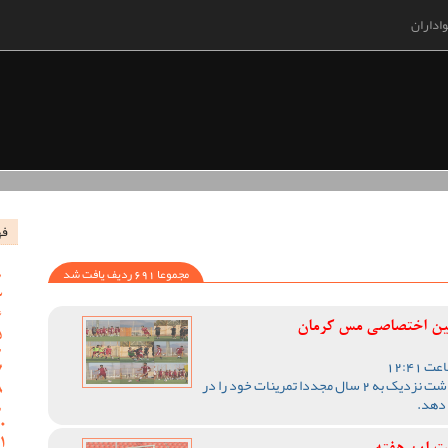
اداران
فه
مجموعا 691 ردیف یافت شد
مین اختصاصی مس کرمان
تیم فوتبال مس کرمان پس از گذشت نزدیک به 2 سال مجددا تمرینات خود را در
 دهد.