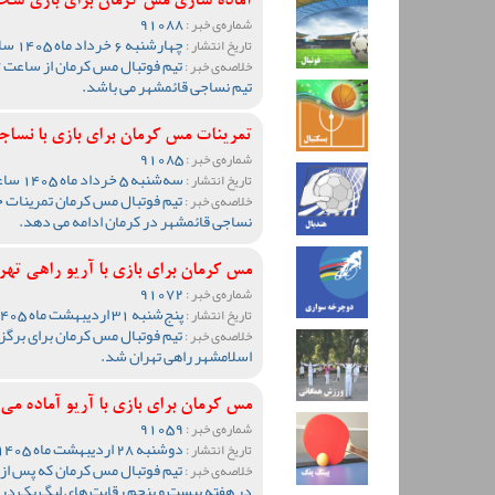
آماده سازی مس کرمان برای بازی سخ
91088
شماره‌ی خبر :
چهارشنبه 6 خرداد ماه 1405 ساعت 10:11
تاریخ انتشار :
خلاصه‌ی خبر :
تیم نساجی قائمشهر می باشد.
تمرینات مس کرمان برای بازی با نساجی
91085
شماره‌ی خبر :
سه‌شنبه 5 خرداد ماه 1405 ساعت 12:40
تاریخ انتشار :
تیم فوتبال مس کرمان تمرینات خود
خلاصه‌ی خبر :
نساجی قائمشهر در کرمان ادامه می دهد.
مس کرمان برای بازی با آریو راهی ته
91072
شماره‌ی خبر :
پنج‌شنبه 31 اردیبهشت ماه 1405 ساعت 10:16
تاریخ انتشار :
تیم فوتبال مس کرمان برای برگزا
خلاصه‌ی خبر :
اسلامشهر راهی تهران شد.
مس کرمان برای بازی با آریو آماده می
91059
شماره‌ی خبر :
دوشنبه 28 اردیبهشت ماه 1405 ساعت 09:03
تاریخ انتشار :
تیم فوتبال مس کرمان که پس از 
خلاصه‌ی خبر :
در هفته بیست و پنجم رقابت های لیگ یک در اس