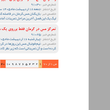
91030
شماره‌ی خبر :
جمعه 18 اردیبهشت ماه 1405 ساعت 13:09
تاریخ انتشار :
بازیکنان مس کرمان در فاصله کم
خلاصه‌ی خبر :
لیگ یک این فصل آخرین مراحل تمرینات آماده
تمرکز مس در کرمان فقط برروی یک مو
91025
شماره‌ی خبر :
چهارشنبه 16 اردیبهشت ماه 1405 ساعت 13:15
تاریخ انتشار :
تیم فوتبال مس این روزها در کر
خلاصه‌ی خبر :
کرده است و آن تمریناتی است که زیر نظر کا
ص 1 از 70
1
2
3
4
5
6
7
8
9
10
40