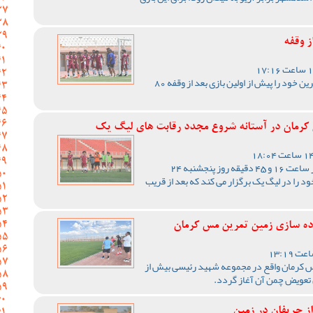
ز وقفه
تیم فوتبال مس کرمان آخرین تمرین خود را پیش از اولین بازی بعد از وقفه 80
 کرمان در آستانه شروع مجدد رقابت های لیگ یک
تیم فوتبال مس کرمان در حالی از ساعت 16 و 45 دقیقه روز پنجشنبه 24
 را در لیگ یک برگزار می کند که بعد از قریب
ماده سازی زمین تمرین مس کرمان
 کرمان واقع در مجموعه شهید رئیسی بیش از
تعویض چمن آن آغاز گردد.
از حریفان در زمین