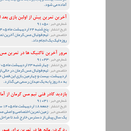
آماده می شود.
آخرین تمرین پیش از اولین بازی بعد ا
91050
شماره‌ی خبر :
پنج‌شنبه 24 اردیبهشت ماه 1405 ساعت 17:16
تاریخ انتشار :
خلاصه‌ی خبر :
روزه لیک یک انجام داد.
مرور آخرین تاکتیک ها در تمرین مس
91043
شماره‌ی خبر :
چهارشنبه 23 اردیبهشت ماه 1405 ساعت 18:04
تاریخ انتشار :
خلاصه‌ی خبر :
اردیبهشت، بیست و چهارمین بازی این فصل خود
به 80 روز پا به یک میدان رسمی می گذارد.
بازدید کادر فنی تیم مس کرمان از آ
91031
شماره‌ی خبر :
جمعه 18 اردیبهشت ماه 1405 ساعت 13:19
تاریخ انتشار :
زمین تمرین اختصاصی و اصلی مس
خلاصه‌ی خبر :
یک سال پیش از دسترس خارج شد تا مراحل 
رد کردن مانع ها در تمرین برای عبور 