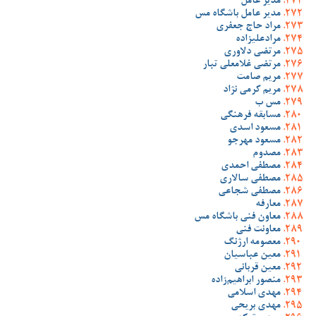
مدیر عامل
مدیر عامل باشگاه مس
مراد حاج جعفری
مرادعلیزاده
مرتضی دلاوری
مرتضی غلامعلی تبار
مریم صامت
مریم کرمی نژاد
مس ب
مسابقه فرهنگی
مسعود اسدی
مسعود مهرجو
مصدوم
مصطفی احمدی
مصطفی سالاری
مصطفی شجاعی
معارفه
معاون فنی باشگاه مس
معاونت فنی
معصومه ارژنگ
معین عباسیان
معین قربانی
منصور ابراهیم‌زاده
مهدی اسلامی
مهدی بریحی