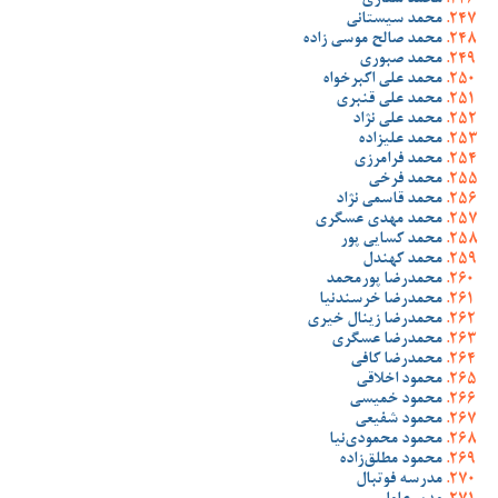
محمد ستاری
محمد سیستانی
محمد صالح موسی زاده
محمد صبوری
محمد علی اکبرخواه
محمد علی قنبری
محمد علی نژاد
محمد علیزاده
محمد فرامرزی
محمد فرخی
محمد قاسمی نژاد
محمد مهدی عسگری
محمد کسایی پور
محمد کهندل
محمدرضا پورمحمد
محمدرضا خرسندنیا
محمدرضا زینال خیری
محمدرضا عسگری
محمدرضا کافی
محمود اخلاقی
محمود خمیسی
محمود شفیعی
محمود محمودی‌نیا
محمود مطلق‌زاده
مدرسه فوتبال