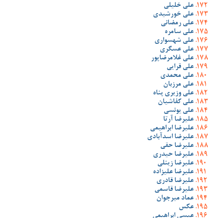
علی خلیلی
علی خورشیدی
علی رمضانی
علی سامره
علی شهسواری
علی عسگری
علی غلامرضاپور
علی قرایی
علی محمدی
علی مرزبان
علی وزیری پناه
علی کفاشیان
علی یونسی
علیرضا آرتا
علیرضا ابراهیمی
علیرضا اسدآبادی
علیرضا حقی
علیرضا حیدری
علیرضا زینلی
علیرضا علیزاده
علیرضا قادری
علیرضا قاسمی
عماد میرجوان
عکس
عیسی ابراهیمی