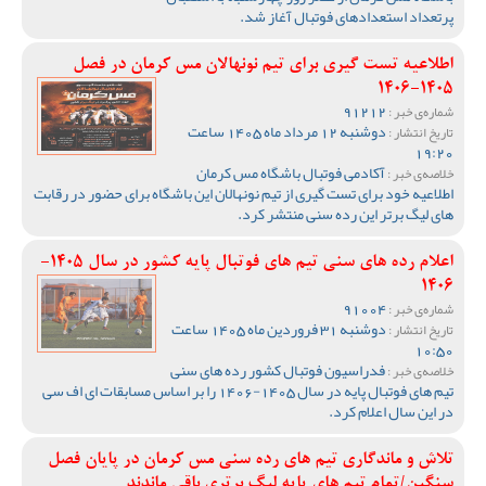
پرتعداد استعدادهای فوتبال آغاز شد.
اطلاعیه تست گیری برای تیم نونهالان مس کرمان در فصل
1405-1406
91212
شماره‌ی خبر :
دوشنبه 12 مرداد ماه 1405 ساعت
تاریخ انتشار :
19:20
آکادمی فوتبال باشگاه مس کرمان
خلاصه‌ی خبر :
اطلاعیه خود برای تست گیری از تیم نونهالان این باشگاه برای حضور در رقابت
های لیگ برتر این رده سنی منتشر کرد.
اعلام رده های سنی تیم های فوتبال پایه کشور در سال 1405-
1406
91004
شماره‌ی خبر :
دوشنبه 31 فروردین ماه 1405 ساعت
تاریخ انتشار :
10:50
فدراسیون فوتبال کشور رده های سنی
خلاصه‌ی خبر :
تیم های فوتبال پایه در سال 1405-1406 را بر اساس مسابقات ای اف سی
در این سال اعلام کرد.
تلاش و ماندگاری تیم های رده سنی مس کرمان در پایان فصل
سنگین/تمام تیم های پایه لیگ برتری باقی ماندند