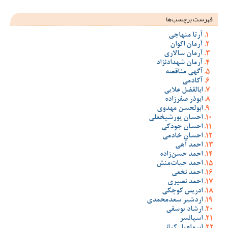
فهرست برچسب‌ها
آرتا منهاجی
آرمان اکوان
آرمان سالاری
آرمان شهدادنژاد
آگهی مناقصه
آکادمی
ابالفضل علایی
ابوذر صفرزاده
ابولحسن مهدوی
احسان پورشیخعلی
احسان جودکی
احسان خادمی
احمد آهی
احمد حسن‌زاده
احمد حیات‌منش
احمد نخعی
احمد نصیری
ادریس کوچکی
اردشیر سعدمحمدی
ارشاد یوسفی
اسپانسر