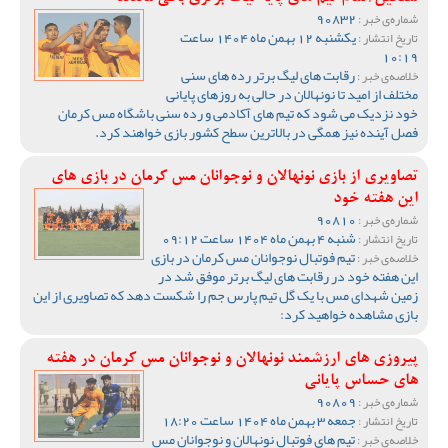
90832
شماره‌ی خبر :
یکشنبه 12 بهمن ماه 1404 ساعت
تاریخ انتشار :
10:19
رقابت های لیگ برتر رده های سنی
خلاصه‌ی خبر :
مختلف از امید تا نونهالان در حالی به روزهای پایانی
خود نزدیک می شود که تیم های آکادمی و رده سنی باشگاه مس کرمان
فصل آینده نیز همگی در بالاترین سطح کشور بازی خواهند کرد.
تصاویری از بازی نونهالان و نوجوانان مس کرمان در بازی های
این هفته خود
90810
شماره‌ی خبر :
شنبه 4 بهمن ماه 1404 ساعت 09:12
تاریخ انتشار :
تیم فوتبال نوجوانان مس کرمان در بازی
خلاصه‌ی خبر :
این هفته خود در رقابت های لیگ برتر موفق شد در
زمین شهدای مس با یک گل تیم پارس جم را شکست دهد که تصاویری از این
بازی مشاهده خواهید کرد:
پیروزی های ارزشمند نونهالان و نوجوانان مس کرمان در هفته
های حساس پایانی
90809
شماره‌ی خبر :
جمعه 3 بهمن ماه 1404 ساعت 18:20
تاریخ انتشار :
تیم های فوتبال نونهالان و نوجوانان مس
خلاصه‌ی خبر :