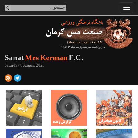
شنبه 16 مرداد ماه 1405
به‌روزشده در دیروز ساعت 18:24
Sanat
Mes Kerman
F.C.
Saturday 8 August 2026