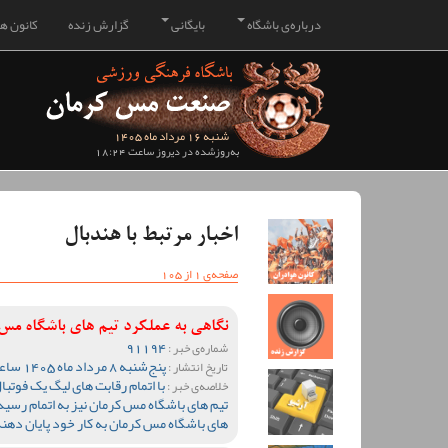
درباره‌ی باشگاه
بایگانی
گزارش زنده
کانون هو
شنبه 16 مرداد ماه 1405
به‌روزشده در دیروز ساعت 18:24
اخبار مرتبط با هندبال
صفحه‌ی 1 از 105
نگاهی به عملکرد تیم های باشگاه م
91194
شماره‌ی خبر :
پنج‌شنبه 8 مرداد ماه 1405 ساعت 10:28
تاریخ انتشار :
خلاصه‌ی خبر :
تیم های باشگاه مس کرمان نیز به اتمام رسید 
های باشگاه مس کرمان به کار خود پایان دهند