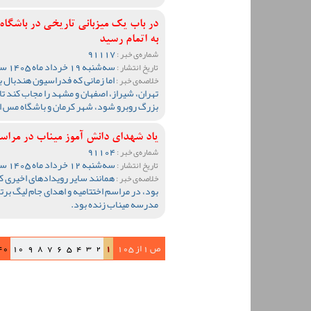
در باب یک میزبانی تاریخی در باشگاه
به اتمام رسید
91117
شماره‌ی خبر :
سه‌شنبه 19 خرداد ماه 1405 ساعت 11:32
تاریخ انتشار :
اما زمانی که فدراسیون هندبال ب
خلاصه‌ی خبر :
تهران، شیراز، اصفهان و مشهد را مجاب کند تا 
بزرگ روبرو شود، شهر کرمان و باشگاه مس ای
یاد شهدای دانش آموز میناب در مراسم 
91104
شماره‌ی خبر :
سه‌شنبه 12 خرداد ماه 1405 ساعت 10:21
تاریخ انتشار :
همانند سایر رویدادهای اخیری ک
خلاصه‌ی خبر :
بود، در مراسم اختتامیه و اهدای جام لیگ ب
مدرسه میناب زنده بود.
ص 1 از 105
1
2
3
4
5
6
7
8
9
10
40