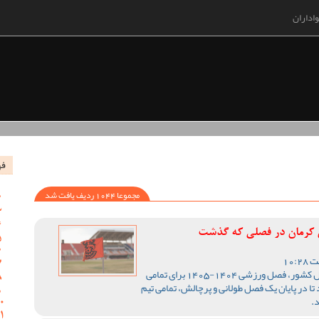
اداران
فه
مجموعا 1044 ردیف یافت شد
س کرمان در فصلی که گذشت
با اتمام رقابت های لیگ یک فوتبال کشور، فصل ورزشی 1404-1405 برای تمامی
تا در پایان یک فصل طولانی و پرچالش، تمامی تیم
.