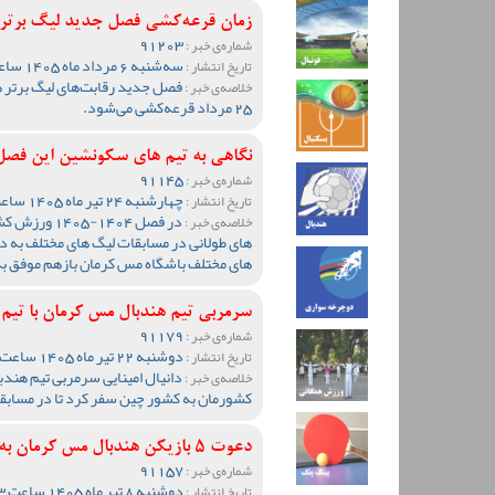
زمان قرعه‌کشی فصل جدید لیگ برتر ه
91203
شماره‌ی خبر :
سه‌شنبه 6 مرداد ماه 1405 ساعت 11:04
تاریخ انتشار :
فصل جدید رقابت‌های لیگ برتر ه
خلاصه‌ی خبر :
25 مرداد قرعه‌کشی می‌شود.
نگاهی به تیم های سکونشین این فصل
91145
شماره‌ی خبر :
چهارشنبه 24 تیر ماه 1405 ساعت 10:18
تاریخ انتشار :
در فصل 1404-
خلاصه‌ی خبر :
های طولانی در مسابقات لیگ های مختلف به دل
های مختلف باشگاه مس کرمان بازهم موفق ب
سرمربی تیم هندبال مس کرمان با تیم
91179
شماره‌ی خبر :
دوشنبه 22 تیر ماه 1405 ساعت 11:17
تاریخ انتشار :
دانیال امینایی سرمربی تیم هندب
خلاصه‌ی خبر :
کشورمان به کشور چین سفر کرد تا در مسابق
دعوت 5 بازیکن هندبال مس کرمان به اردوی تیم ملی کشورمان
91157
شماره‌ی خبر :
دوشنبه 8 تیر ماه 1405 ساعت 10:33
تاریخ انتشار :