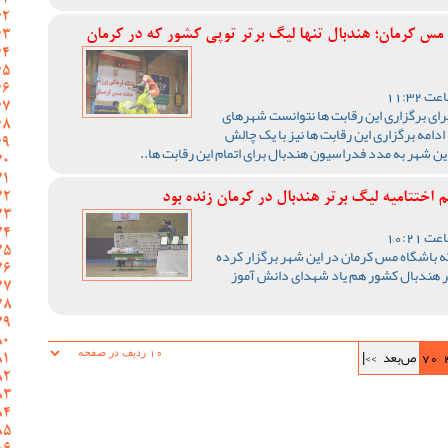
 مس کرمان؛ هندبال تنها لیگ برتر توپی کشور که در کرمان
رای برگزاری این رقابت ها نتوانست شهرهای
ادامه برگزاری این رقابت ها نیز با یک چالش
ن شهر به مدد فدراسیون هندبال برای اتمام این رقابت ها..
اختتامیه لیگ برتر هندبال در کرمان زنده بود
ه باشگاه مس کرمان در این شهر برگزار کرده
رتر هندبال کشور هم یاد شهدای دانش آموز
70
ص‌بعد
>>|