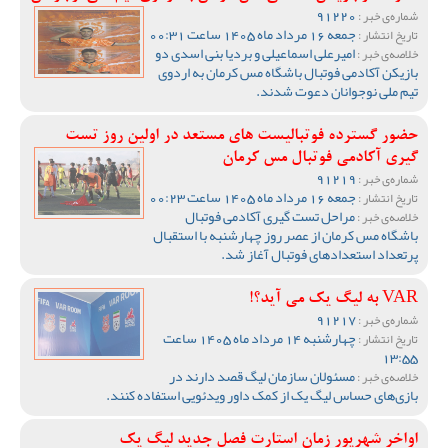
91220
شماره‌ی خبر :
جمعه 16 مرداد ماه 1405 ساعت 00:31
تاریخ انتشار :
امیرعلی اسماعیلی و بردیا بنی اسدی دو
خلاصه‌ی خبر :
بازیکن آکادمی فوتبال باشگاه مس کرمان به اردوی
تیم ملی نوجوانان دعوت شدند.
حضور گسترده فوتبالیست های مستعد در اولین روز تست
گیری آکادمی فوتبال مس کرمان
91219
شماره‌ی خبر :
جمعه 16 مرداد ماه 1405 ساعت 00:23
تاریخ انتشار :
مراحل تست گیری آکادمی فوتبال
خلاصه‌ی خبر :
باشگاه مس کرمان از عصر روز چهارشنبه با استقبال
پرتعداد استعدادهای فوتبال آغاز شد.
VAR به لیگ یک می آید؟!
91217
شماره‌ی خبر :
چهارشنبه 14 مرداد ماه 1405 ساعت
تاریخ انتشار :
13:55
مسئولان سازمان لیگ قصد دارند در
خلاصه‌ی خبر :
بازی‌های حساس لیگ یک از کمک داور ویدئویی استفاده کنند.
اواخر شهریور زمان استارت فصل جدید لیگ یک