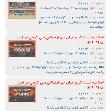
91216
شماره‌ی خبر :
چهارشنبه 14 مرداد ماه 1405 ساعت
تاریخ انتشار :
13:51
با اعلام مسئول برگزاری لیگ دسته اول ،
خلاصه‌ی خبر :
این رقابت‌ها در بازه زمانی 25 تا 28 شهریور ماه آغاز
خواهد شد.
اطلاعیه تست گیری برای تیم نوجوانان مس کرمان در فصل
1405_1406
91213
شماره‌ی خبر :
دوشنبه 12 مرداد ماه 1405 ساعت
تاریخ انتشار :
19:27
آکادمی فوتبال باشگاه مس کرمان
خلاصه‌ی خبر :
اطلاعیه خود را برای تست گیری از تیم نوجوانان این باشگاه برای حضور در
رقابت های لیگ برتر این رده سنی منتشر کرد.
اطلاعیه تست گیری برای تیم نونهالان مس کرمان در فصل
1405-1406
91212
شماره‌ی خبر :
دوشنبه 12 مرداد ماه 1405 ساعت
تاریخ انتشار :
19:20
آکادمی فوتبال باشگاه مس کرمان
خلاصه‌ی خبر :