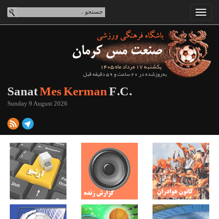
یکشنبه 17 مرداد ماه 1405
به‌روزشده در 20 ساعت و 59 دقیقه قبل
Sanat
Mes Kerman
F.C.
Sunday 9 August 2026