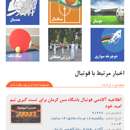
اخبار مرتبط با فوتبال
صفحه‌ی 1 از 689
مجموعا 6886 ردیف یافت شد
اطلاعیه آکادمی فوتبال باشگاه مس کرمان برای تست گیری تیم
امید خود
91226
شماره‌ی خبر :
یکشنبه 18 مرداد ماه 1405 ساعت
تاریخ انتشار :
10:04
آکادمی فوتبال باشگاه مس کرمان
خلاصه‌ی خبر :