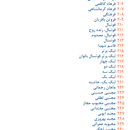
فرهاد کاظمی
فرهاد کرمانشاهی
فرهنگی
فروتن باقریان
فوتبال
فوتبال، زنده روح
فوتبال، مصدوم
فوتسال
قاسم شهبا
لیگ برتر
لیگ برتر فوتسال بانوان
لیگ چهار
لیگ دو
لیگ سه
لیگ یک
لیگ یک، حاشیه
ماهان رحمانی
مجتبی حسینی
مجتبی لطفی
مجتبی محبوب مجاز
مجتبی مقتدایی
مجید ایوبی
مجید بهروزی
محبوبه عمرانی
محسن اخگر