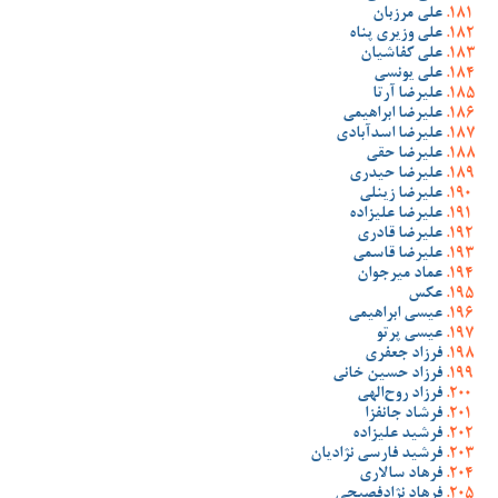
علی مرزبان
علی وزیری پناه
علی کفاشیان
علی یونسی
علیرضا آرتا
علیرضا ابراهیمی
علیرضا اسدآبادی
علیرضا حقی
علیرضا حیدری
علیرضا زینلی
علیرضا علیزاده
علیرضا قادری
علیرضا قاسمی
عماد میرجوان
عکس
عیسی ابراهیمی
عیسی پرتو
فرزاد جعفری
فرزاد حسین خانی
فرزاد روح‌الهی
فرشاد جانفزا
فرشید علیزاده
فرشید فارسی نژادیان
فرهاد سالاری
فرهاد نژادفصیحی