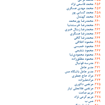
محمد فرخی
محمد قاسمی نژاد
محمد مهدی عسگری
محمد کسایی پور
محمد کهندل
محمدرضا پورمحمد
محمدرضا خرسندنیا
محمدرضا زینال خیری
محمدرضا عسگری
محمدرضا کافی
محمود اخلاقی
محمود خمیسی
محمود شفیعی
محمود محمودی‌نیا
محمود مطلق‌زاده
مدرسه فوتبال
مدیر عامل
مدیر عامل باشگاه مس
مراد حاج جعفری
مرادعلیزاده
مرتضی دلاوری
مرتضی غلامعلی تبار
مریم صامت
مریم کرمی نژاد
مس ب