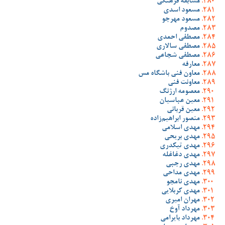
مسابقه فرهنگی
مسعود اسدی
مسعود مهرجو
مصدوم
مصطفی احمدی
مصطفی سالاری
مصطفی شجاعی
معارفه
معاون فنی باشگاه مس
معاونت فنی
معصومه ارژنگ
معین عباسیان
معین قربانی
منصور ابراهیم‌زاده
مهدی اسلامی
مهدی بریحی
مهدی تیکدری
مهدی دغاغله
مهدی رجبی
مهدی مداحی
مهدی نامجو
مهدی کربلایی
مهران امیری
مهرداد آوخ
مهرداد بایرامی