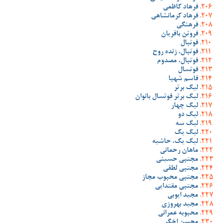
فرهاد کاظمی
فرهاد کرمانشاهی
فرهنگی
فروتن باقریان
فوتبال
فوتبال، زنده روح
فوتبال، مصدوم
فوتسال
قاسم شهبا
لیگ برتر
لیگ برتر فوتسال بانوان
لیگ چهار
لیگ دو
لیگ سه
لیگ یک
لیگ یک، حاشیه
ماهان رحمانی
مجتبی حسینی
مجتبی لطفی
مجتبی محبوب مجاز
مجتبی مقتدایی
مجید ایوبی
مجید بهروزی
محبوبه عمرانی
محسن اخگر