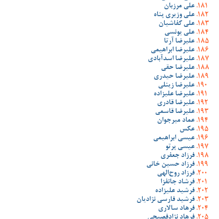
علی مرزبان
علی وزیری پناه
علی کفاشیان
علی یونسی
علیرضا آرتا
علیرضا ابراهیمی
علیرضا اسدآبادی
علیرضا حقی
علیرضا حیدری
علیرضا زینلی
علیرضا علیزاده
علیرضا قادری
علیرضا قاسمی
عماد میرجوان
عکس
عیسی ابراهیمی
عیسی پرتو
فرزاد جعفری
فرزاد حسین خانی
فرزاد روح‌الهی
فرشاد جانفزا
فرشید علیزاده
فرشید فارسی نژادیان
فرهاد سالاری
فرهاد نژادفصیحی