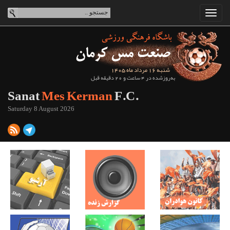
شنبه 16 مرداد ماه 1405
به‌روزشده در 4 ساعت و 20 دقیقه قبل
Sanat
Mes Kerman
F.C.
Saturday 8 August 2026