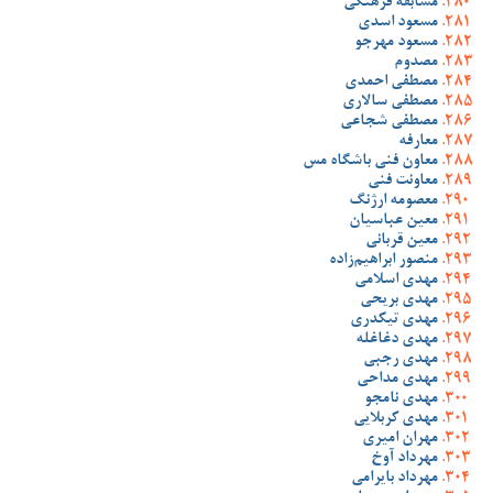
مسابقه فرهنگی
مسعود اسدی
مسعود مهرجو
مصدوم
مصطفی احمدی
مصطفی سالاری
مصطفی شجاعی
معارفه
معاون فنی باشگاه مس
معاونت فنی
معصومه ارژنگ
معین عباسیان
معین قربانی
منصور ابراهیم‌زاده
مهدی اسلامی
مهدی بریحی
مهدی تیکدری
مهدی دغاغله
مهدی رجبی
مهدی مداحی
مهدی نامجو
مهدی کربلایی
مهران امیری
مهرداد آوخ
مهرداد بایرامی