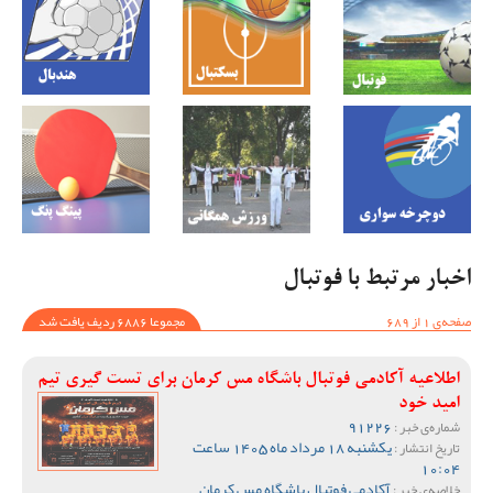
اخبار مرتبط با فوتبال
صفحه‌ی 1 از 689
مجموعا 6886 ردیف یافت شد
اطلاعیه آکادمی فوتبال باشگاه مس کرمان برای تست گیری تیم
امید خود
91226
شماره‌ی خبر :
یکشنبه 18 مرداد ماه 1405 ساعت
تاریخ انتشار :
10:04
آکادمی فوتبال باشگاه مس کرمان
خلاصه‌ی خبر :