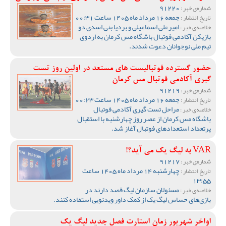
91220
شماره‌ی خبر :
جمعه 16 مرداد ماه 1405 ساعت 00:31
تاریخ انتشار :
امیرعلی اسماعیلی و بردیا بنی اسدی دو
خلاصه‌ی خبر :
بازیکن آکادمی فوتبال باشگاه مس کرمان به اردوی
تیم ملی نوجوانان دعوت شدند.
حضور گسترده فوتبالیست های مستعد در اولین روز تست
گیری آکادمی فوتبال مس کرمان
91219
شماره‌ی خبر :
جمعه 16 مرداد ماه 1405 ساعت 00:23
تاریخ انتشار :
مراحل تست گیری آکادمی فوتبال
خلاصه‌ی خبر :
باشگاه مس کرمان از عصر روز چهارشنبه با استقبال
پرتعداد استعدادهای فوتبال آغاز شد.
VAR به لیگ یک می آید؟!
91217
شماره‌ی خبر :
چهارشنبه 14 مرداد ماه 1405 ساعت
تاریخ انتشار :
13:55
مسئولان سازمان لیگ قصد دارند در
خلاصه‌ی خبر :
بازی‌های حساس لیگ یک از کمک داور ویدئویی استفاده کنند.
اواخر شهریور زمان استارت فصل جدید لیگ یک