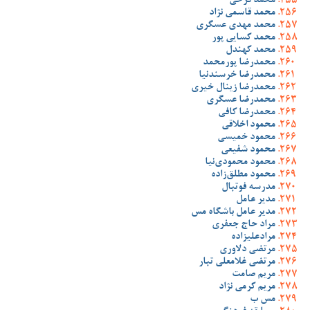
محمد فرخی
محمد قاسمی نژاد
محمد مهدی عسگری
محمد کسایی پور
محمد کهندل
محمدرضا پورمحمد
محمدرضا خرسندنیا
محمدرضا زینال خیری
محمدرضا عسگری
محمدرضا کافی
محمود اخلاقی
محمود خمیسی
محمود شفیعی
محمود محمودی‌نیا
محمود مطلق‌زاده
مدرسه فوتبال
مدیر عامل
مدیر عامل باشگاه مس
مراد حاج جعفری
مرادعلیزاده
مرتضی دلاوری
مرتضی غلامعلی تبار
مریم صامت
مریم کرمی نژاد
مس ب