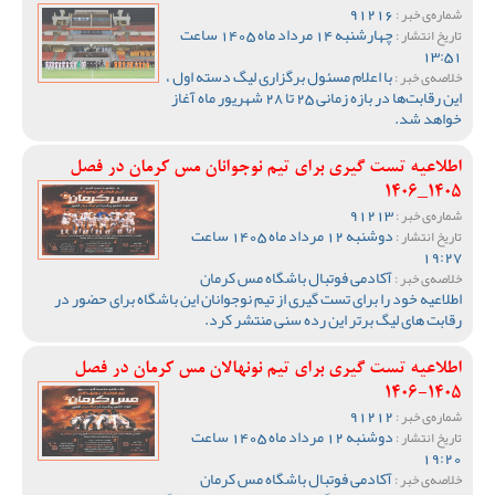
91216
شماره‌ی خبر :
چهارشنبه 14 مرداد ماه 1405 ساعت
تاریخ انتشار :
13:51
با اعلام مسئول برگزاری لیگ دسته اول ،
خلاصه‌ی خبر :
این رقابت‌ها در بازه زمانی 25 تا 28 شهریور ماه آغاز
خواهد شد.
اطلاعیه تست گیری برای تیم نوجوانان مس کرمان در فصل
1405_1406
91213
شماره‌ی خبر :
دوشنبه 12 مرداد ماه 1405 ساعت
تاریخ انتشار :
19:27
آکادمی فوتبال باشگاه مس کرمان
خلاصه‌ی خبر :
اطلاعیه خود را برای تست گیری از تیم نوجوانان این باشگاه برای حضور در
رقابت های لیگ برتر این رده سنی منتشر کرد.
اطلاعیه تست گیری برای تیم نونهالان مس کرمان در فصل
1405-1406
91212
شماره‌ی خبر :
دوشنبه 12 مرداد ماه 1405 ساعت
تاریخ انتشار :
19:20
آکادمی فوتبال باشگاه مس کرمان
خلاصه‌ی خبر :