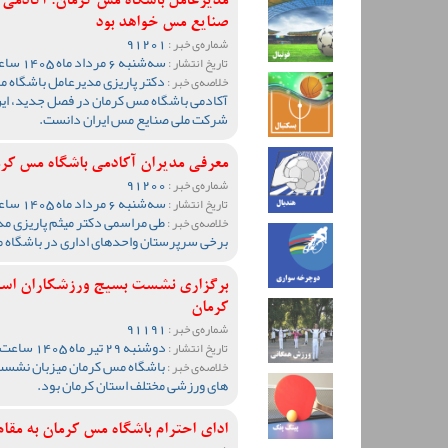
مدیرعامل باشگاه مس کرمان: آکادمی
صنایع مس خواهد بود
91201
شماره‌ی خبر :
سه‌شنبه 6 مرداد ماه 1405 ساعت 10:57
تاریخ انتشار :
دکتر پاریزی مدیرعامل باشگاه 
خلاصه‌ی خبر :
آکادمی باشگاه مس کرمان در فصل جدید، این
شرکت ملی صنایع مس ایران دانست.
معرفی مدیران آکادمی باشگاه مس کر
91200
شماره‌ی خبر :
سه‌شنبه 6 مرداد ماه 1405 ساعت 10:47
تاریخ انتشار :
طی مراسمی دکتر میثم پاریزی مد
خلاصه‌ی خبر :
برخی سرپرستان واحدهای اداری در باشگاه م
برگزاری نشست بسیج ورزشکاران استان
کرمان
91191
شماره‌ی خبر :
دوشنبه 29 تیر ماه 1405 ساعت 20:04
تاریخ انتشار :
باشگاه مس کرمان میزبان نشست 
خلاصه‌ی خبر :
های ورزشی مختلف استان کرمان بود.
ادای احترام باشگاه مس کرمان به مق