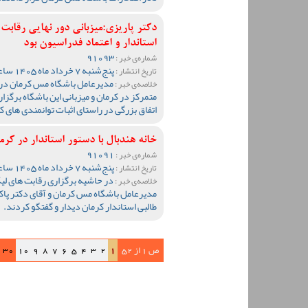
دکتر پاریزی:میزبانی دور نهایی رقاب
استاندار و اعتماد فدراسیون بود
91093
شماره‌ی خبر :
پنج‌شنبه 7 خرداد ماه 1405 ساعت 11:44
تاریخ انتشار :
مدیرعامل باشگاه مس کرمان در پ
خلاصه‌ی خبر :
متمرکز در کرمان و میزبانی این باشگاه برگزا
اتفاق بزرگی در راستای اثبات توانمندی های ک
خانه هندبال با دستور استاندار در کرم
91091
شماره‌ی خبر :
پنج‌شنبه 7 خرداد ماه 1405 ساعت 10:55
تاریخ انتشار :
در حاشیه برگزاری رقابت های لیگ
خلاصه‌ی خبر :
مدیرعامل باشگاه مس کرمان و آقای دکتر پا
طالبی استاندار کرمان دیدار و گفتگو کردند.
ص 1 از 52
1
2
3
4
5
6
7
8
9
10
30