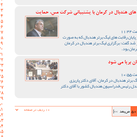
ت های هندبال در کرمان با پشتیبانی شرکت مس، حمایت
ایان رقابت های لیگ برتر هندبال که به صورت
ر شد گفت: برگزاری لیگ برتر هندبال در کرمان
رمان بود.
ان برپا می شود
 برتر هندبال در کرمان، آقای دکتر پاریزی
کدل رئیس فدراسیون هندبال کشور با آقای دکتر
50
ص‌بعد
>>|