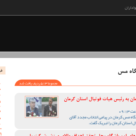
اداران
فه
گاه مس
مجموعا 513 ردیف یافت شد
ان به رئیس هیات فوتبال استان کرمان
گاه مس کرمان در پیامی انتخاب مجدد آقای
استان کرمان را تبریک گفت‌.