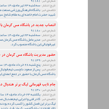
91181
شماره‌ی خبر :
سه‌شنبه 23 تیر ماه 1405 ساعت 08:56
تاریخ انتشار :
باشگاه فرهنگی ورزشی صنعت مس
خلاصه‌ی خبر :
شهید حضرت امام خامنه ای به مقام شامخ سید
انتصاب جدید در باشگاه مس کرمان با 
91180
شماره‌ی خبر :
سه‌شنبه 23 تیر ماه 1405 ساعت 08:48
تاریخ انتشار :
مدیرعامل باشگاه مس کرمان مسعو
خلاصه‌ی خبر :
غیرفوتبالی این باشگاه منصوب کرد.
حضور مدیریت باشگاه مس کرمان در ج
91139
شماره‌ی خبر :
پنج‌شنبه 28 خرداد ماه 1405 ساعت 10:35
تاریخ انتشار :
پس از صعود دلچسب تیم فوتبال
خلاصه‌ی خبر :
باشگاه مس کرمان با حضور در جمع اعضای این 
جام نایب قهرمانی لیگ برتر هندبال در
91130
شماره‌ی خبر :
یکشنبه 24 خرداد ماه 1405 ساعت 23:59
تاریخ انتشار :
کادر فنی و اجرایی تیم هندبال مس
خلاصه‌ی خبر :
لیگ برتر این فصل کشور را کسب کرده بودند، 
تالار افتخارات باشگاه مس کرمان قرار دادند.