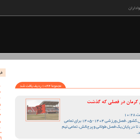
اداران
فه
مجموعا 1044 ردیف یافت شد
س کرمان در فصلی که گذشت
با اتمام رقابت های لیگ یک فوتبال کشور، فصل ورزشی 1404-1405 برای تمامی
تا در پایان یک فصل طولانی و پرچالش، تمامی تیم
.