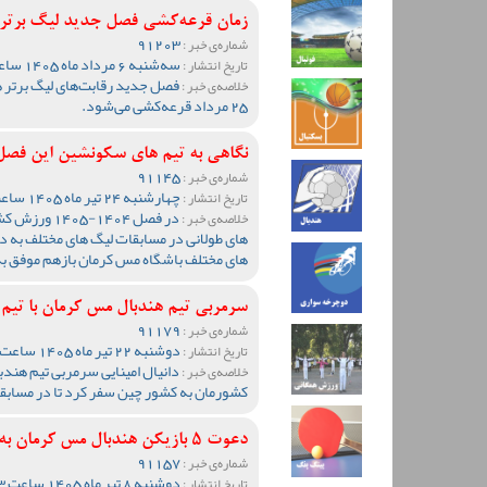
زمان قرعه‌کشی فصل جدید لیگ برتر ه
91203
شماره‌ی خبر :
سه‌شنبه 6 مرداد ماه 1405 ساعت 11:04
تاریخ انتشار :
فصل جدید رقابت‌های لیگ برتر ه
خلاصه‌ی خبر :
25 مرداد قرعه‌کشی می‌شود.
نگاهی به تیم های سکونشین این فصل
91145
شماره‌ی خبر :
چهارشنبه 24 تیر ماه 1405 ساعت 10:18
تاریخ انتشار :
در فصل 1404-
خلاصه‌ی خبر :
های طولانی در مسابقات لیگ های مختلف به دل
های مختلف باشگاه مس کرمان بازهم موفق ب
سرمربی تیم هندبال مس کرمان با تیم
91179
شماره‌ی خبر :
دوشنبه 22 تیر ماه 1405 ساعت 11:17
تاریخ انتشار :
دانیال امینایی سرمربی تیم هندب
خلاصه‌ی خبر :
کشورمان به کشور چین سفر کرد تا در مسابق
دعوت 5 بازیکن هندبال مس کرمان به اردوی تیم ملی کشورمان
91157
شماره‌ی خبر :
دوشنبه 8 تیر ماه 1405 ساعت 10:33
تاریخ انتشار :