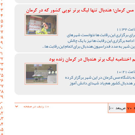
 مس کرمان؛ هندبال تنها لیگ برتر توپی کشور که در کرمان
رای برگزاری این رقابت ها نتوانست شهرهای
ادامه برگزاری این رقابت ها نیز با یک چالش
ن شهر به مدد فدراسیون هندبال برای اتمام این رقابت ها..
اختتامیه لیگ برتر هندبال در کرمان زنده بود
ه باشگاه مس کرمان در این شهر برگزار کرده
رتر هندبال کشور هم یاد شهدای دانش آموز
70
ص‌بعد
>>|