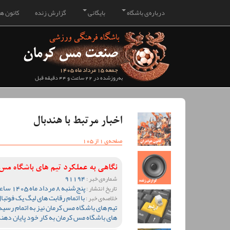
درباره‌ی باشگاه
بایگانی
گزارش زنده
کانون هو
جمعه 15 مرداد ماه 1405
به‌روزشده در 22 ساعت و 44 دقیقه قبل
اخبار مرتبط با هندبال
صفحه‌ی 1 از 105
نگاهی به عملکرد تیم های باشگاه م
91194
شماره‌ی خبر :
پنج‌شنبه 8 مرداد ماه 1405 ساعت 10:28
تاریخ انتشار :
خلاصه‌ی خبر :
تیم های باشگاه مس کرمان نیز به اتمام رسید 
های باشگاه مس کرمان به کار خود پایان دهند