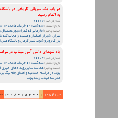
در باب یک میزبانی تاریخی در باشگاه
به اتمام رسید
91117
شماره‌ی خبر :
سه‌شنبه 19 خرداد ماه 1405 ساعت 11:32
تاریخ انتشار :
اما زمانی که فدراسیون هندبال ب
خلاصه‌ی خبر :
تهران، شیراز، اصفهان و مشهد را مجاب کند تا 
بزرگ روبرو شود، شهر کرمان و باشگاه مس ای
یاد شهدای دانش آموز میناب در مراسم 
91104
شماره‌ی خبر :
سه‌شنبه 12 خرداد ماه 1405 ساعت 10:21
تاریخ انتشار :
همانند سایر رویدادهای اخیری ک
خلاصه‌ی خبر :
بود، در مراسم اختتامیه و اهدای جام لیگ ب
مدرسه میناب زنده بود.
ص 1 از 105
1
2
3
4
5
6
7
8
9
10
40