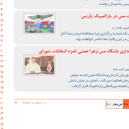
یس به میدان رفتند.
 مس در پارالمپیک پاریس
 گذشته با برگزاری مراسم افتتاحیه رسما آغاز
ر این رقابت ها حاضر خواهند بود.
دازی باشگاه مس/زهرا نعمتی نامزد انتخابات شورای
ر ورزش کرمان و باشگاه مس که به عنوان
کرمان فعالیت می کند، نامش در میان شش
میته بین‌المللی پارالمپیک قرار گرفت.
30
ص‌بعد
>>|