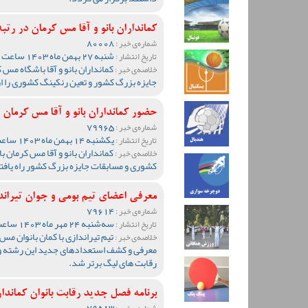
کمانداران بانو و آقا مس کرمان در ر
80008
شماره‌ی خبر :
شنبه 27 بهمن ماه 1403 ساعت 10:53
تاریخ انتشار :
کمانداران بانو و آقا باشگاه مس 
خلاصه‌ی خبر :
جایزه بزرگ کشور و تعین رنکینگ کشوری را ا
حضور کمانداران بانو و آقا مس کرمان
79965
شماره‌ی خبر :
یکشنبه 14 بهمن ماه 1403 ساعت 12:38
تاریخ انتشار :
کمانداران بانو و آقا مس کرمان ب
خلاصه‌ی خبر :
کشوری و مسابقات جایزه بزرگ کشور راه یافت
معرفی اعضای تیم بومی و جوان تیراند
79614
شماره‌ی خبر :
سه‌شنبه 24 مهر ماه 1403 ساعت 14:45
تاریخ انتشار :
تیم تیراندازی با کمان بانوان مس 
خلاصه‌ی خبر :
معرفی و کشف استعدادهای جدید این رشته ور
رقابت های لیگ برتر شد.
برنامه فصل جدید رقابت بانوان کماند
79583
شماره‌ی خبر :