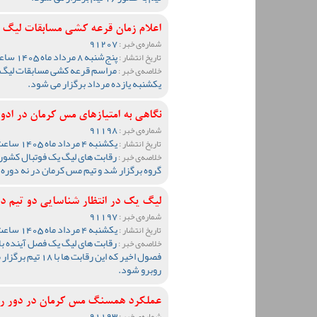
اعلام زمان قرعه کشی مسابقات لیگ
91207
شماره‌ی خبر :
پنج‌شنبه 8 مرداد ماه 1405 ساعت 09:32
تاریخ انتشار :
خلاصه‌ی خبر :
یکشنبه یازده مرداد برگزار می شود.
نگاهی به امتیازهای مس کرمان در ادوار ل
91198
شماره‌ی خبر :
یکشنبه 4 مرداد ماه 1405 ساعت 12:34
تاریخ انتشار :
خلاصه‌ی خبر :
گروه برگزار شد و تیم مس کرمان در نه دوره 
لیگ یک در انتظار شناسایی دو تیم د
91197
شماره‌ی خبر :
یکشنبه 4 مرداد ماه 1405 ساعت 10:37
تاریخ انتشار :
خلاصه‌ی خبر :
فصول اخیر که این 
روبرو شود.
عملکرد همسنگ مس کرمان در دور ر
91193
شماره‌ی خبر :