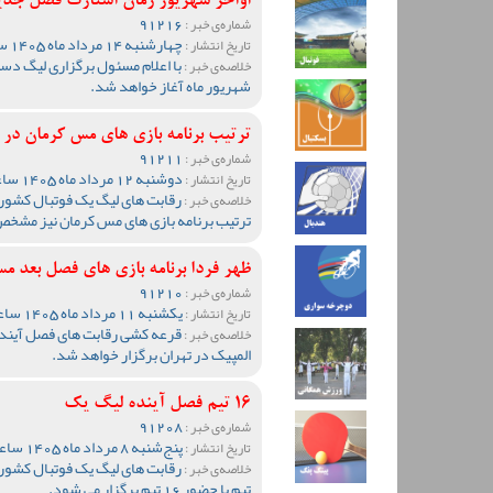
اواخر شهریور زمان استارت فصل جد
91216
شماره‌ی خبر :
چهارشنبه 14 مرداد ماه 1405 ساعت 13:51
تاریخ انتشار :
خلاصه‌ی خبر :
شهریور ماه آغاز خواهد شد.
ترتیب برنامه بازی های مس کرمان د
91211
شماره‌ی خبر :
دوشنبه 12 مرداد ماه 1405 ساعت 19:05
تاریخ انتشار :
رقابت های لیگ یک فوتبال کشور
خلاصه‌ی خبر :
ترتیب برنامه بازی های مس کرمان نیز مشخ
ظهر فردا برنامه بازی های فصل بع
91210
شماره‌ی خبر :
یکشنبه 11 مرداد ماه 1405 ساعت 20:10
تاریخ انتشار :
قرعه کشی رقابت های فصل آینده 
خلاصه‌ی خبر :
المپیک در تهران برگزار خواهد شد.
16 تیم فصل آینده لیگ یک
91208
شماره‌ی خبر :
پنج‌شنبه 8 مرداد ماه 1405 ساعت 09:36
تاریخ انتشار :
خلاصه‌ی خبر :
تیم با حضور 16 تیم برگزار می شود.