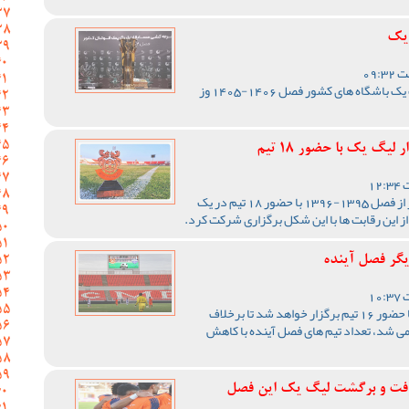
 یک
مراسم قرعه کشی مسابقات لیگ یک باشگاه های کشور فصل 1406-1405 وز
یگ یک با حضور 18 تیم
رقابت های لیگ یک فوتبال کشور از فصل 1395-1396 با حضور 18 تیم در یک
از این رقابت ها با این شکل برگزاری شرکت کرد.
یگر فصل آینده
رقابت های لیگ یک فصل آینده با حضور 16 تیم برگزار خواهد شد تا برخلاف
رقابت ها با 18 تیم برگزار می شد، تعداد تیم های فصل آینده با کاهش
فت و برگشت لیگ یک این فصل