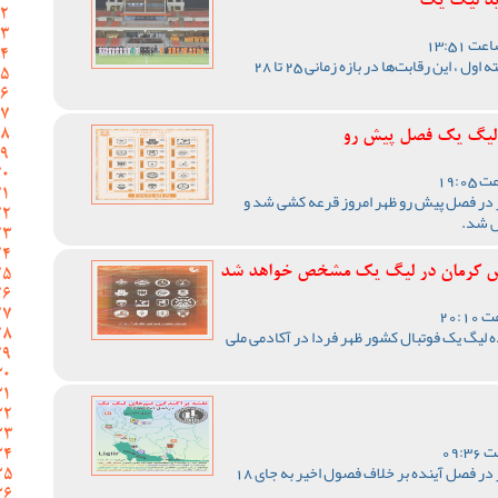
ید لیگ یک
با اعلام مسئول برگزاری لیگ دسته اول ، این رقابت‌ها در بازه زمانی 25 تا 28
ر لیگ یک فصل پیش رو
 در فصل پیش رو ظهر امروز قرعه کشی شد و
ص شد.
د مس کرمان در لیگ یک مشخص خواهد شد
لیگ یک فوتبال کشور ظهر فردا در آکادمی ملی
رقابت های لیگ یک فوتبال کشور در فصل آینده بر خلاف فصول اخیر به جای 18