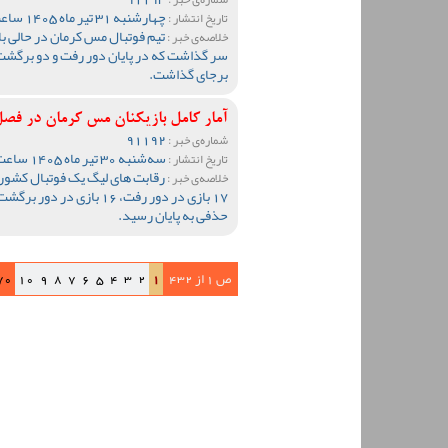
چهارشنبه 31 تیر ماه 1405 ساعت 09:47
تاریخ انتشار :
تیم فوتبال مس کرمان در حالی ب
خلاصه‌ی خبر :
سر گذاشت که در پایان دور رفت و دو برگشت
برجای گذاشت.
آمار کامل بازیکنان مس کرمان در فصل 1404-05
91192
شماره‌ی خبر :
سه‌شنبه 30 تیر ماه 1405 ساعت 12:59
تاریخ انتشار :
خلاصه‌ی خبر :
17 بازی در دور رفت، 16 باز
حذفی به پایان رسید.
ص 1 از 432
1
2
3
4
5
6
7
8
9
10
70