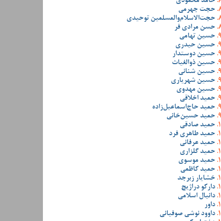
حامد محمودی
حجت جهرمی
حجت‌الاسلام‌والمسلمین توحیدی
حسن مرادی فر
حسین تهامی
حسین حیدری
حسین دوستدار
حسین ذوالغیاث
حسین شنانی
حسین شهریاری
حسین مهدوی
حمید اخلاقی
حمید حاج‌اسماعیل‌زاده
حمید حسین‌خانی
حمید صادقی
حمید طاهری فرد
حمید عرفانی
حمید گلزاری
حمید موسوی
حمید کاظمی
خشایار زبرجد
دارکو دراژیچ
دانیال اسلامی
داور
داوود نوشی صوفیانی