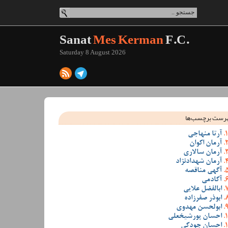
Sanat
Mes Kerman
F.C.
Saturday 8 August 2026
رست برچسب‌ها
آرتا منهاجی
آرمان اکوان
آرمان سالاری
آرمان شهدادنژاد
آگهی مناقصه
آکادمی
ابالفضل علایی
ابوذر صفرزاده
ابولحسن مهدوی
احسان پورشیخعلی
احسان جودکی