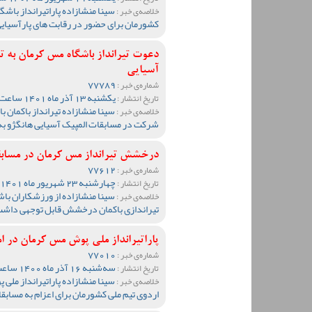
سینا منشازاده پاراتیرانداز باش
خلاصه‌ی خبر :
کشورمان برای حضور در رقابت های پارآسیا
دعوت تیرانداز باشگاه مس کرمان به 
آسیایی
77789
شماره‌ی خبر :
یکشنبه 13 آذر ماه 1401 ساعت 10:32
تاریخ انتشار :
سینا منشازاده تیرانداز باکمان
خلاصه‌ی خبر :
شرکت در مسابقات المپیک آسیایی هانگژو ب
درخشش تیرانداز مس کرمان در مسا
77612
شماره‌ی خبر :
چهارشنبه 23 شهریور ماه 1401 ساعت 10:52
تاریخ انتشار :
سینا منشازاده از ورزشکاران ب
خلاصه‌ی خبر :
تیراندازی باکمان درخشش قابل توجهی داشت و
پاراتیرانداز ملی پوش مس کرمان در ام
77010
شماره‌ی خبر :
سه‌شنبه 16 آذر ماه 1400 ساعت 10:50
تاریخ انتشار :
سینا منشازاده پاراتیرانداز مل
خلاصه‌ی خبر :
اردوی تیم ملی کشورمان برای اعزام به مسابق