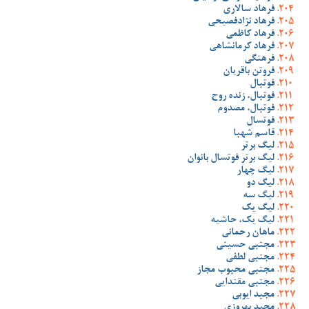
فرهاد سالاری
فرهاد نژادفصیحی
فرهاد کاظمی
فرهاد کرمانشاهی
فرهنگی
فروتن باقریان
فوتبال
فوتبال، زنده روح
فوتبال، مصدوم
فوتسال
قاسم شهبا
لیگ برتر
لیگ برتر فوتسال بانوان
لیگ چهار
لیگ دو
لیگ سه
لیگ یک
لیگ یک، حاشیه
ماهان رحمانی
مجتبی حسینی
مجتبی لطفی
مجتبی محبوب مجاز
مجتبی مقتدایی
مجید ایوبی
مجید بهروزی