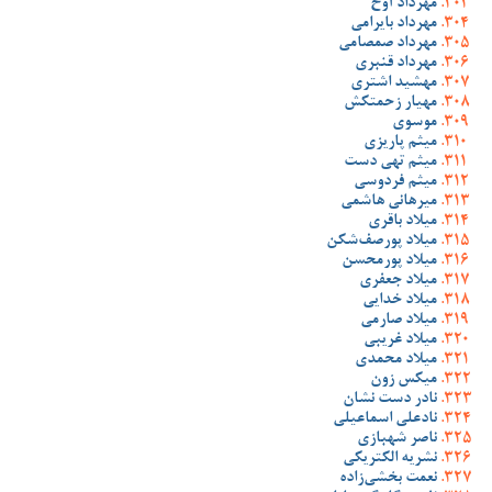
مهرداد آوخ
مهرداد بایرامی
مهرداد صمصامی
مهرداد قنبری
مهشید اشتری
مهیار زحمتکش
موسوی
میثم پاریزی
میثم تهی دست
میثم فردوسی
میرهانی هاشمی
میلاد باقری
میلاد پورصف‌شکن
میلاد پورمحسن
میلاد جعفری
میلاد خدایی
میلاد صارمی
میلاد غریبی
میلاد محمدی
میکس زون
نادر دست نشان
نادعلی اسماعیلی
ناصر شهبازی
نشریه الکتریکی
نعمت بخشی‌زاده