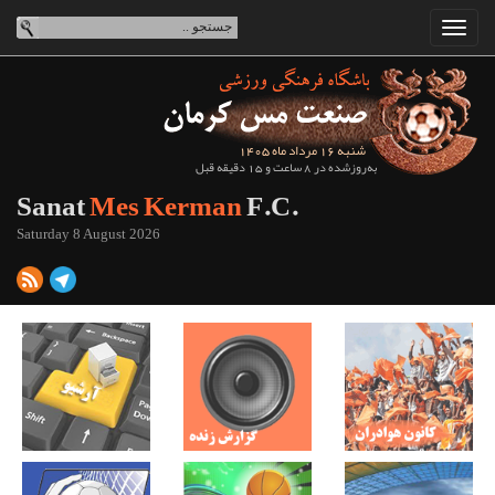
شنبه 16 مرداد ماه 1405
به‌روزشده در 8 ساعت و 15 دقیقه قبل
Sanat
Mes Kerman
F.C.
Saturday 8 August 2026