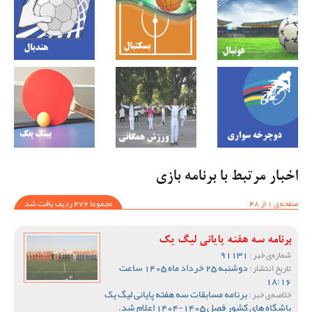
اخبار مرتبط با برنامه بازی
صفحه‌ی 1 از 48
مجموعا 472 ردیف یافت شد
برنامه سه هفته پایانی لیگ یک
91131
شماره‌ی خبر :
دوشنبه 25 خرداد ماه 1405 ساعت
تاریخ انتشار :
18:16
برنامه مسابقات سه هفته پایانی لیگ یک
خلاصه‌ی خبر :
باشگاه های کشور فصل 1405-1404 اعلام شد.