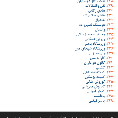
نفت و گاز گچساران
نقل و انتقالات
هادی رکابی
هاشم بیگ زاده
هندبال
هوشنگ نصیرزاده
والیبال
وحید اسماعیل‌بیگی
ورزش همگانی
ورزشگاه باهنر
ورزشگاه شهدای مس
ولی میرزایی
کاراته مس
کانون هواداران
کشتی
کمیته انضباطی
کمیته پزشکی
کوروش ملکی
کیانوش میرزایی
کیوان امرایی
یاداشت
یاسر فیضی