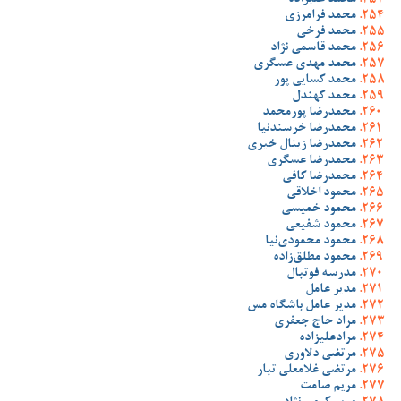
محمد علیزاده
محمد فرامرزی
محمد فرخی
محمد قاسمی نژاد
محمد مهدی عسگری
محمد کسایی پور
محمد کهندل
محمدرضا پورمحمد
محمدرضا خرسندنیا
محمدرضا زینال خیری
محمدرضا عسگری
محمدرضا کافی
محمود اخلاقی
محمود خمیسی
محمود شفیعی
محمود محمودی‌نیا
محمود مطلق‌زاده
مدرسه فوتبال
مدیر عامل
مدیر عامل باشگاه مس
مراد حاج جعفری
مرادعلیزاده
مرتضی دلاوری
مرتضی غلامعلی تبار
مریم صامت