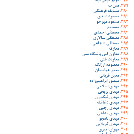
مریم کرمی نژاد
مس ب
مسابقه فرهنگی
مسعود اسدی
مسعود مهرجو
مصدوم
مصطفی احمدی
مصطفی سالاری
مصطفی شجاعی
معارفه
معاون فنی باشگاه مس
معاونت فنی
معصومه ارژنگ
معین عباسیان
معین قربانی
منصور ابراهیم‌زاده
مهدی اسلامی
مهدی بریحی
مهدی تیکدری
مهدی دغاغله
مهدی رجبی
مهدی مداحی
مهدی نامجو
مهدی کربلایی
مهران امیری