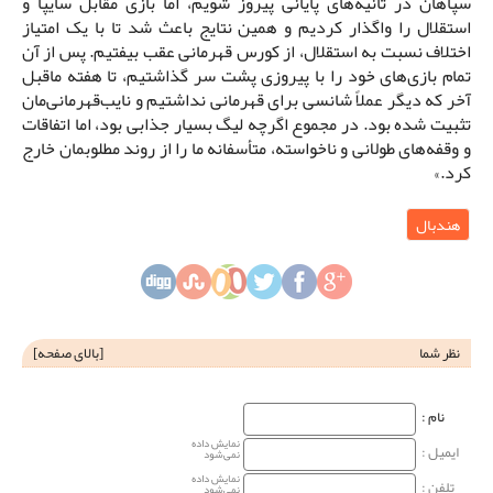
سپاهان در ثانیه‌های پایانی پیروز شویم، اما بازی مقابل سایپا و
استقلال را واگذار کردیم و همین نتایج باعث شد تا با یک امتیاز
اختلاف نسبت به استقلال، از کورس قهرمانی عقب بیفتیم. پس از آن
تمام بازی‌های خود را با پیروزی پشت سر گذاشتیم، تا هفته ماقبل
آخر که دیگر عملاً شانسی برای قهرمانی نداشتیم و نایب‌قهرمانی‌مان
تثبیت شده بود. در مجموع اگرچه لیگ بسیار جذابی بود، اما اتفاقات
و وقفه‌های طولانی و ناخواسته، متأسفانه ما را از روند مطلوبمان خارج
کرد.»
هندبال
نظر شما
[
بالای صفحه
]
نام‌ :
نمایش داده
ایمیل :
نمی‌شود
نمایش داده
تلفن :
نمی‌شود