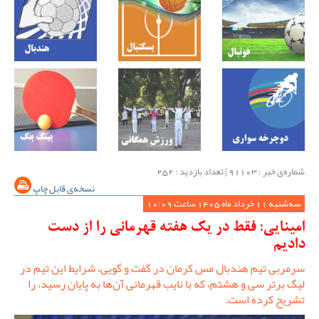
شماره‌ی خبر : ‌91103 | تعداد بازدید : 252
نسخه‌ی قابل چاپ
سه‌شنبه 11 خرداد ماه 1405 ساعت 10:09
امینایی: فقط در یک هفته قهرمانی را از دست
دادیم
سرمربی تیم هندبال مس کرمان در گفت و گویی، شرایط این تیم در
لیگ برتر سی و هشتم، که با نایب قهرمانی آن‌ها به پایان رسید، را
تشریح کرده است.