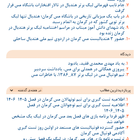
جام نایب قهرمانی لیگ برتر هندبال در تالار افتخارات باشگاه مس قرار
گرفت
در باب یک میزبانی تاریخی در باشگاه مس کرمان؛ هندبال تنها لیگ
برتر توپی کشور که در کرمان به اتمام رسید
یاد شهدای دانش آموز میناب در مراسم اختتامیه لیگ برتر هندبال در
کرمان زنده بود
حضور 3 هندبالیست مس کرمان در اردوی تیم ملی هندبال ساحلی
دیدگاه
به یاد مهدی محمدی فقید، یادبود
پیروزی همگانی در همدلی برای مس، یادداشت سردبیر
تیم فوتبال مس در لیگ برتر 87_1386، با خاطرات مس
پربازدیدترین‌ مطالب
اطلاعیه تست گیری برای تیم نونهالان مس کرمان در فصل 1405-1406
اطلاعیه تست گیری برای تیم نوجوانان مس کرمان در فصل
1405_1406
ظهر فردا برنامه بازی های فصل بعد مس کرمان در لیگ یک مشخص
خواهد شد
حضور گسترده فوتبالیست های مستعد در اولین روز تست گیری
آکادمی فوتبال مس کرمان
ترتیب برنامه بازی های مس کرمان در لیگ یک فصل پیش رو