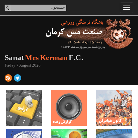
جمعه 15 مرداد ماه 1405
به‌روزشده در دیروز ساعت 18:24
Sanat
Mes Kerman
F.C.
Friday 7 August 2026