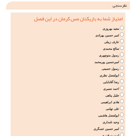
نظرسنجی
امتیاز شما به بازیکنان مس کرمان در این فصل
مجید بهروزی
امیر حسین بهزادی
عارف زینلی
صالح محمدی
رسول منوچهری
امیرحسین پورمحمد
رسول حسینی
ابولفضل نظری
رضا آقابابایی
احمد نصیری
جلیل پناهی
هادی ابراهیمی
علی تهامی
ابولفضل هاشمی
وحید نامداری
امیر حسین عسگری
امید پورقنبری