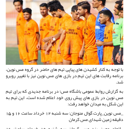
با توجه به کنار کشیدن های پیاپی تیم های حاضر در گروه مس نوین،
برنامه رقابت های این تیم در بازی های مس نوین نیز با تغییر روبرو
شد.
به گزارش روابط عمومی باشگاه مس؛ در برنامه جدیدی که برای تیم
مس نوین در بازی های پیش روی خود اعلام شده است، این تیم به
این شکل به میدان خواهد رفت:
_مس نوین_پارت گوال منوجان: سه شنبه 12 خرداد ساعت 16 و 15
دقیقه زمین شهدای مس کرمان
_اتحاد معین یزد_مس کرمان سه شنبه 19 خرداد ساعت 16