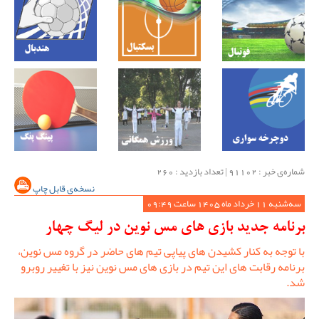
شماره‌ی خبر : ‌91102 | تعداد بازدید : 260
نسخه‌ی قابل چاپ
سه‌شنبه 11 خرداد ماه 1405 ساعت 09:49
برنامه جدید بازی های مس نوین در لیگ چهار
با توجه به کنار کشیدن های پیاپی تیم های حاضر در گروه مس نوین،
برنامه رقابت های این تیم در بازی های مس نوین نیز با تغییر روبرو
شد.