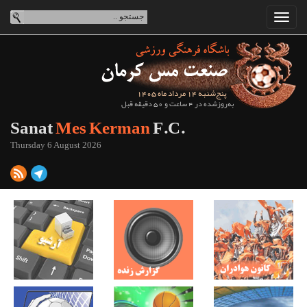
پنج‌شنبه 14 مرداد ماه 1405
به‌روزشده در 4 ساعت و 50 دقیقه قبل
Sanat
Mes Kerman
F.C.
Thursday 6 August 2026