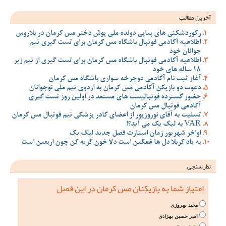
آخرین مطالب
رکوردشکنی های پیاپی دونده ملی پوش دختر مس کرمان در بلاروس
اطلاعیه آکادمی فوتبال باشگاه مس کرمان برای تست گیری تیم
جوانان خود
اطلاعیه آکادمی فوتبال باشگاه مس کرمان برای تست گیری از تیم زیر
18 ساله های خود
آغاز ثبت نام آکادمی دوچرخه سواری باشگاه مس کرمان
دعوت دو بازیکن آکادمی مس کرمان به اردوی تیم ملی نوجوانان
حضور گسترده فوتبالیست های مستعد در اولین روز تست گیری
آکادمی فوتبال مس کرمان
تسلیت به آقای نوروزپور از اعضای کادر پزشکی تیم فوتبال مس کرمان
VAR به لیگ یک می آید؟!
اواخر شهریور زمان استارت فصل جدید لیگ یک
به یاد کربلا دل ها غمگین است دلا خون گریه کن چون اربعین است
نظرسنجی
امتیاز شما به بازیکنان مس کرمان در این فصل
مجید بهروزی
امیر حسین بهزادی